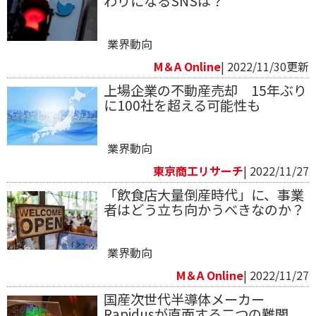
わりになるSNSは？
業界動向
M＆A Online
| 2022/11/30更新
上場企業の不動産売却 15年ぶり
に100社を超える可能性も
業界動向
東京商工リサーチ
| 2022/11/27
「飲食店大量倒産時代」に、事業
者はどう立ち向かうべきなのか？
業界動向
M＆A Online
| 2022/11/27
国産次世代半導体メーカー
Rapidusが直面する二つの難関