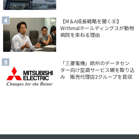
【M＆A 成長戦略を聞く⑥】
Withmalホールディングスが動物
病院を束ねる理由
「三菱電機」欧州のデータセン
ター向け空調サービス網を取り込
み 販売代理店2グループを買収