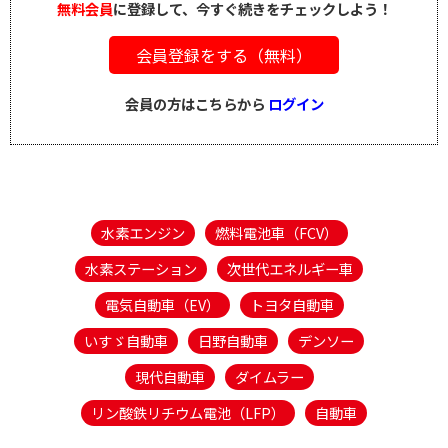
無料会員
に登録して、今すぐ続きをチェックしよう！
会員登録をする（無料）
会員の方はこちらから
ログイン
水素エンジン
燃料電池車（FCV）
水素ステーション
次世代エネルギー車
電気自動車（EV）
トヨタ自動車
いすゞ自動車
日野自動車
デンソー
現代自動車
ダイムラー
リン酸鉄リチウム電池（LFP）
自動車