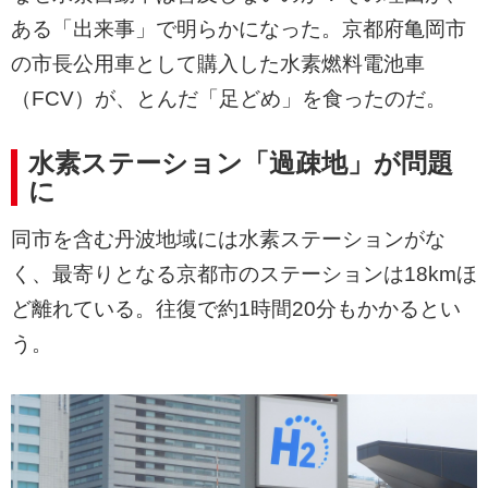
ある「出来事」で明らかになった。京都府亀岡市
の市長公用車として購入した水素燃料電池車
（FCV）が、とんだ「足どめ」を食ったのだ。
水素ステーション「過疎地」が問題
に
同市を含む丹波地域には水素ステーションがな
く、最寄りとなる京都市のステーションは18kmほ
ど離れている。往復で約1時間20分もかかるとい
う。