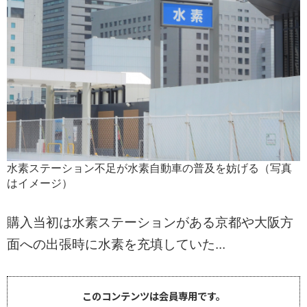
水素ステーション不足が水素自動車の普及を妨げる（写真
はイメージ）
購入当初は水素ステーションがある京都や大阪方
面への出張時に水素を充填していた...
このコンテンツは会員専用です。