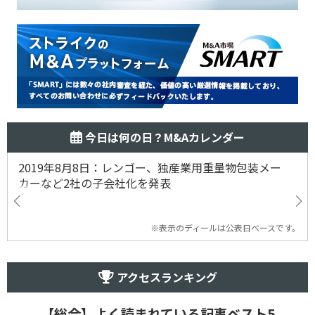
今日は何の日？M&Aカレンダー
2019年8月8日：レンゴー、独産業用重量物包装メー
カーなど2社の子会社化を発表
※表示のディールは公表日ベースです。
アクセスランキング
【総合】よく読まれている記事ベスト5