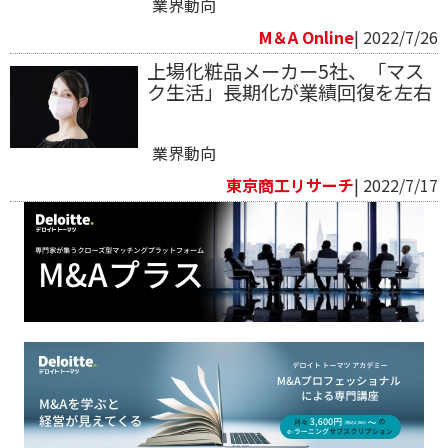
業界動向
M＆A Online
| 2022/7/26
上場化粧品メーカー5社、「マス
ク生活」長期化が業績回復を左右
業界動向
東京商工リサーチ
| 2022/7/17