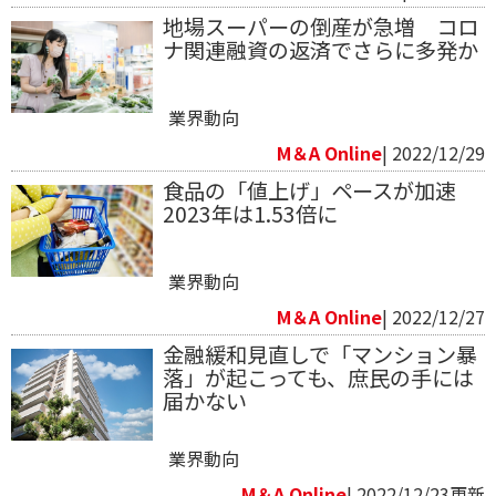
地場スーパーの倒産が急増 コロ
ナ関連融資の返済でさらに多発か
業界動向
M＆A Online
| 2022/12/29
食品の「値上げ」ペースが加速
2023年は1.53倍に
業界動向
M＆A Online
| 2022/12/27
金融緩和見直しで「マンション暴
落」が起こっても、庶民の手には
届かない
業界動向
M＆A Online
| 2022/12/23更新