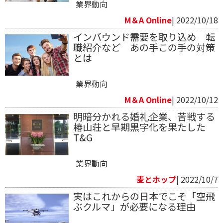
業界動向
M＆A Online
| 2022/10/18
インバウンド需要を取り込め 転
職紹介など あの手この手の対策
とは
業界動向
M＆A Online
| 2022/10/12
明暗分かれる婚礼企業、苦戦する
椿山荘と早期黒字化を果たした
T&G
業界動向
麦とホップ
| 2022/10/7
実はこれからの日本でこそ「空飛
ぶクルマ」が必要になる理由