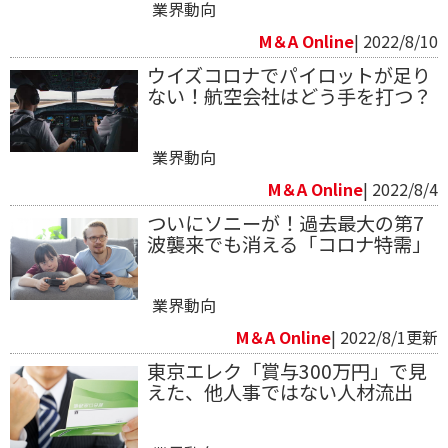
業界動向
M＆A Online
| 2022/8/10
ウイズコロナでパイロットが足り
ない！航空会社はどう手を打つ？
業界動向
M＆A Online
| 2022/8/4
ついにソニーが！過去最大の第7
波襲来でも消える「コロナ特需」
業界動向
M＆A Online
| 2022/8/1更新
東京エレク「賞与300万円」で見
えた、他人事ではない人材流出