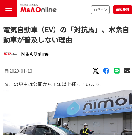
ログイン
無料登録
電気自動車（EV）の「対抗馬」、水素自
動車が普及しない理由
M＆A Online
2023-01-13
※この記事は公開から１年以上経っています。