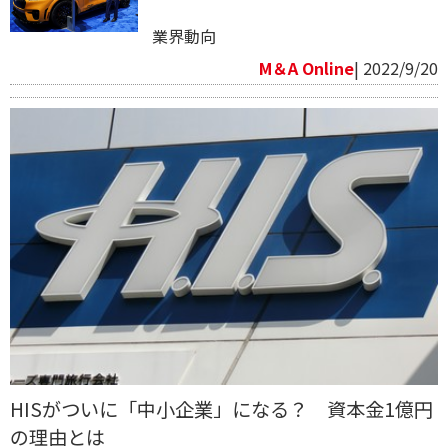
業界動向
M＆A Online
| 2022/9/20
HISがついに「中小企業」になる？ 資本金1億円
の理由とは