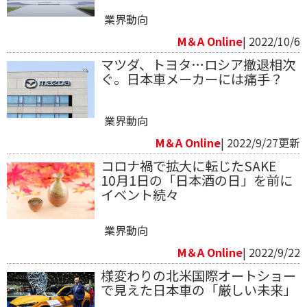
業界動向
M＆A Online
| 2022/10/6
マツダ、トヨタ…ロシア撤退相次
ぐ。日本車メーカーには痛手？
業界動向
M＆A Online
| 2022/9/27更新
コロナ禍で拡大に転じたSAKE
10月1日の「日本酒の日」を前に
イベント続々
業界動向
M＆A Online
| 2022/9/22
様変わりの北米国際オートショー
で見えた日本車の「厳しい未来」