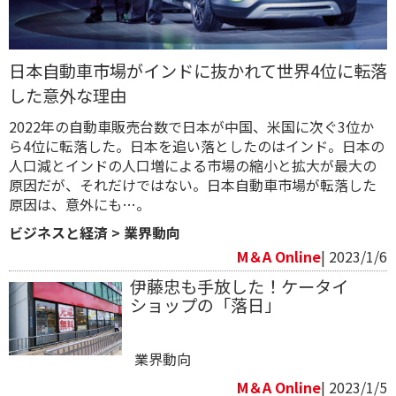
日本自動車市場がインドに抜かれて世界4位に転落
した意外な理由
2022年の自動車販売台数で日本が中国、米国に次ぐ3位か
ら4位に転落した。日本を追い落としたのはインド。日本の
人口減とインドの人口増による市場の縮小と拡大が最大の
原因だが、それだけではない。日本自動車市場が転落した
原因は、意外にも…。
ビジネスと経済
>
業界動向
M＆A Online
| 2023/1/6
伊藤忠も手放した！ケータイ
ショップの「落日」
業界動向
M＆A Online
| 2023/1/5