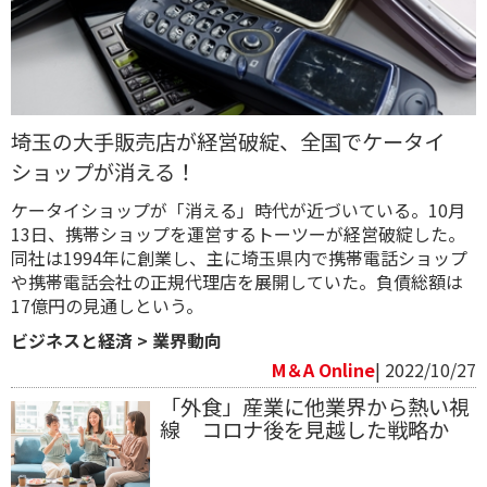
埼玉の大手販売店が経営破綻、全国でケータイ
ショップが消える！
ケータイショップが「消える」時代が近づいている。10月
13日、携帯ショップを運営するトーツーが経営破綻した。
同社は1994年に創業し、主に埼玉県内で携帯電話ショップ
や携帯電話会社の正規代理店を展開していた。負債総額は
17億円の見通しという。
ビジネスと経済
>
業界動向
M＆A Online
| 2022/10/27
「外食」産業に他業界から熱い視
線 コロナ後を見越した戦略か