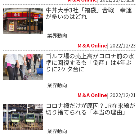
牛丼大手3社「福袋」合戦 幸運
が多いのはどれ
業界動向
M＆A Online
| 2022/12/23
ゴルフ場の売上高がコロナ前の水
準に回復するも「倒産」は4年ぶ
りに2ケタ台に
業界動向
M＆A Online
| 2022/12/21
コロナ禍だけが原因？JR在来線が
切り捨てられる「本当の理由」
業界動向