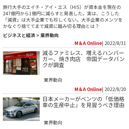
旅行大手のエイチ・アイ・エス（HIS）が資本金を現在の
247億円から1億円に減らすと発表した。実は、こうした
「減資」は大手企業でも珍しくない。大手企業のメンツを
かなぐり捨ててまで減資に踏み切る理由とは？
ビジネスと経済
>
業界動向
M＆A Online
| 2022/8/31
減るファミレス、増えるハンバー
ガー、焼き肉店 帝国データバン
クが調査
業界動向
M＆A Online
| 2022/8/20
日本メーカーがベンツの「低価格
車の生産中止」を見習うべき理由
業界動向