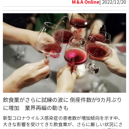
M＆A Online
| 2022/12/20
飲食業がさらに試練の波に 倒産件数が9カ月ぶり
に増加 業界再編の動きも
新型コロナウイルス感染症の患者数が増加傾向を示す中、
大きな影響を受けてきた飲食業が、さらに厳しい状況にさ