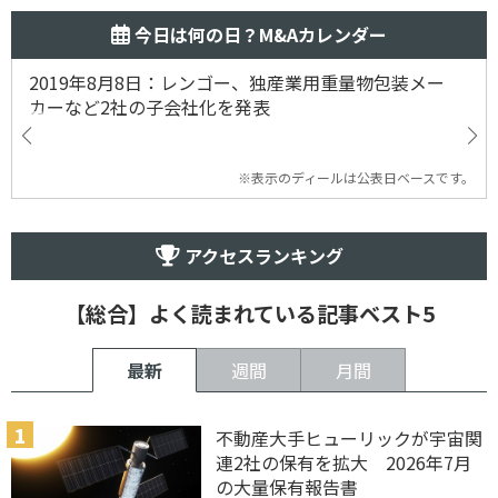
今日は何の日？M&Aカレンダー
2019年8月8日：レンゴー、独産業用重量物包装メー
カーなど2社の子会社化を発表
※表示のディールは公表日ベースです。
アクセスランキング
【総合】よく読まれている記事ベスト5
最新
週間
月間
不動産大手ヒューリックが宇宙関
連2社の保有を拡大 2026年7月
の大量保有報告書