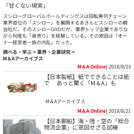
「甘くない現実」
スシローグローバルホールディングスは回転寿司チェーン
業界首位の「スシロー」を展開するあきんどスシローの親
会社だ。そのスシローGHDだが、業界トップ企業でありな
がら何度も「身売り」を経験している。その原因は「オー
ナー経営者一族の内乱」だった。
調べる・学ぶ
>
業界・企業研究
>
M＆Aアーカイブス
M＆A Online
| 2018/8/23
【日本製紙】紙でできることは紙
で あっと驚く「M＆A」も
M＆Aアーカイブス
M＆A Online
| 2018/8/21
【日本郵船】海・陸・空の「総合
物流企業」に意図せざる試練