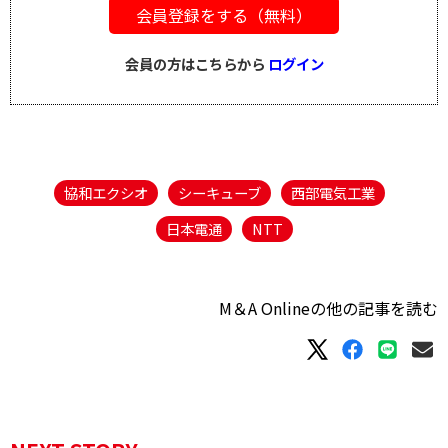
会員登録をする（無料）
会員の方はこちらから
ログイン
協和エクシオ
シーキューブ
西部電気工業
日本電通
NTT
M＆A Onlineの他の記事を読む