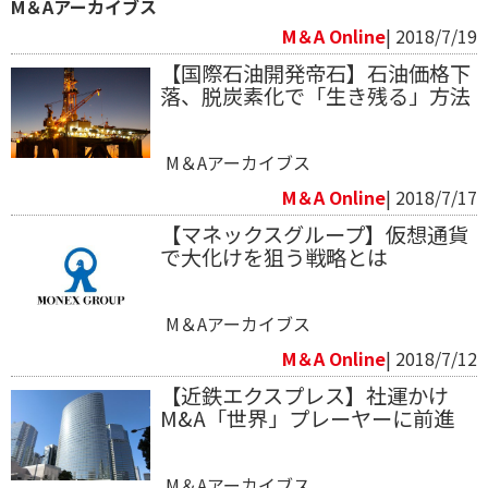
M＆Aアーカイブス
M＆A Online
| 2018/7/19
【国際石油開発帝石】石油価格下
落、脱炭素化で「生き残る」方法
M＆Aアーカイブス
M＆A Online
| 2018/7/17
【マネックスグループ】仮想通貨
で大化けを狙う戦略とは
M＆Aアーカイブス
M＆A Online
| 2018/7/12
【近鉄エクスプレス】社運かけ
M&A「世界」プレーヤーに前進
M＆Aアーカイブス