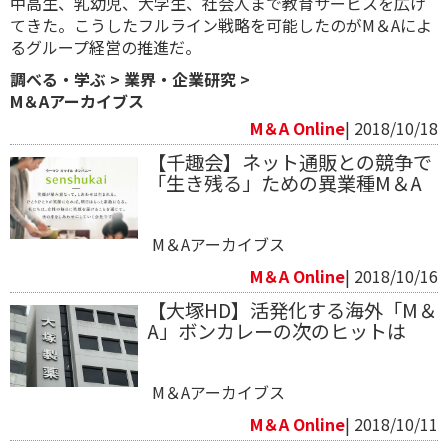
中高生、乳幼児、大学生、社会人まで教育サービスを広げ
てきた。こうしたフルライン戦略を可能したのがM＆Aによ
るグループ経営の推進だ。
調べる・学ぶ
>
業界・企業研究
>
M＆Aアーカイブス
M＆A Online
| 2018/10/18
【千趣会】ネット通販との競争で
「生き残る」ための異業種M＆A
M＆Aアーカイブス
M＆A Online
| 2018/10/16
【大塚HD】活発化する海外「M＆
A」ボンカレーの次のヒットは
M＆Aアーカイブス
M＆A Online
| 2018/10/11