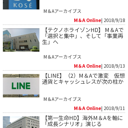
M＆Aアーカイブス
M＆A Online
| 2018/9/18
【テクノホライゾンHD】 M＆Aで
「選択と集中」、そして「事業再
生」へ
M＆Aアーカイブス
M＆A Online
| 2018/9/13
【LINE】（2）M＆Aで激変 仮想
通貨とキャッシュレスが次の柱か
M＆Aアーカイブス
M＆A Online
| 2018/9/11
【第一生命HD】海外M＆Aを軸に
「成長シナリオ」演じる