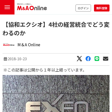
ログイン
無料登録
【協和エクシオ】4社の経営統合でどう変
わるのか
M＆A Online
2018-10-23
※この記事は公開から１年以上経っています。