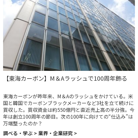
【東海カーボン】M＆Aラッシュで100周年飾る
東海カーボンが昨年来、M＆Aのラッシュをかけている。米
国と韓国でカーボンブラックメーカーなど3社を立て続けに
買収した。買収資金は約550億円と直近売上高の半分強。今
年は創立100周年の節目。次の100年に向けての“仕込み”は
万端整ったのか？
調べる・学ぶ
>
業界・企業研究
>