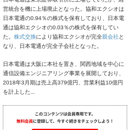
営統合を機に上場廃止となった。協和エクシオは
日本電通の0.94％の株式を保有しており、日本電
通は協和エクシオの0.03％の株式を保有してい
た。
株式交換
により協和エクシオが完全
親会社
と
なり、日本電通が完全子会社となった。
日本電通は大阪に本社を置き、関西地域を中心に
通信設備エンジニアリング事業を展開しており、
2018年3月期は売上高379億円、営業利益10億円
を計上した...
このコンテンツは会員専用です。
無料会員
に登録して、今すぐ続きをチェックしよう！