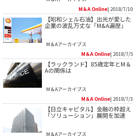
M＆A Online
| 2018/7/10
【昭和シェル石油】出光が愛した
企業の波乱万丈な「M&A遍歴」
M＆Aアーカイブス
M＆A Online
| 2018/7/5
【ラックランド】85歳定年とM＆
Aの関係は
M＆Aアーカイブス
M＆A Online
| 2018/7/3
【日立キャピタル】金融の枠超え
「ソリューション」展開を加速
M＆Aアーカイブス