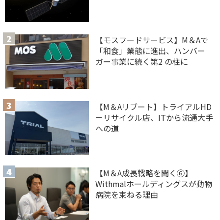
【モスフードサービス】M＆Aで
「和食」業態に進出、ハンバー
ガー事業に続く第2 の柱に
【M＆Aリブート】トライアルHD
－リサイクル店、ITから流通大手
への道
【M＆A 成長戦略を聞く⑥】
Withmalホールディングスが動物
病院を束ねる理由