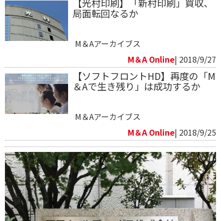
【光村印刷】「新村印刷」買収、
局面転回なるか
M＆Aアーカイブス
M＆A Online
| 2018/9/27
【ソフトフロントHD】再度の「M
＆Aで生き残り」は成功するか
M＆Aアーカイブス
M＆A Online
| 2018/9/25