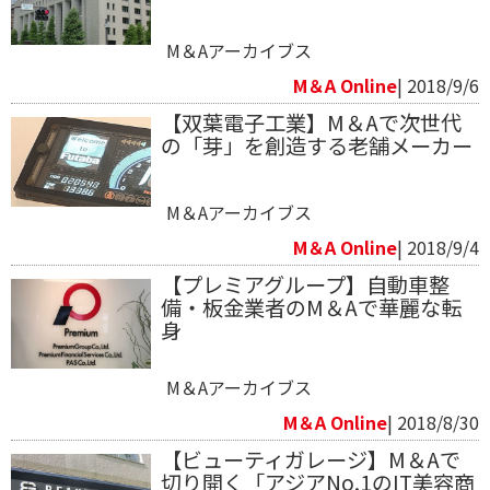
M＆Aアーカイブス
M＆A Online
| 2018/9/6
【双葉電子工業】M＆Aで次世代
の「芽」を創造する老舗メーカー
M＆Aアーカイブス
M＆A Online
| 2018/9/4
【プレミアグループ】自動車整
備・板金業者のM＆Aで華麗な転
身
M＆Aアーカイブス
M＆A Online
| 2018/8/30
【ビューティガレージ】M＆Aで
切り開く「アジアNo.1のIT美容商