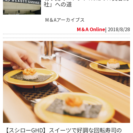
社」への道
M＆Aアーカイブス
M＆A Online
| 2018/8/28
【スシローGHD】スイーツで好調な回転寿司の