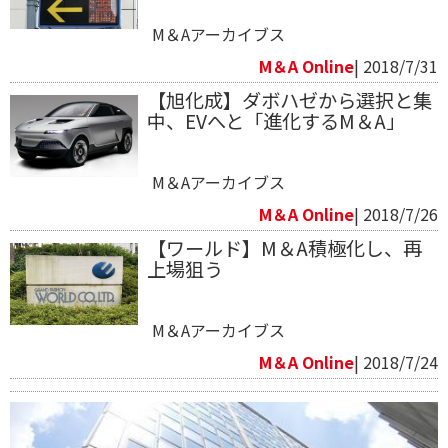
M＆Aアーカイブス
M＆A Online
| 2018/7/31
【旭化成】ダボハゼから選択と集
中、EVへと「進化するM＆A」
M＆Aアーカイブス
M＆A Online
| 2018/7/26
【ワールド】M＆A積極化し、再
上場狙う
M＆Aアーカイブス
M＆A Online
| 2018/7/24