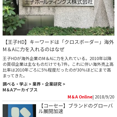
【王子HD】キーワードは「クロスボーダー」海外
M＆Aに力を入れるのはなぜ
王子HDが海外企業のM＆Aに力を入れている。2010年以降
の買収企業は主なものだけでも7件。これに伴い海外売上高
比率は2010年ごろに5％程度だったのが30％ほどにまで高
まってきた。
調べる・学ぶ
>
業界・企業研究
>
M＆Aアーカイブス
M＆A Online
| 2018/9/20
【コーセー】ブランドのグローバ
ル展開加速