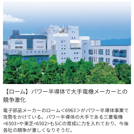
【ローム】パワー半導体で大手電機メーカーとの
競争激化
電子部品メーカーのローム＜6963＞がパワー半導体事業で
攻勢をかけている。パワー半導体の大手である三菱電機
<6503>や東芝<6502>もSiCの育成に力を入れており、今後
各社の競争が激しくなりそうだ。