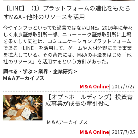
【LINE】（1）プラットフォームの進化をもたら
すM&A - 他社のリソースを活用
今やインフラといっても過言ではないLINE。2016年に華々
しく東京証券取引所一部、ニューヨーク証券取引所に上場
を果たした同社は、コミュニケーションプラットフォーム
である「LINE」を活用して、ゲームや人材分野にまで事業
を拡大している。その背景には、M&Aの手法をはじめ「他
社のリソース」を活用するという方針があった。
調べる・学ぶ
>
業界・企業研究
>
M＆Aアーカイブス
M＆A Online
| 2017/7/27
【オプトホールディング】投資育
成事業が成長の牽引役に
M＆Aアーカイブス
M＆A Online
| 2017/7/25