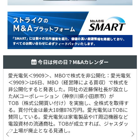
今日は何の日？M&Aカレンダー
愛光電気＜9909＞、MBOで株式を非公開化：愛光電気
＜9909＞は6日、MBO（経営陣による買収）で株式を
非公開化すると発表した。同社の近藤保社長が設立し
たAKコーポレーション（神奈川県小田原市）が
TOB（株式公開買い付け）を実施し、全株式を取得す
る。買付代金は最大18億876万円。愛光電気はTOBに
賛同している。愛光電気は家電製品やIT周辺機器など
電設資材の流通商社。TOBが成立すれば、ジャスダッ
ク上場が廃止となる見通し。