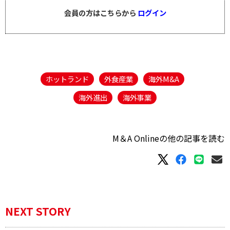
会員の方はこちらから
ログイン
ホットランド
外食産業
海外M&A
海外進出
海外事業
M＆A Onlineの他の記事を読む
NEXT STORY