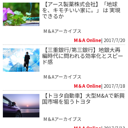
【アース製薬株式会社】「地球
を、キモチいい家に。」 は 実現
できるか
M＆Aアーカイブス
M＆A Online
| 2017/7/20
【三重銀行/第三銀行】地銀大再
編時代に問われる効率化とスピー
ド感
M＆Aアーカイブス
M＆A Online
| 2017/7/18
【トヨタ自動車】大型M&Aで新興
国市場を狙うトヨタ
M＆Aアーカイブス
M＆A Online
| 2017/7/13