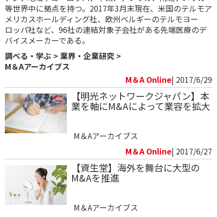
等世界中に拠点を持つ。2017年3月末現在、米国のテルモア
メリカスホールディング社、欧州ベルギーのテルモヨー
ロッパ社など、96社の連結対象子会社がある先端医療のデ
バイスメーカーである。
調べる・学ぶ
>
業界・企業研究
>
M＆Aアーカイブス
M＆A Online
| 2017/6/29
【明光ネットワークジャパン】本
業を軸にM&Aによって業容を拡大
M＆Aアーカイブス
M＆A Online
| 2017/6/27
【資生堂】海外を舞台に大型の
M&Aを推進
M＆Aアーカイブス