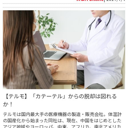
【テルモ】「カテーテル」からの脱却は図れる
か！
テルモは国内最大手の医療機器の製造・販売会社。体温計
の国産化から始まった同社は、現在、中国をはじめとした
アジア地域やヨーロッパ、中東、アフリカ、南北アメリカ