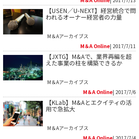
【USEN／U-NEXT】経営統合で問
われるオーナー経営者の力量
M＆Aアーカイブス
M＆A Online
| 2017/7/11
【JXTG】M&Aで、業界再編を超
えた事業の柱を構築できるか
M＆Aアーカイブス
M＆A Online
| 2017/7/6
【KLab】M&Aとエクイティの活
用で急拡大
M＆Aアーカイブス
M＆A Online
| 2017/7/4