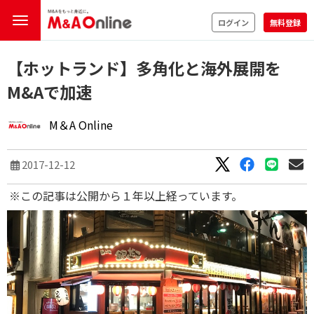
ログイン
無料登録
【ホットランド】多角化と海外展開を
M&Aで加速
M＆A Online
2017-12-12
※この記事は公開から１年以上経っています。