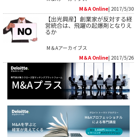
M＆A Online
| 2017/5/30
【出光興産】創業家が反対する経
営統合は、飛躍の起爆剤となりえ
るか
M＆Aアーカイブス
M＆A Online
| 2017/5/26