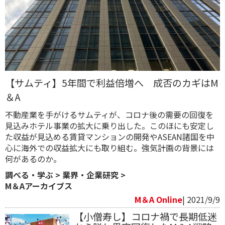
【サムティ】5年間で利益倍増へ 成否のカギはM
＆A
不動産業を手がけるサムティが、コロナ後の需要の回復を
見込みホテル事業の拡大に乗り出した。このほにも安定し
た収益が見込める賃貸マンションの開発やASEAN諸国を中
心に海外での収益拡大にも取り組む。強気計画の背景には
何があるのか。
調べる・学ぶ
>
業界・企業研究
>
M＆Aアーカイブス
M＆A Online
| 2021/9/9
【小僧寿し】コロナ禍で長期低迷