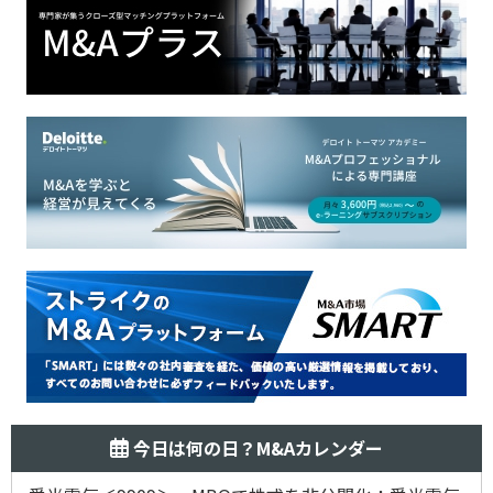
今日は何の日？M&Aカレンダー