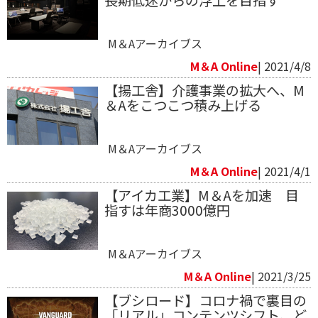
M＆Aアーカイブス
M＆A Online
| 2021/4/8
【揚工舎】介護事業の拡大へ、M
＆Aをこつこつ積み上げる
M＆Aアーカイブス
M＆A Online
| 2021/4/1
【アイカ工業】M＆Aを加速 目
指すは年商3000億円
M＆Aアーカイブス
M＆A Online
| 2021/3/25
【ブシロード】コロナ禍で裏目の
「リアル」コンテンツシフト、ど