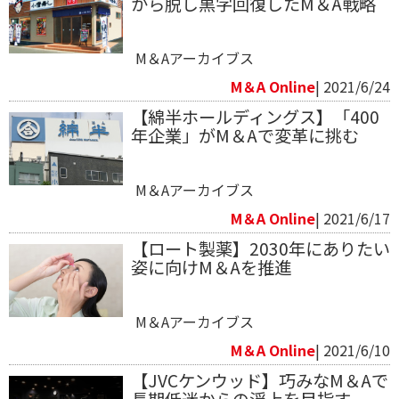
から脱し黒字回復したM＆A戦略
M＆Aアーカイブス
M＆A Online
| 2021/6/24
【綿半ホールディングス】「400
年企業」がM＆Aで変革に挑む
M＆Aアーカイブス
M＆A Online
| 2021/6/17
【ロート製薬】2030年にありたい
姿に向けM＆Aを推進
M＆Aアーカイブス
M＆A Online
| 2021/6/10
【JVCケンウッド】巧みなM＆Aで
長期低迷からの浮上を目指す