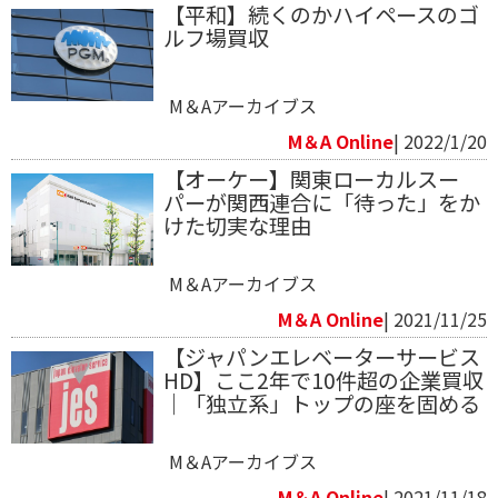
【平和】続くのかハイペースのゴ
ルフ場買収
M＆Aアーカイブス
M＆A Online
| 2022/1/20
【オーケー】関東ローカルスー
パーが関西連合に「待った」をか
けた切実な理由
M＆Aアーカイブス
M＆A Online
| 2021/11/25
【ジャパンエレベーターサービス
HD】ここ2年で10件超の企業買収
｜「独立系」トップの座を固める
M＆Aアーカイブス
M＆A Online
| 2021/11/18