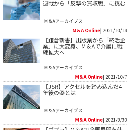
退戦から「反撃の買収戦」に挑む
M＆Aアーカイブス
M＆A Online
| 2021/10/14
【鎌倉新書】出版業から「終活企
業」に大変身、M＆Aで介護に戦
線拡大へ
M＆Aアーカイブス
M＆A Online
| 2021/10/7
【JSR】アクセルを踏み込んだ4
年後の姿とは
M＆Aアーカイブス
M＆A Online
| 2021/9/30
【ポプラ】M＆Aで全国展開を仕