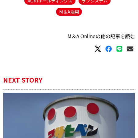
AOKIホールディングス
ランシステム
M＆A活用
M＆A Onlineの他の記事を読む
NEXT STORY