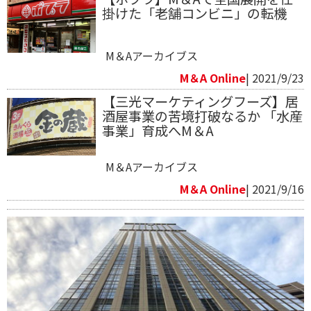
掛けた「老舗コンビニ」の転機
M＆Aアーカイブス
M＆A Online
| 2021/9/23
【三光マーケティングフーズ】居
酒屋事業の苦境打破なるか 「水産
事業」育成へM＆A
M＆Aアーカイブス
M＆A Online
| 2021/9/16