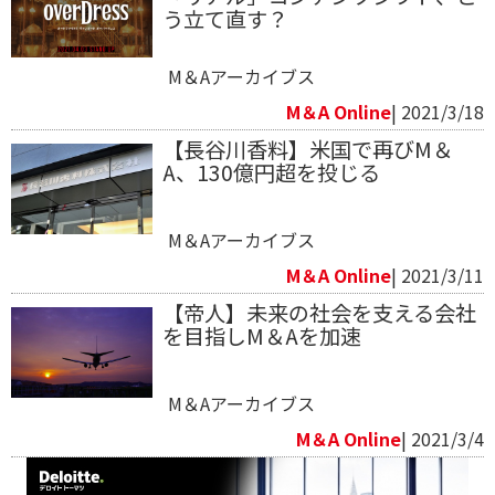
う立て直す？
M＆Aアーカイブス
M＆A Online
| 2021/3/18
【長谷川香料】米国で再びM＆
A、130億円超を投じる
M＆Aアーカイブス
M＆A Online
| 2021/3/11
【帝人】未来の社会を支える会社
を目指しM＆Aを加速
M＆Aアーカイブス
M＆A Online
| 2021/3/4