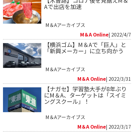
【木曽路】コロナ後を見据えM＆
Aで出店を加速
M＆Aアーカイブス
M＆A Online
| 2022/4/7
【横浜ゴム】M＆Aで「巨人」と
「新興メーカー」に立ち向かう
M＆Aアーカイブス
M＆A Online
| 2022/3/31
【ナガセ】学習塾大手が8年ぶり
にM＆A、ターゲットは「スイミ
ングスクール」！
M＆Aアーカイブス
M＆A Online
| 2022/3/17