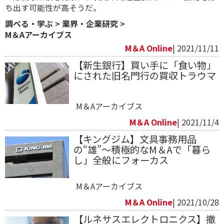
ち出す可能性が高そうだ。
調べる・学ぶ
>
業界・企業研究
>
M＆Aアーカイブス
M＆A Online
| 2021/11/11
【新生銀行】買い手に「食い物」
にされた旧名門行の買収トラウマ
M＆Aアーカイブス
M＆A Online
| 2021/11/4
【キングジム】文具事務用品
の“雄”～積極的なM＆Aで「暮ら
し」全般にフォーカス
M＆Aアーカイブス
M＆A Online
| 2021/10/28
【ルネサスエレクトロニクス】撤