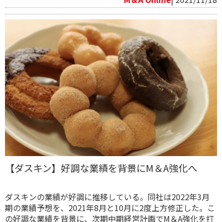
【ダスキン】好調な業績を背景にM＆A強化へ
ダスキンの業績が好調に推移している。同社は2022年3月
期の業績予想を、2021年8月と10月に2度上方修正した。こ
の好調な業績を背景に、次期中期経営計画でM＆A強化を打