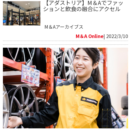
【アダストリア】M＆Aでファッ
ションと飲食の融合にアクセル
M＆Aアーカイブス
M＆A Online
| 2022/3/10