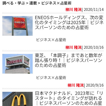
調べる・学ぶ
>
連載
>
ビジネス×占星術
柳川 隆洸
| 2020/11/14
ENEOSホールディングス、次の変
化のタイミングは2025年｜ビジネ
スパーソンのための占星術
ビジネス×占星術
柳川 隆洸
| 2020/10/16
東芝、「本調子」まであと数年が
踏ん張り時！｜ビジネスパーソン
のための占星術
ビジネス×占星術
柳川 隆洸
| 2020/9/16
日本マクドナルド、2023年に「リ
スタート」のタイミングが訪れる
｜ビジネスパーソンのための占星