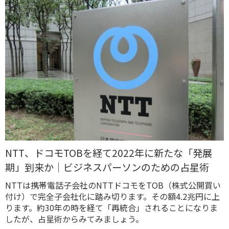
NTT、ドコモTOBを経て2022年に新たな「発展
期」到来か｜ビジネスパーソンのための占星術
NTTは携帯電話子会社のNTTドコモをTOB（株式公開買い
付け）で完全子会社化に踏み切ります。その額4.2兆円に上
ります。約30年の時を経て「再統合」されることになりま
したが、占星術からみてみましょう。