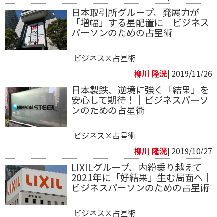
日本取引所グループ、発展力が
「増幅」する星配置に｜ビジネス
パーソンのための占星術
ビジネス×占星術
柳川 隆洸
| 2019/11/26
日本製鉄、逆境に強く「結果」を
安心して期待！｜ビジネスパーソ
ンのための占星術
ビジネス×占星術
柳川 隆洸
| 2019/10/27
LIXILグループ、内紛乗り越えて
2021年に「好結果」生む局面へ｜
ビジネスパーソンのための占星術
ビジネス×占星術