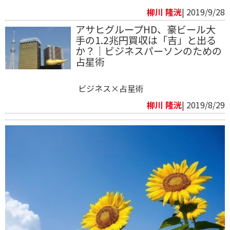
柳川 隆洸
| 2019/9/28
アサヒグループHD、豪ビール大
手の1.2兆円買収は「吉」と出る
か？｜ビジネスパーソンのための
占星術
ビジネス×占星術
柳川 隆洸
| 2019/8/29