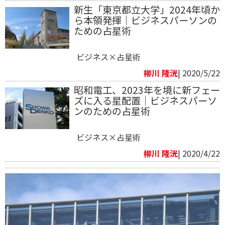
新生「東京都立大学」2024年頃か
ら本領発揮｜ビジネスパーソンの
ための占星術
ビジネス×占星術
柳川 隆洸
| 2020/5/22
昭和電工、2023年を境に新フェー
ズに入る星配置｜ビジネスパーソ
ンのための占星術
ビジネス×占星術
柳川 隆洸
| 2020/4/22