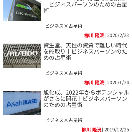
｜ビジネスパーソンのための占星
術
ビジネス×占星術
柳川 隆洸
| 2020/2/23
資生堂、天性の資質で難しい時代
を舵取り｜ビジネスパーソンのた
めの占星術
ビジネス×占星術
柳川 隆洸
| 2020/1/24
旭化成、2022年からポテンシャル
がさらに開花｜ビジネスパーソン
のための占星術
ビジネス×占星術
柳川 隆洸
| 2019/12/25