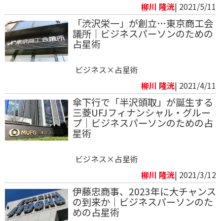
柳川 隆洸
| 2021/5/11
「渋沢栄一」が創立…東京商工会
議所｜ビジネスパーソンのための
占星術
ビジネス×占星術
柳川 隆洸
| 2021/4/11
傘下行で「半沢頭取」が誕生する
三菱UFJフィナンシャル・グルー
プ｜ビジネスパーソンのための占
星術
ビジネス×占星術
柳川 隆洸
| 2021/3/12
伊藤忠商事、2023年に大チャンス
の到来か｜ビジネスパーソンのた
めの占星術