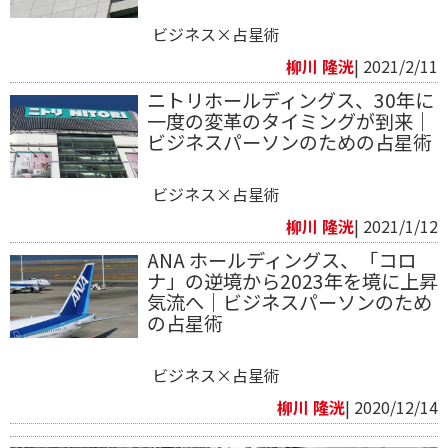
ビジネス×占星術
柳川 隆洸
| 2021/2/11
ニトリホールディングス、30年に
一度の変革のタイミングが到来｜
ビジネスパーソンのための占星術
ビジネス×占星術
柳川 隆洸
| 2021/1/12
ANA ホールディングス、「コロ
ナ」の逆境から2023年を境に上昇
気流へ｜ビジネスパーソンのため
の占星術
ビジネス×占星術
柳川 隆洸
| 2020/12/14