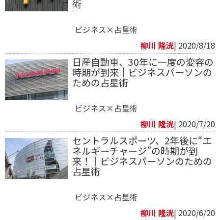
術
ビジネス×占星術
柳川 隆洸
| 2020/8/18
日産自動車、30年に一度の変容の
時期が到来｜ビジネスパーソンの
ための占星術
ビジネス×占星術
柳川 隆洸
| 2020/7/20
セントラルスポーツ、2年後に“エ
ネルギーチャージ”の時期が到
来！｜ビジネスパーソンのための
占星術
ビジネス×占星術
柳川 隆洸
| 2020/6/20