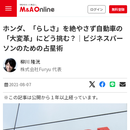
ログイン
無料登録
ホンダ、「らしさ」を絶やさず自動車の
「大変革」にどう挑む？｜ビジネスパー
ソンのための占星術
柳川 隆洸
株式会社Furyu 代表
2021-08-07
※この記事は公開から１年以上経っています。