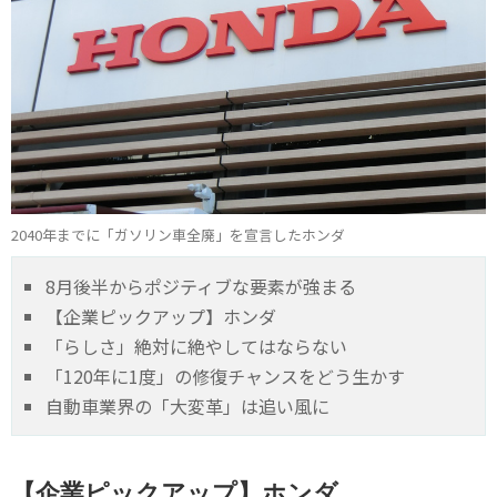
2040年までに「ガソリン車全廃」を宣言したホンダ
8月後半からポジティブな要素が強まる
【企業ピックアップ】ホンダ
「らしさ」絶対に絶やしてはならない
「120年に1度」の修復チャンスをどう生かす
自動車業界の「大変革」は追い風に
【企業ピックアップ】ホンダ