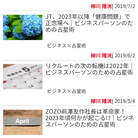
柳川 隆洸
| 2019/7/2
JT、2023年以降「健康問題」で
正念場へ｜ビジネスパーソンのた
めの占星術
ビジネス×占星術
柳川 隆洸
| 2019/6/2
リクルートの次の転機は2022年｜
ビジネスパーソンのための占星術
ビジネス×占星術
柳川 隆洸
| 2019/5/4
ZOZO前澤友作社長は革命家！
2023年頃何かが起こる!?｜ビジネ
スパーソンのための占星術