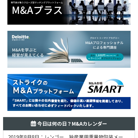
今日は何の日？M&Aカレンダー
2019年8月8日：レンゴー、独産業用重量物包装メー