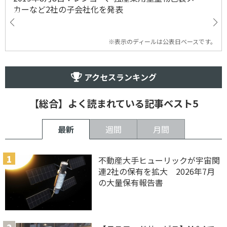
カーなど2社の子会社化を発表
※表示のディールは公表日ベースです。
アクセスランキング
【総合】よく読まれている記事ベスト5
最新
週間
月間
不動産大手ヒューリックが宇宙関
連2社の保有を拡大 2026年7月
の大量保有報告書