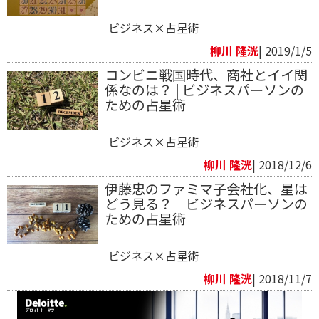
ビジネス×占星術
柳川 隆洸
| 2019/1/5
コンビニ戦国時代、商社とイイ関
係なのは？ | ビジネスパーソンの
ための占星術
ビジネス×占星術
柳川 隆洸
| 2018/12/6
伊藤忠のファミマ子会社化、星は
どう見る？｜ビジネスパーソンの
ための占星術
ビジネス×占星術
柳川 隆洸
| 2018/11/7