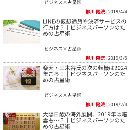
ビジネス×占星術
柳川 隆洸
| 2019/4/4
LINEの仮想通貨や決済サービスの
行方は？｜ビジネスパーソンのた
めの占星術
ビジネス×占星術
柳川 隆洸
| 2019/3/6
楽天・三木谷氏の次の転機は2024
年ごろ！｜ビジネスパーソンのた
めの占星術
ビジネス×占星術
柳川 隆洸
| 2019/2/4
大陽日酸の海外展開、2019年は暗
雲も…？｜ビジネスパーソンのた
めの占星術