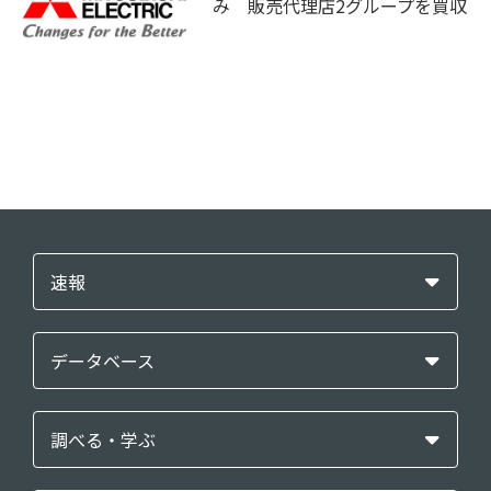
み 販売代理店2グループを買収
速報
データベース
調べる・学ぶ