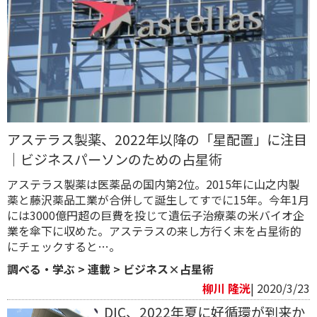
アステラス製薬、2022年以降の「星配置」に注目
｜ビジネスパーソンのための占星術
アステラス製薬は医薬品の国内第2位。2015年に山之内製
薬と藤沢薬品工業が合併して誕生してすでに15年。今年1月
には3000億円超の巨費を投じて遺伝子治療薬の米バイオ企
業を傘下に収めた。アステラスの来し方行く末を占星術的
にチェックすると…。
調べる・学ぶ
>
連載
>
ビジネス×占星術
柳川 隆洸
| 2020/3/23
DIC、2022年夏に好循環が到来か