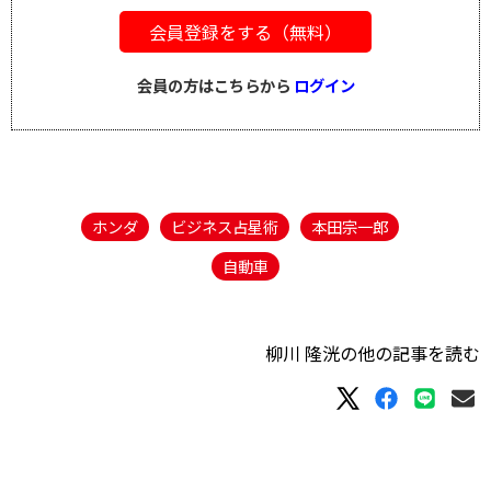
会員登録をする（無料）
会員の方はこちらから
ログイン
ホンダ
ビジネス占星術
本田宗一郎
自動車
柳川 隆洸の他の記事を読む