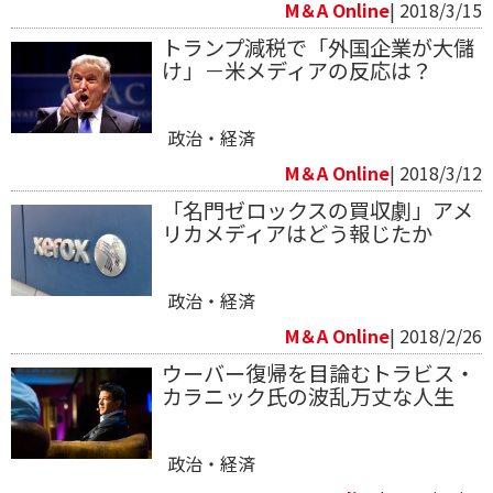
M＆A Online
| 2018/3/15
トランプ減税で「外国企業が大儲
け」－米メディアの反応は？
政治・経済
M＆A Online
| 2018/3/12
「名門ゼロックスの買収劇」アメ
リカメディアはどう報じたか
政治・経済
M＆A Online
| 2018/2/26
ウーバー復帰を目論むトラビス・
カラニック氏の波乱万丈な人生
政治・経済