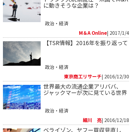
に動きそうな企業は？
政治・経済
M＆A Online
| 2017/1/4
【TSR情報】2016年を振り返って
政治・経済
東京商工リサーチ
| 2016/12/30
世界最大の流通企業アリババ、
ジャックマーが次に見ている世界
政治・経済
細川 亮
| 2016/12/18
ベライゾン、ヤフー買収見直し