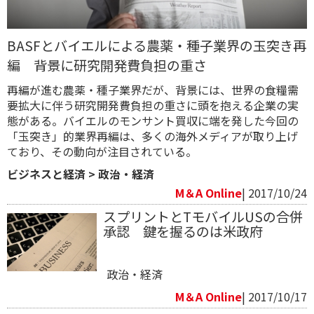
BASFとバイエルによる農薬・種子業界の玉突き再
編 背景に研究開発費負担の重さ
再編が進む農薬・種子業界だが、背景には、世界の食糧需
要拡大に伴う研究開発費負担の重さに頭を抱える企業の実
態がある。バイエルのモンサント買収に端を発した今回の
「玉突き」的業界再編は、多くの海外メディアが取り上げ
ており、その動向が注目されている。
ビジネスと経済
>
政治・経済
M＆A Online
| 2017/10/24
スプリントとTモバイルUSの合併
承認 鍵を握るのは米政府
政治・経済
M＆A Online
| 2017/10/17