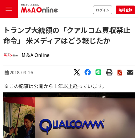
ログイン
無料登録
トランプ大統領の「クアルコム買収禁止
命令」 米メディアはどう報じたか
M＆A Online
2018-03-26
※この記事は公開から１年以上経っています。