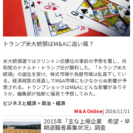
トランプ米大統領はM&Aに追い風？
米大統領選ではクリントン氏優位の事前の予想を覆し、共
和党のドナルド・トランプ氏が勝利した。「トランプ米大
統領」の誕生を受け、株式市場や為替市場は乱高下してい
る。経済政策の見直しでM&A市場にも少なからぬ影響が予
想される。トランプショックはM&Aにどんな影響がありそ
うか。編集部が独断と偏見で予想してみた。
ビジネスと経済
>
政治・経済
M＆A Online
| 2016/11/11
2015年「主な上場企業 希望・早
期退職者募集状況」調査