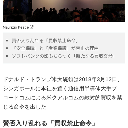
Maurizio Pesce
賛否入り乱れる「買収禁止命令」
「安全保障」と「産業保護」が禁止の理由
ソフトバンクの影もちらつく「新たなる買収交渉」
ドナルド・トランプ米大統領は2018年3月12日、
シンガポールに本社を置く通信用半導体大手ブ
ロードコムによる米クアルコムの敵対的買収を禁
じる命令を出した。
賛否入り乱れる「買収禁止命令」