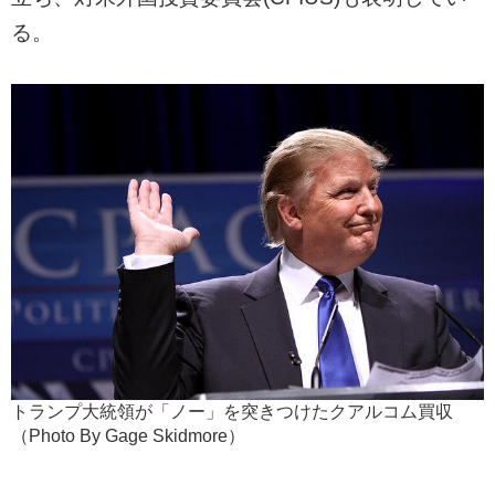
る。
トランプ大統領が「ノー」を突きつけたクアルコム買収
（Photo By Gage Skidmore）