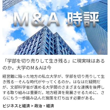
「学部を切り売りして生き残る」に現実味はある
のか。大学のM＆Aは今
​経営難に陥った地方の私立大学が、学部を切り売りして生
き残る―そんな時代がやってくるのか。はなはだ疑問だ
が、文部科学省が進める大学間のさまざまな連携を後押し
する取り組みは重要だ。地方経済を発展させるために、さ
らにもう一歩踏み込んだ施策を打ち出す必要がある。
ビジネスと経済
>
政治・経済