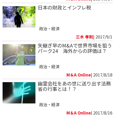
日本の財政とインフレ税
政治・経済
三木 孝則
| 2017/9/1
矢継ぎ早のM&Aで世界市場を狙う
パーク24 海外からの評価は？
政治・経済
M＆A Online
| 2017/8/18
幽霊会社をあの世に送り出す法務
省の行事とは！？
政治・経済
M＆A Online
| 2017/8/16