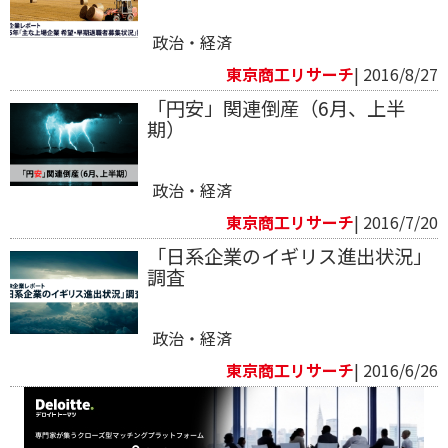
政治・経済
東京商工リサーチ
| 2016/8/27
「円安」関連倒産（6月、上半
期）
政治・経済
東京商工リサーチ
| 2016/7/20
「日系企業のイギリス進出状況」
調査
政治・経済
東京商工リサーチ
| 2016/6/26