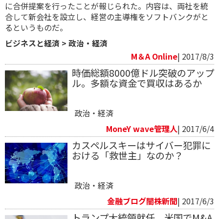
に合併提案を行ったことが報じられた。内容は、両社を統
合して新会社を設立し、経営の主導権をソフトバンクがと
るというものだ。
ビジネスと経済
>
政治・経済
M＆A Online
| 2017/8/3
時価総額8000億ドル突破のアップ
ル。多額な資金で買収はあるか
政治・経済
MoneY wave管理人
| 2017/6/4
カスペルスキーはサイバー犯罪に
おける「救世主」なのか？
政治・経済
金融ブログ闇株新聞
| 2017/6/3
トランプ大統領就任 米国でM&A