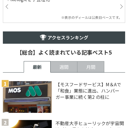
※表示のディールは公表日ベースです。
アクセスランキング
【総合】よく読まれている記事ベスト5
最新
週間
月間
【モスフードサービス】M＆Aで
「和食」業態に進出、ハンバー
ガー事業に続く第2 の柱に
不動産大手ヒューリックが宇宙関