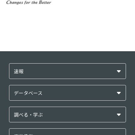
速報
データベース
調べる・学ぶ