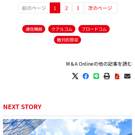
前のページ
1
2
3
次のページ
通信機器
クアルコム
ブロードコム
敵対的買収
M＆A Onlineの他の記事を読む
NEXT STORY