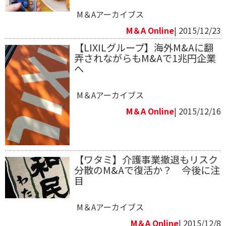
M＆Aアーカイブス
M＆A Online
| 2015/12/23
【LIXILグループ】海外M&Aに翻
弄されながらもM&Aで1兆円企業
へ
M＆Aアーカイブス
M＆A Online
| 2015/12/16
【ワタミ】介護事業撤退もリスク
分散のM&Aで復活か？ 今後に注
目
M＆Aアーカイブス
M＆A Online
| 2015/12/8