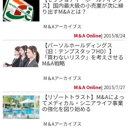
ス】国内最大級の小売業が次に繰
り出すM&Aとは？
M＆Aアーカイブス
M＆A Online
| 2015/8/24
【パーソルホールディングス
（旧：テンプスタッフHD）】
「買わないリスク」を考えさせる
M&A戦略
M＆Aアーカイブス
M＆A Online
| 2015/7/27
【リゾートトラスト】M&Aによっ
てメディカル・シニアライフ事業
の強化を図り始める
M＆Aアーカイブス