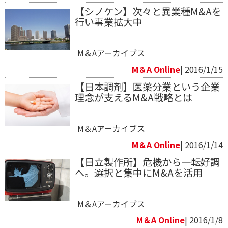
【シノケン】次々と異業種M&Aを
行い事業拡大中
M＆Aアーカイブス
M＆A Online
| 2016/1/15
【日本調剤】医薬分業という企業
理念が支えるM&A戦略とは
M＆Aアーカイブス
M＆A Online
| 2016/1/14
【日立製作所】危機から一転好調
へ。選択と集中にM&Aを活用
M＆Aアーカイブス
M＆A Online
| 2016/1/8