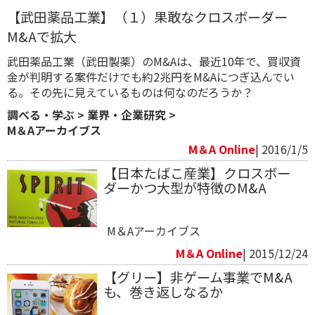
【武田薬品工業】（１）果敢なクロスボーダー
M&Aで拡大
武田薬品工業（武田製薬）のM&Aは、最近10年で、買収資
金が判明する案件だけでも約2兆円をM&Aにつぎ込んでい
る。その先に見えているものは何なのだろうか？
調べる・学ぶ
>
業界・企業研究
>
M＆Aアーカイブス
M＆A Online
| 2016/1/5
【日本たばこ産業】クロスボー
ダーかつ大型が特徴のM&A
M＆Aアーカイブス
M＆A Online
| 2015/12/24
【グリー】非ゲーム事業でM&A
も、巻き返しなるか