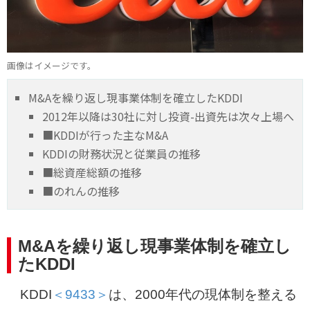
画像はイメージです。
M&Aを繰り返し現事業体制を確立したKDDI
2012年以降は30社に対し投資-出資先は次々上場へ
■KDDIが行った主なM&A
KDDIの財務状況と従業員の推移
■総資産総額の推移
■のれんの推移
M&Aを繰り返し現事業体制を確立し
たKDDI
KDDI
＜9433＞
は、2000年代の現体制を整える