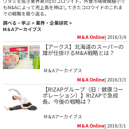
ワタミを抜き業界第5位のコロワイド。外食市場規模縮小で
もM&Aによって売上高を伸ばしてきたコロワイドのこれま
での戦略を振り返る。
調べる・学ぶ
>
業界・企業研究
>
M＆Aアーカイブス
M＆A Online
| 2016/3/4
【アークス】北海道のスーパーの
雄が仕掛けるM&A戦略とは？
M＆Aアーカイブス
M＆A Online
| 2016/3/3
【RIZAPグループ（旧：健康コー
ポレーション）】RIZAPで急成
長。今後の戦略は？
M＆Aアーカイブス
M＆A Online
| 2016/3/1