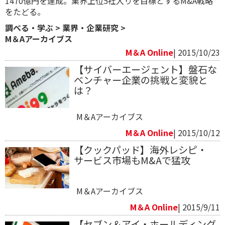
1470億円を達成。業界上位5社入りを目標とするM&A戦略
をたどる。
調べる・学ぶ
>
業界・企業研究
>
M＆Aアーカイブス
M＆A Online
| 2015/10/23
【サイバーエージェント】盤石な
ベンチャー企業の挑戦と変貌と
は？
M＆Aアーカイブス
M＆A Online
| 2015/10/12
【クックパッド】海外レシピ・
サービス市場もM&Aで猛攻
M＆Aアーカイブス
M＆A Online
| 2015/9/11
【セブン＆アイ・ホールディング