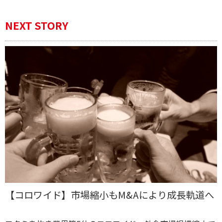
NEXT STORY
【コロワイド】市場縮小もM&Aにより成長軌道へ