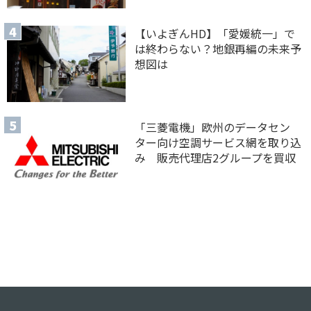
【いよぎんHD】「愛媛統一」で
は終わらない？地銀再編の未来予
想図は
「三菱電機」欧州のデータセン
ター向け空調サービス網を取り込
み 販売代理店2グループを買収