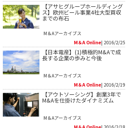
【アサヒグループホールディング
ス】欧州ビール事業4社大型買収
までの布石
M＆Aアーカイブス
M＆A Online
| 2016/2/25
【日本電産】(1)積極的M&Aで成
長する企業の歩みと今後
M＆Aアーカイブス
M＆A Online
| 2016/2/19
【アウトソーシング】創業3年で
M&Aを仕掛けたダイナミズム
M＆Aアーカイブス
M＆A Online
| 2016/2/18