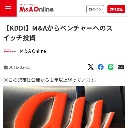
ログイン
無料登録
【KDDI】M&Aからベンチャーへのス
イッチ投資
M＆A Online
2016-03-15
※この記事は公開から１年以上経っています。