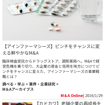
【アインファーマシーズ】ピンチをチャンスに変
える鮮やかなM&A
臨床検査受託からドラッグストア、調剤薬局へ。M&Aで経
営危機を乗り切り、大企業の資金と信用を味方につけてピ
ンチをチャンスに変えた、アインファーマシーズの事業戦
略とは？
調べる・学ぶ
>
業界・企業研究
>
M＆Aアーカイブス
M＆A Online
| 2016/1/29
【カドカワ】老舗企業の再成長を