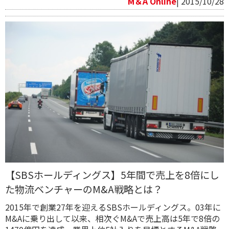
M＆A Online
| 2015/10/28
【SBSホールディングス】5年間で売上を8倍にし
た物流ベンチャーのM&A戦略とは？
2015年で創業27年を迎えるSBSホールディングス。03年に
M&Aに乗り出して以来、相次ぐM&Aで売上高は5年で8倍の