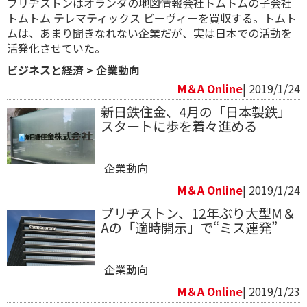
ブリヂストンはオランダの地図情報会社トムトムの子会社
トムトム テレマティックス ビーヴィーを買収する。トムト
ムは、あまり聞きなれない企業だが、実は日本での活動を
活発化させていた。
ビジネスと経済
>
企業動向
M＆A Online
| 2019/1/24
新日鉄住金、4月の「日本製鉄」
スタートに歩を着々進める
企業動向
M＆A Online
| 2019/1/24
ブリヂストン、12年ぶり大型M＆
Aの「適時開示」で“ミス連発”
企業動向
M＆A Online
| 2019/1/23