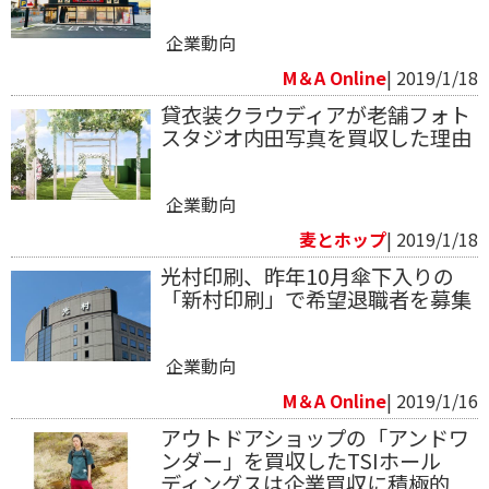
企業動向
M＆A Online
| 2019/1/18
貸衣装クラウディアが老舗フォト
スタジオ内田写真を買収した理由
企業動向
麦とホップ
| 2019/1/18
光村印刷、昨年10月傘下入りの
「新村印刷」で希望退職者を募集
企業動向
M＆A Online
| 2019/1/16
アウトドアショップの「アンドワ
ンダー」を買収したTSIホール
ディングスは企業買収に積極的