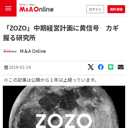
ログイン
無料登録
「ZOZO」中期経営計画に黄信号 カギ
握る研究所
M＆A Online
2019-02-14
※この記事は公開から１年以上経っています。