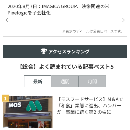
2020年8月7日：IMAGICA GROUP、映像関連の米
Pixelogicを子会社化
※表示のディールは公表日ベースです。
アクセスランキング
【総合】よく読まれている記事ベスト5
最新
週間
月間
【モスフードサービス】M＆Aで
「和食」業態に進出、ハンバー
ガー事業に続く第2 の柱に