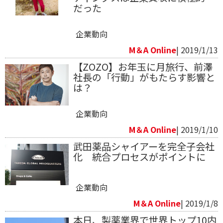
だった
企業動向
M＆A Online
| 2019/1/13
【ZOZO】お年玉に月旅行、前澤
社長の「行動」がもたらす影響と
は？
企業動向
M＆A Online
| 2019/1/10
武田薬品シャイアーを完全子会社
化 統合プロセスがポイントに
企業動向
M＆A Online
| 2019/1/8
本日、製薬業界で世界トップ10内