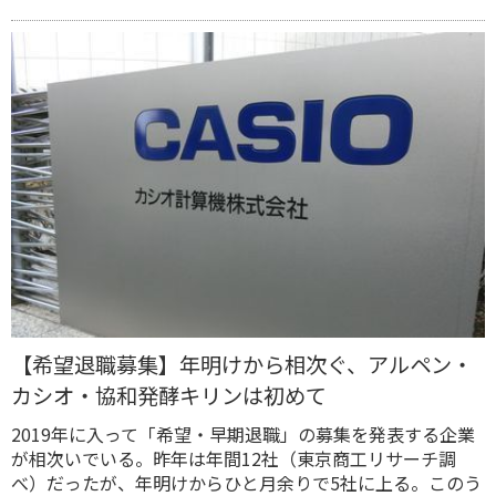
【希望退職募集】年明けから相次ぐ、アルペン・
カシオ・協和発酵キリンは初めて
2019年に入って「希望・早期退職」の募集を発表する企業
が相次いでいる。昨年は年間12社（東京商工リサーチ調
べ）だったが、年明けからひと月余りで5社に上る。このう