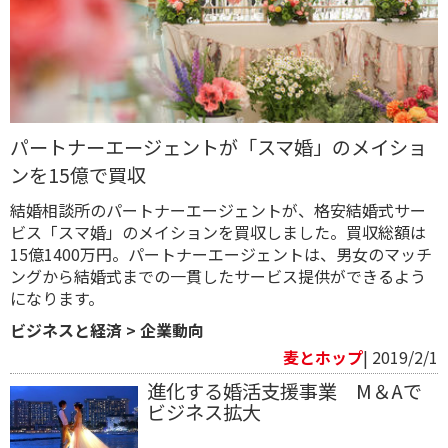
パートナーエージェントが「スマ婚」のメイショ
ンを15億で買収
結婚相談所のパートナーエージェントが、格安結婚式サー
ビス「スマ婚」のメイションを買収しました。買収総額は
15億1400万円。パートナーエージェントは、男女のマッチ
ングから結婚式までの一貫したサービス提供ができるよう
になります。
ビジネスと経済
>
企業動向
麦とホップ
| 2019/2/1
進化する婚活支援事業 M＆Aで
ビジネス拡大