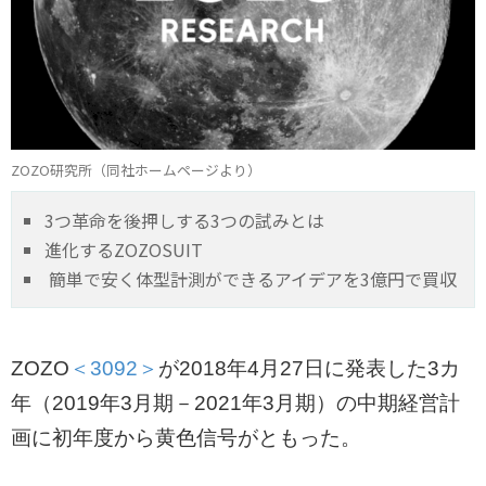
ZOZO研究所（同社ホームページより）
3つ革命を後押しする3つの試みとは
進化するZOZOSUIT
簡単で安く体型計測ができるアイデアを3億円で買収
ZOZO
＜3092＞
が2018年4月27日に発表した3カ
年（2019年3月期－2021年3月期）の中期経営計
画に初年度から黄色信号がともった。