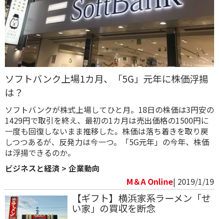
ソフトバンク上場1カ月、「5G」元年に株価浮揚
は？
ソフトバンクが株式上場してひと月。18日の株価は3円安の
1429円で取引を終え、最初の1カ月は売出価格の1500円に
一度も回復しないまま推移した。株価は落ち着きを取り戻
しつつあるが、反発力は今一つ。「5G元年」の今年、株価
は浮揚できるのか。
ビジネスと経済
>
企業動向
M＆A Online
| 2019/1/19
【ギフト】横浜家系ラーメン「せ
い家」の買収を断念