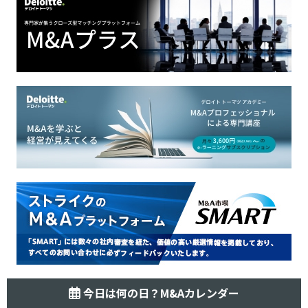
今日は何の日？M&Aカレンダー