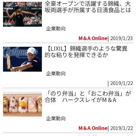
全豪オープンで活躍する錦織、大
坂両選手が所属する日清食品とは
企業動向
M＆A Online
| 2019/1/23
【LIXIL】錦織選手のような驚異
的な粘りを発揮できるか
企業動向
| 2019/1/22
「のり弁当」と「おこわ弁当」が
合体 ハークスレイがM＆A
企業動向
M＆A Online
| 2019/1/22