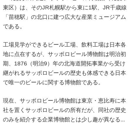
東区）は、そのJR札幌駅から東に1駅、JR千歳線
「苗穂駅」の北口に建つ広大な産業ミュージアム
である。
工場見学ができるビール工場、飲料工場は日本各
地に点在するが、サッポロビール博物館は明治初
期、1876（明治9）年の北海道開拓事業から受け
継がれるサッポロビールの歴史も体感できる日本
で唯一のビールに関する博物館である。
現在、サッポロビール博物館は東京・恵比寿に本
社を置くサッポロビールの所有だが、同社の歴史
のみを紹介する企業博物館とは少し趣が異なる...