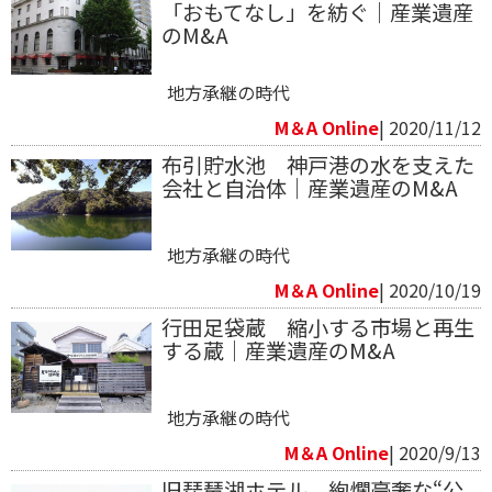
「おもてなし」を紡ぐ｜産業遺産
のM&A
地方承継の時代
M＆A Online
| 2020/11/12
布引貯水池 神戸港の水を支えた
会社と自治体｜産業遺産のM&A
地方承継の時代
M＆A Online
| 2020/10/19
行田足袋蔵 縮小する市場と再生
する蔵｜産業遺産のM&A
地方承継の時代
M＆A Online
| 2020/9/13
旧琵琶湖ホテル 絢爛豪奢な“公