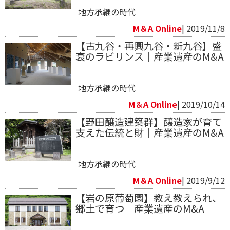
地方承継の時代
M＆A Online
| 2019/11/8
【古九谷・再興九谷・新九谷】盛
衰のラビリンス｜産業遺産のM&A
地方承継の時代
M＆A Online
| 2019/10/14
【野田醸造建築群】醸造家が育て
支えた伝統と財｜産業遺産のM&A
地方承継の時代
M＆A Online
| 2019/9/12
【岩の原葡萄園】教え教えられ、
郷土で育つ｜産業遺産のM&A