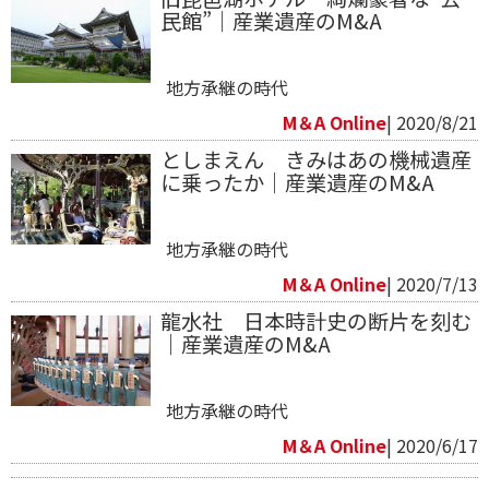
民館”｜産業遺産のM&A
地方承継の時代
M＆A Online
| 2020/8/21
としまえん きみはあの機械遺産
に乗ったか｜産業遺産のM&A
地方承継の時代
M＆A Online
| 2020/7/13
​龍水社 日本時計史の断片を刻む
｜産業遺産のM&A
地方承継の時代
M＆A Online
| 2020/6/17