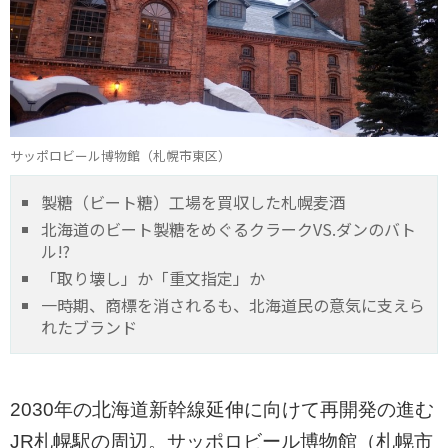
サッポロビール博物館（札幌市東区）
製糖（ビート糖）工場を買収した札幌麦酒
北海道のビート製糖をめぐるクラークVS.ダンのバト
ル!?
「取り壊し」か「重文指定」か
一時期、商標を消されるも、北海道民の意気に支えら
れたブランド
2030年の北海道新幹線延伸に向けて再開発の進む
JR札幌駅の周辺。サッポロビール博物館（札幌市