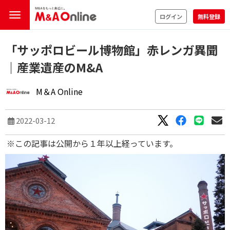
ログイン
無料登録
「サッポロビール博物館」赤レンガ異聞
｜産業遺産のM&A
M＆A Online
2022-03-12
※この記事は公開から１年以上経っています。