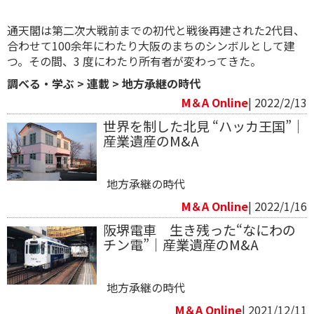
通天閣は第二次大戦前までの初代と戦後再建された2代目、
合わせて100余年にわたり大阪のまちのシンボルとして建
つ。その間、3 度にわたり所有者が変わってきた。
調べる・学ぶ
>
連載
>
地方承継の時代
M＆A Online
| 2022/2/13
世界を制した北見 “ハッカ王国”｜
産業遺産のM&A
地方承継の時代
M＆A Online
| 2022/1/16
阪堺電車 生き残った“なにわの
チン電”｜産業遺産のM&A
地方承継の時代
M＆A Online
| 2021/12/11