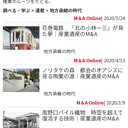
種業のルーツをたどる。
調べる・学ぶ
>
連載
>
地方承継の時代
M＆A Online
| 2020/5/24
花巻電鉄 「北の小林一三」が見
た夢｜産業遺産のM&A
地方承継の時代
M＆A Online
| 2020/4/13
ノリタケの森 都会のオアシスに
見る陶業の源｜産業遺産のM&A
地方承継の時代
M＆A Online
| 2020/3/9
高野口パイル織物 時空を超えて
復活する技術｜産業遺産のM&A