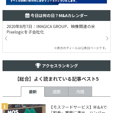
今日は何の日？M&Aカレンダー
2020年8月7日：IMAGICA GROUP、映像関連の米
Pixelogicを子会社化
※表示のディールは公表日ベースです。
アクセスランキング
【総合】よく読まれている記事ベスト5
最新
週間
月間
【モスフードサービス】M＆Aで
「和食」業態に進出、ハンバー