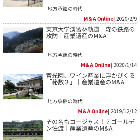
地方承継の時代
M＆A Online
| 2020/2/9
東京大学演習林軌道 森の鉄路の
攻防｜産業遺産のM&A
地方承継の時代
M＆A Online
| 2020/1/14
宮光園、ワイン産業に浮かびくる
「秘数３」｜産業遺産のM&A
地方承継の時代
M＆A Online
| 2019/12/12
その名もゴージャス！？ゴールデ
ン佐渡｜産業遺産のM&A