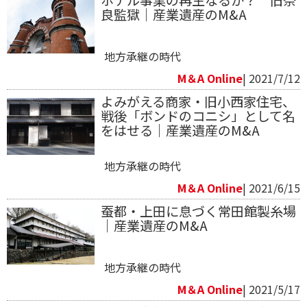
ホテル事業の再生なるか？ 旧奈
良監獄｜産業遺産のM&A
地方承継の時代
M＆A Online
| 2021/7/12
よみがえる商家・旧小西家住宅、
戦後「ボンドのコニシ」として名
をはせる｜産業遺産のM&A
地方承継の時代
M＆A Online
| 2021/6/15
蚕都・上田に息づく常田館製糸場
｜産業遺産のM&A
地方承継の時代
M＆A Online
| 2021/5/17