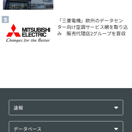
「三菱電機」欧州のデータセン
ター向け空調サービス網を取り込
み 販売代理店2グループを買収
速報
データベース