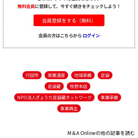
無料会員
に登録して、今すぐ続きをチェックしよう！
会員登録をする（無料）
会員の方はこちらから
ログイン
行田市
産業遺産
地域承継
足袋
足袋蔵
牧野本店
NPO法人ぎょうだ足袋蔵ネットワーク
事業承継
事業再生
M＆A Onlineの他の記事を読む