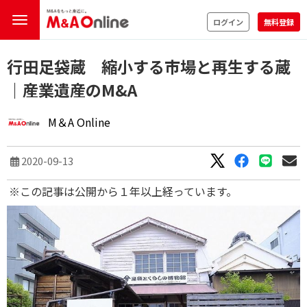
ログイン
無料登録
行田足袋蔵 縮小する市場と再生する蔵
｜産業遺産のM&A
M＆A Online
2020-09-13
※この記事は公開から１年以上経っています。