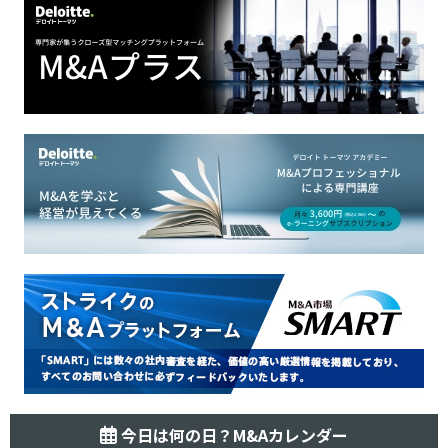
今日は何の日？M&Aカレンダー