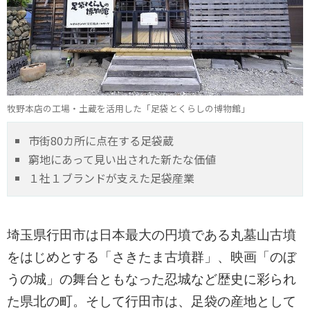
牧野本店の工場・土蔵を活用した「足袋とくらしの博物館」
市街80カ所に点在する足袋蔵
窮地にあって見い出された新たな価値
１社１ブランドが支えた足袋産業
埼玉県行田市は日本最大の円墳である丸墓山古墳
をはじめとする「さきたま古墳群」、映画「のぼ
うの城」の舞台ともなった忍城など歴史に彩られ
た県北の町。そして行田市は、足袋の産地として