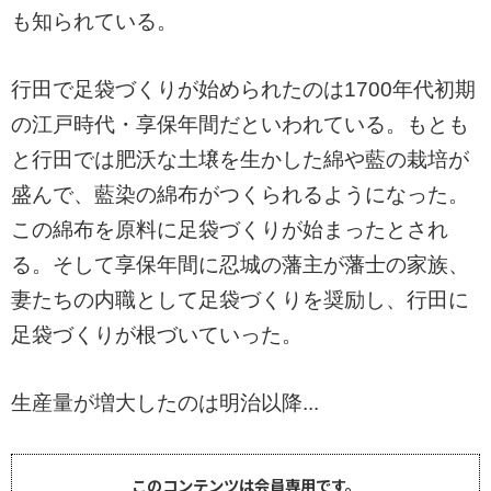
も知られている。
行田で足袋づくりが始められたのは1700年代初期
の江戸時代・享保年間だといわれている。もとも
と行田では肥沃な土壌を生かした綿や藍の栽培が
盛んで、藍染の綿布がつくられるようになった。
この綿布を原料に足袋づくりが始まったとされ
る。そして享保年間に忍城の藩主が藩士の家族、
妻たちの内職として足袋づくりを奨励し、行田に
足袋づくりが根づいていった。
生産量が増大したのは明治以降...
このコンテンツは会員専用です。