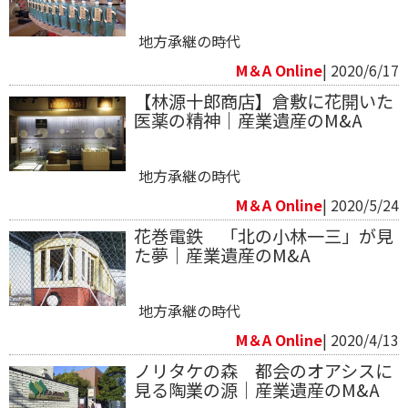
地方承継の時代
M＆A Online
| 2020/6/17
【林源十郎商店】倉敷に花開いた
医薬の精神｜産業遺産のM&A
地方承継の時代
M＆A Online
| 2020/5/24
花巻電鉄 「北の小林一三」が見
た夢｜産業遺産のM&A
地方承継の時代
M＆A Online
| 2020/4/13
ノリタケの森 都会のオアシスに
見る陶業の源｜産業遺産のM&A