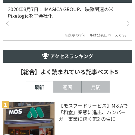
2020年8月7日：IMAGICA GROUP、映像関連の米
Pixelogicを子会社化
※表示のディールは公表日ベースです。
アクセスランキング
【総合】よく読まれている記事ベスト5
最新
週間
月間
【モスフードサービス】M＆Aで
「和食」業態に進出、ハンバー
ガー事業に続く第2 の柱に