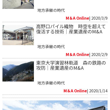
地方承継の時代
M＆A Online
| 2020/3/9
高野口パイル織物 時空を超えて
復活する技術｜産業遺産のM&A
地方承継の時代
M＆A Online
| 2020/2/9
東京大学演習林軌道 森の鉄路の
攻防｜産業遺産のM&A
地方承継の時代
M＆A Online
| 2020/1/14