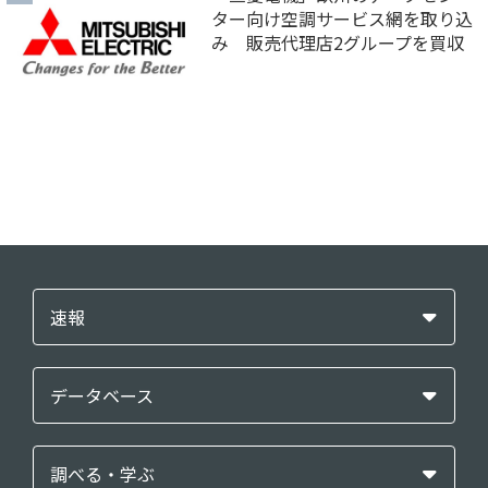
ター向け空調サービス網を取り込
み 販売代理店2グループを買収
速報
データベース
調べる・学ぶ