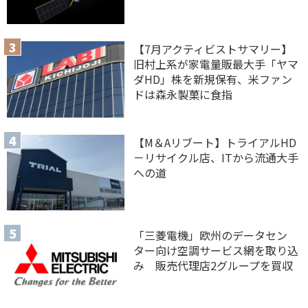
【7月アクティビストサマリー】
旧村上系が家電量販最大手「ヤマ
ダHD」株を新規保有、米ファン
ドは森永製菓に食指
【M＆Aリブート】トライアルHD
－リサイクル店、ITから流通大手
への道
「三菱電機」欧州のデータセン
ター向け空調サービス網を取り込
み 販売代理店2グループを買収