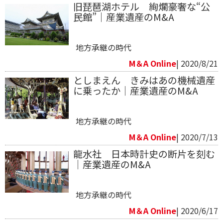
旧琵琶湖ホテル 絢爛豪奢な“公
民館”｜産業遺産のM&A
地方承継の時代
M＆A Online
| 2020/8/21
としまえん きみはあの機械遺産
に乗ったか｜産業遺産のM&A
地方承継の時代
M＆A Online
| 2020/7/13
​龍水社 日本時計史の断片を刻む
｜産業遺産のM&A
地方承継の時代
M＆A Online
| 2020/6/17