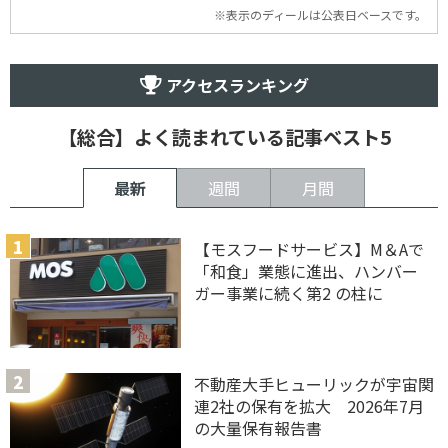
※表示のディールは公表日ベースです。
アクセスランキング
【総合】よく読まれている記事ベスト5
最新
週間
月間
【モスフードサービス】M＆Aで
「和食」業態に進出、ハンバー
ガー事業に続く第2 の柱に
不動産大手ヒューリックが宇宙関
連2社の保有を拡大 2026年7月
の大量保有報告書