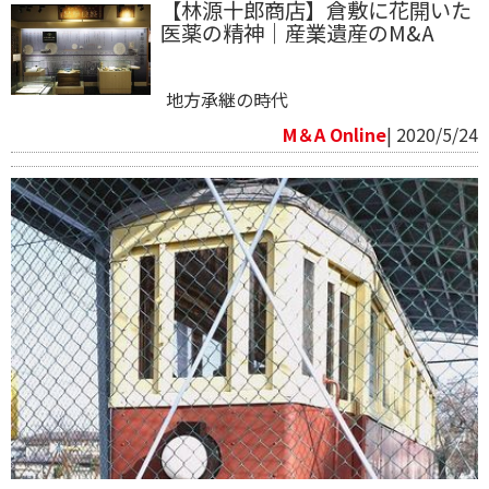
【林源十郎商店】倉敷に花開いた
医薬の精神｜産業遺産のM&A
地方承継の時代
M＆A Online
| 2020/5/24