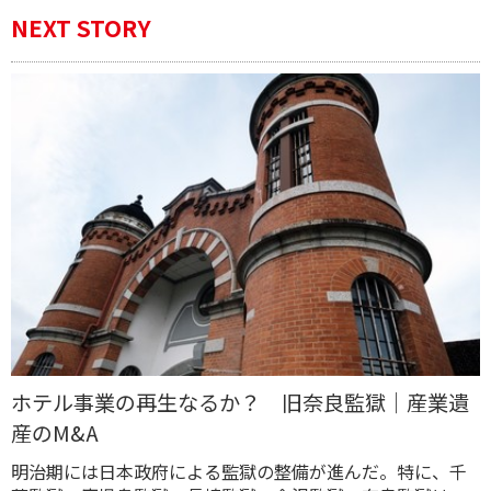
NEXT STORY
ホテル事業の再生なるか？ 旧奈良監獄｜産業遺
産のM&A
明治期には日本政府による監獄の整備が進んだ。特に、千