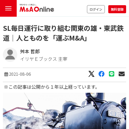
ログイン
無料登録
SL毎日運行に取り組む関東の雄・東武鉄
道｜人とものを「運ぶM&A」
舛本 哲郎
イリヤＥブックス 主宰
2021-08-06
※この記事は公開から１年以上経っています。