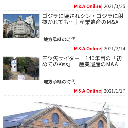
M＆A Online
| 2021/3/25
ゴジラに壊されシン・ゴジラに射
抜かれても…｜産業遺産のM&A
地方承継の時代
M＆A Online
| 2021/2/14
三ツ矢サイダー 140年目の「初
めてのKiss」｜産業遺産のM&A
地方承継の時代
M＆A Online
| 2021/1/17