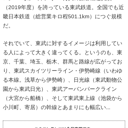
（2019年度）を誇っている東武鉄道。全国でも近
畿日本鉄道（総営業キロ程501.1km）につぐ規模
だ。
それでいて、東武に対するイメージは利用してい
る人によって大きく違ってくる。というのも、東
京、千葉、埼玉、栃木、群馬と路線が広がってお
り、東武スカイツリーライン・伊勢崎線（いわゆ
る本線。浅草から伊勢崎）、日光線（東武動物公
園から東武日光）、東武アーバンパークライン
（大宮から船橋）、そして東武東上線（池袋から
小川町、寄居）の幹線とあまりにも幅広い...