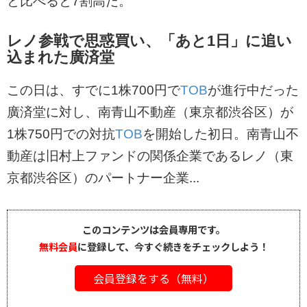
と比べると7割高だ。
レノ参戦で思惑買い、「あと1日」に追い
込まれた廣済堂
この日は、すでに1株700円で
TOB
が進行中だった
廣済堂に対し、南青山不動産（東京都渋谷区）が
1株750円での対抗
TOB
を開始した初日。南青山不
動産は旧村上ファンドの関係企業であるレノ（東
京都渋谷区）のパートナー企業...
このコンテンツは会員専用です。
無料会員
に登録して、今すぐ続きをチェックしよう！
会員登録をする（無料）