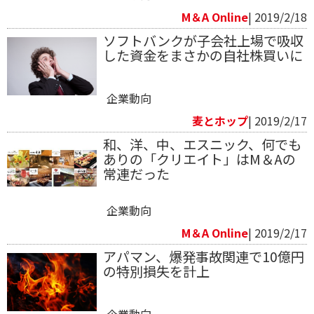
M＆A Online
| 2019/2/18
ソフトバンクが子会社上場で吸収
した資金をまさかの自社株買いに
企業動向
麦とホップ
| 2019/2/17
和、洋、中、エスニック、何でも
ありの「クリエイト」はM＆Aの
常連だった
企業動向
M＆A Online
| 2019/2/17
アパマン、爆発事故関連で10億円
の特別損失を計上
企業動向