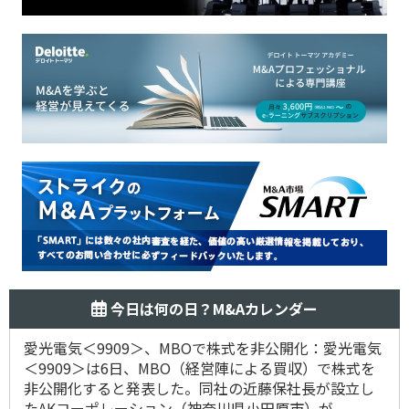
今日は何の日？M&Aカレンダー
愛光電気＜9909＞、MBOで株式を非公開化：愛光電気
＜9909＞は6日、MBO（経営陣による買収）で株式を
非公開化すると発表した。同社の近藤保社長が設立し
たAKコーポレーション（神奈川県小田原市）が