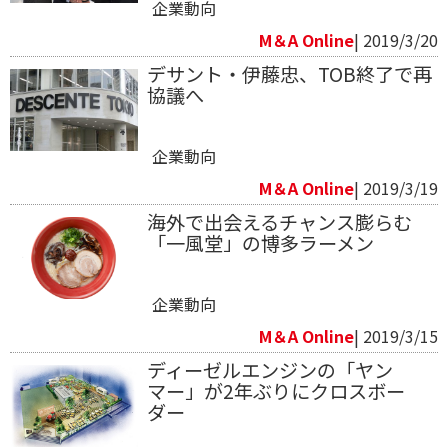
企業動向
M＆A Online
| 2019/3/20
デサント・伊藤忠、TOB終了で再
協議へ
企業動向
M＆A Online
| 2019/3/19
海外で出会えるチャンス膨らむ
「一風堂」の博多ラーメン
企業動向
M＆A Online
| 2019/3/15
ディーゼルエンジンの「ヤン
マー」が2年ぶりにクロスボー
ダー