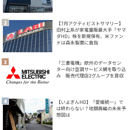
【7月アクティビストサマリー】
旧村上系が家電量販最大手「ヤマ
ダHD」株を新規保有、米ファン
ドは森永製菓に食指
「三菱電機」欧州のデータセン
ター向け空調サービス網を取り込
み 販売代理店2グループを買収
【いよぎんHD】「愛媛統一」で
は終わらない？地銀再編の未来予
想図は