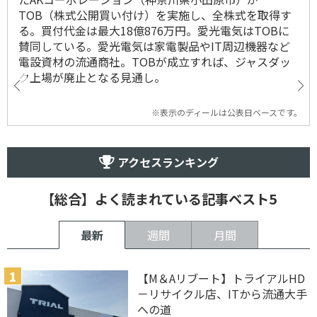
TOB（株式公開買い付け）を実施し、全株式を取得す
る。買付代金は最大18億876万円。愛光電気はTOBに
賛同している。愛光電気は家電製品やIT周辺機器など
電設資材の流通商社。TOBが成立すれば、ジャスダッ
ク上場が廃止となる見通し。
※表示のディールは公表日ベースです。
アクセスランキング
【総合】よく読まれている記事ベスト5
最新
週間
月間
【M＆Aリブート】トライアルHD
－リサイクル店、ITから流通大手
への道