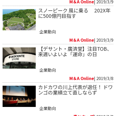
M＆A Online
| 2019/3/9
スノーピーク 風に乗る 202X年
に500億円目指す
企業動向
M＆A Online
| 2019/3/9
【デサント・廣済堂】注目TOB、
来週いよいよ「運命」の日
企業動向
M＆A Online
| 2019/3/8
カドカワの川上代表が退任！ ドワ
ンゴの業績立て直しならず
企業動向