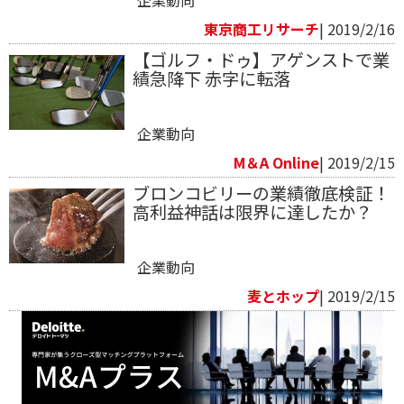
東京商工リサーチ
| 2019/2/16
【ゴルフ・ドゥ】アゲンストで業
績急降下 赤字に転落
企業動向
M＆A Online
| 2019/2/15
ブロンコビリーの業績徹底検証！
高利益神話は限界に達したか？
企業動向
麦とホップ
| 2019/2/15