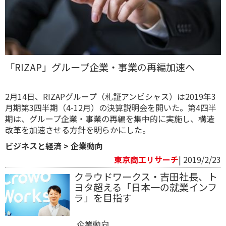
「RIZAP」グループ企業・事業の再編加速へ
2月14日、RIZAPグループ（札証アンビシャス）は2019年3
月期第3四半期（4-12月）の決算説明会を開いた。第4四半
期は、グループ企業・事業の再編を集中的に実施し、構造
改革を加速させる方針を明らかにした。
ビジネスと経済
>
企業動向
東京商工リサーチ
| 2019/2/23
クラウドワークス・吉田社長、ト
ヨタ超える「日本一の就業インフ
ラ」を目指す
企業動向