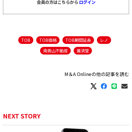
会員の方はこちらから
ログイン
TOB
TOB価格
TOB期間延長
レノ
南青山不動産
廣済堂
M＆A Onlineの他の記事を読む
NEXT STORY