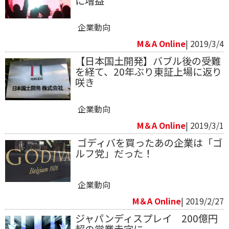
に増益
企業動向
M＆A Online
| 2019/3/4
【日本国土開発】バブル後の受難
を経て、20年ぶり東証上場に返り
咲き
企業動向
M＆A Online
| 2019/3/1
​ ゴディバを買ったあの企業は「ゴ
ルフ党」だった！
企業動向
M＆A Online
| 2019/2/27
ジャパンディスプレイ 200億円
超の営業赤字に