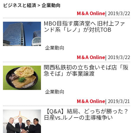
ビジネスと経済
>
企業動向
M＆A Online
| 2019/3/22
MBO目指す廣済堂へ 旧村上ファ
ンド系「レノ」が対抗TOB
企業動向
M＆A Online
| 2019/3/22
関西私鉄初の立ち食いそば店「阪
急そば」が事業譲渡
企業動向
M＆A Online
| 2019/3/21
【Q&A】結局、どっちが勝った？
日産vs.ルノーの主導権争い