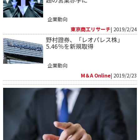
企業動向
東京商工リサーチ
| 2019/2/24
野村證券、「レオパレス株」
5.46％を新規取得
企業動向
M＆A Online
| 2019/2/23