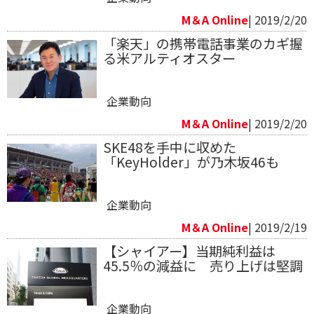
M＆A Online
| 2019/2/20
「楽天」の携帯電話事業のカギ握
る米アルティオスター
企業動向
M＆A Online
| 2019/2/20
SKE48を手中に収めた
「KeyHolder」が乃木坂46も
企業動向
M＆A Online
| 2019/2/19
【シャイアー】当期純利益は
45.5％の減益に 売り上げは堅調
企業動向