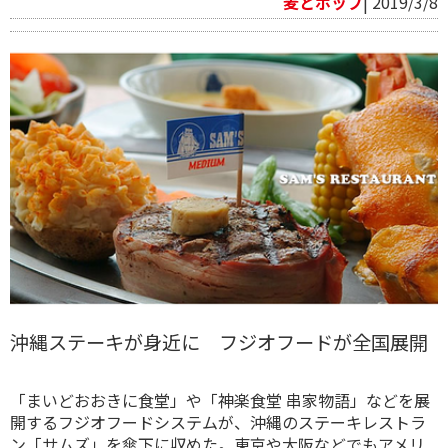
麦とホップ
| 2019/3/8
沖縄ステーキが身近に フジオフードが全国展開
「まいどおおきに食堂」や「神楽食堂 串家物語」などを展
開するフジオフードシステムが、沖縄のステーキレストラ
ン「サムズ」を傘下に収めた。東京や大阪などでもアメリ