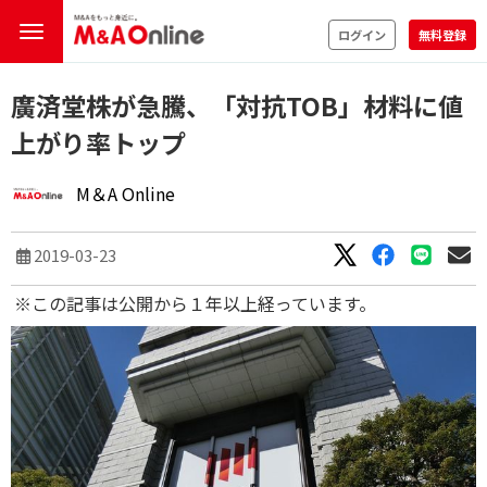
ログイン
無料登録
廣済堂株が急騰、「対抗TOB」材料に値
上がり率トップ
M＆A Online
2019-03-23
※この記事は公開から１年以上経っています。