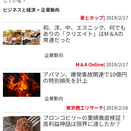
している？
ビジネスと経済
>
企業動向
麦とホップ
| 2019/2/17
和、洋、中、エスニック、何でも
ありの「クリエイト」はM＆Aの
常連だった
企業動向
M＆A Online
| 2019/2/17
アパマン、爆発事故関連で10億円
の特別損失を計上
企業動向
東京商工リサーチ
| 2019/2/16
ブロンコビリーの業績徹底検証！
高利益神話は限界に達したか？