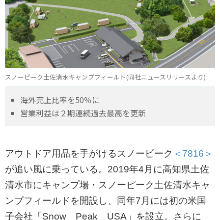
スノーピーク土佐清水キャンプフィールド(同社ニュースリリースより)
海外売上比率を50％に
営業利益は２期連続過去最高を更新
アウトドア用品を手がけるスノーピーク
＜7816＞
が追い風に乗っている。2019年4月に高知県土佐
清水市にキャンプ場・スノーピーク土佐清水キャ
ンプフィールドを開設し、同年7月には初の米国
子会社「Snow Peak USA」を設立。さらに