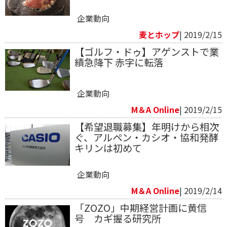
企業動向
麦とホップ
| 2019/2/15
【ゴルフ・ドゥ】アゲンストで業
績急降下 赤字に転落
企業動向
M＆A Online
| 2019/2/15
【希望退職募集】年明けから相次
ぐ、アルペン・カシオ・協和発酵
キリンは初めて
企業動向
M＆A Online
| 2019/2/14
「ZOZO」中期経営計画に黄信
号 カギ握る研究所