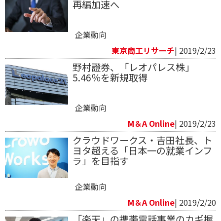
再編加速へ
企業動向
東京商工リサーチ
| 2019/2/23
野村證券、「レオパレス株」
5.46％を新規取得
企業動向
M＆A Online
| 2019/2/23
クラウドワークス・吉田社長、ト
ヨタ超える「日本一の就業インフ
ラ」を目指す
企業動向
M＆A Online
| 2019/2/20
「楽天」の携帯電話事業のカギ握