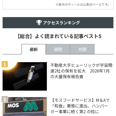
※表示のディールは公表日ベースです。
アクセスランキング
【総合】よく読まれている記事ベスト5
最新
週間
月間
不動産大手ヒューリックが宇宙関
連2社の保有を拡大 2026年7月
の大量保有報告書
【モスフードサービス】M＆Aで
「和食」業態に進出、ハンバー
ガー事業に続く第2 の柱に