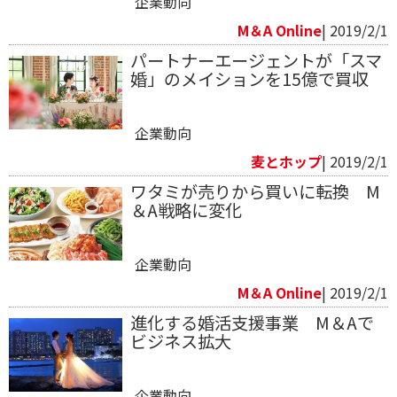
企業動向
M＆A Online
| 2019/2/1
パートナーエージェントが「スマ
婚」のメイションを15億で買収
企業動向
麦とホップ
| 2019/2/1
​ワタミが売りから買いに転換 M
＆A戦略に変化
企業動向
M＆A Online
| 2019/2/1
進化する婚活支援事業 M＆Aで
ビジネス拡大
企業動向