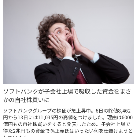
ソフトバンクが子会社上場で吸収した資金をまさ
かの自社株買いに
ソフトバンクグループの株価が急上昇中。6日の終値8,462
円から13日には11,035円の高値をつけました。理由は6000
億円もの自社株買いをすると発表したため。子会社上場で
得た2兆円もの資金で孫正義氏はいったい何を仕掛けようと