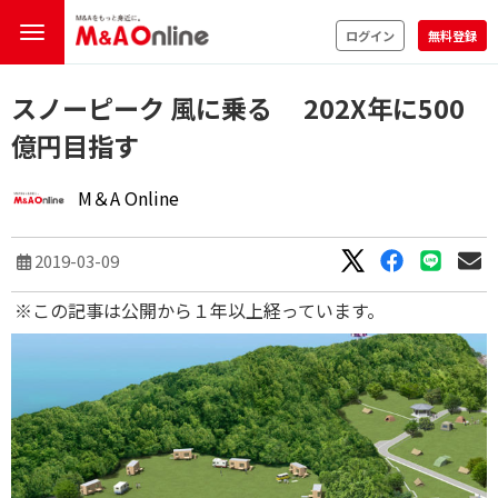
ログイン
無料登録
スノーピーク 風に乗る 202X年に500
億円目指す
M＆A Online
2019-03-09
※この記事は公開から１年以上経っています。