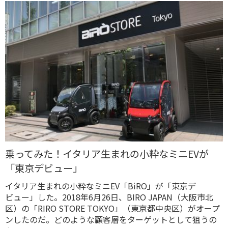
乗ってみた！イタリア生まれの小粋なミニEVが
「東京デビュー」
イタリア生まれの小粋なミニEV「BiRO」が「東京デ
ビュー」した。2018年6月26日、BIRO JAPAN（大阪市北
区）の「RIRO STORE TOKYO」（東京都中央区）がオープ
ンしたのだ。どのような顧客層をターゲットとして狙うの