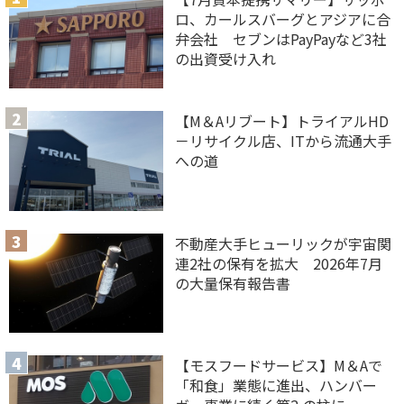
ロ、カールスバーグとアジアに合
弁会社 セブンはPayPayなど3社
の出資受け入れ
【M＆Aリブート】トライアルHD
－リサイクル店、ITから流通大手
への道
不動産大手ヒューリックが宇宙関
連2社の保有を拡大 2026年7月
の大量保有報告書
【モスフードサービス】M＆Aで
「和食」業態に進出、ハンバー