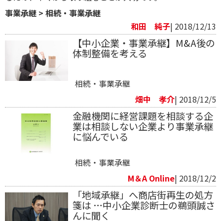
事業承継
>
相続・事業承継
和田 純子
| 2018/12/13
【中小企業・事業承継】M&A後の
体制整備を考える
相続・事業承継
畑中 孝介
| 2018/12/5
金融機関に経営課題を相談する企
業は相談しない企業より事業承継
に悩んでいる
相続・事業承継
M＆A Online
| 2018/12/2
「地域承継」へ商店街再生の処方
箋は …中小企業診断士の鵜頭誠さ
んに聞く