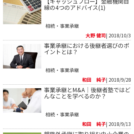
【キャッシュフロー】金融機関目
線の4つのアドバイス(1)
相続・事業承継
大野 健司
| 2018/10/3
事業承継における後継者選びのポ
イントとは？
相続・事業承継
和田 純子
| 2018/9/28
事業承継とM&A｜後継者塾ではど
んなことを学べるのか？
相続・事業承継
和田 純子
| 2018/9/13
親族外承継に取り組む中小企業の