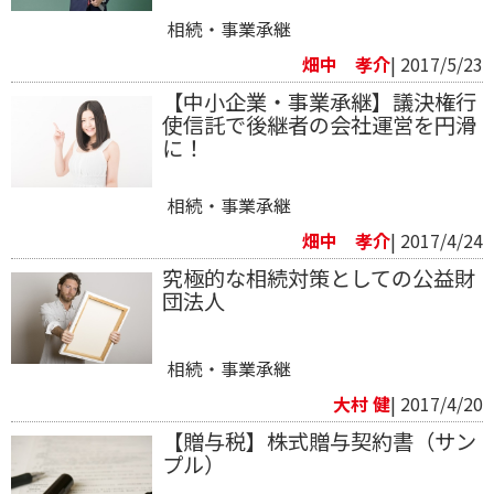
相続・事業承継
畑中 孝介
| 2017/5/23
【中小企業・事業承継】議決権行
使信託で後継者の会社運営を円滑
に！
相続・事業承継
畑中 孝介
| 2017/4/24
究極的な相続対策としての公益財
団法人
相続・事業承継
大村 健
| 2017/4/20
【贈与税】株式贈与契約書（サン
プル）