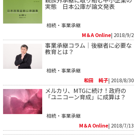
実態 日本公庫が論文発表
相続・事業承継
M＆A Online
| 2018/9/2
事業承継コラム｜後継者に必要な
教育とは？
相続・事業承継
和田 純子
| 2018/8/30
メルカリ、MTGに続け！政府の
「ユニコーン育成」に成算は？
相続・事業承継
M＆A Online
| 2018/7/13