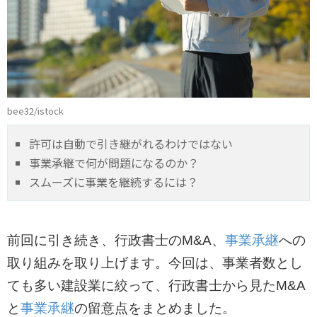
bee32/istock
許可は自動で引き継がれるわけではない
事業承継で何が問題になるのか？
スムーズに事業を継続するには？
前回に引き続き、行政書士のM&A、
事業承継
への
取り組みを取り上げます。今回は、事業者数とし
ても多い建設業に絞って、行政書士から見たM&A
と
事業承継
の留意点をまとめました。