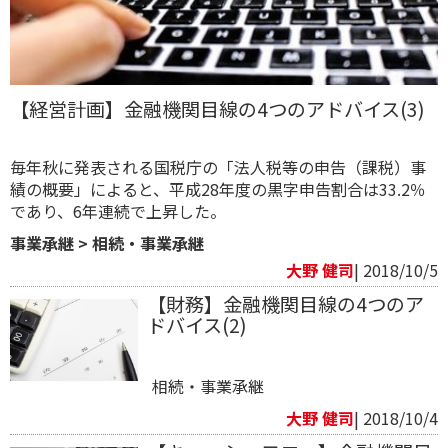
【経営計画】金融機関目線の4つのアドバイス(3)
毎年秋に発表される国税庁の「法人税等の申告（課税）事
績の概要」によると、平成28年度の黒字申告割合は33.2％
であり、6年連続で上昇した。
事業承継
>
相続・事業承継
大野 健司
| 2018/10/5
【財務】金融機関目線の4つのア
ドバイス(2)
相続・事業承継
大野 健司
| 2018/10/4