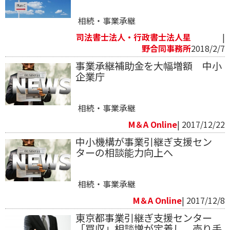
相続・事業承継
司法書士法人・行政書士法人星
|
野合同事務所
2018/2/7
事業承継補助金を大幅増額 中小
企業庁
相続・事業承継
M＆A Online
| 2017/12/22
中小機構が事業引継ぎ支援セン
ターの相談能力向上へ
相続・事業承継
M＆A Online
| 2017/12/8
東京都事業引継ぎ支援センター
「買収」相談増が定着し、売り手