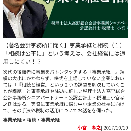
【著名会計事務所に聞く】事業承継と相続（１）
「相続は公平に」という考えは、会社経営には通
用しにくい！？
次代の後継者に事業をバトンタッチする「事業承継」。規
模の大小にかかわらず、株式を上場していない企業におい
ては「『相続と経営』という２つの課題を解決していくこ
とが課題」と事業承継やM&Aに詳しい税理士法人髙野総合
会計事務所シニアパートナー・公認会計士・税理士小宮孝
之氏は語る。実際に事業承継に悩む中小企業の社長に向け
て、その手法や税制の活用についてお話をを伺った。
事業承継
>
相続・事業承継
小宮 孝之
| 2017/10/19