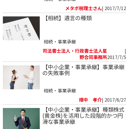
メタボ税理士さん
| 2017/7/12
【相続】遺言の種類
相続・事業承継
司法書士法人・行政書士法人星
|
野合同事務所
2017/7/5
【中小企業・事業承継】事業承継
の失敗事例
相続・事業承継
畑中 孝介
| 2017/6/27
【中小企業・事業承継】種類株式
(黄金株)を活用した段階的かつ円
滑な事業承継