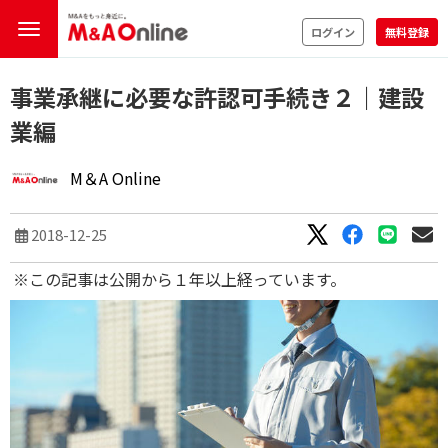
ログイン
無料登録
事業承継に必要な許認可手続き２｜建設
業編
M＆A Online
2018-12-25
※この記事は公開から１年以上経っています。