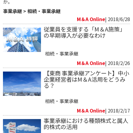
か。
事業承継
>
相続・事業承継
M＆A Online
| 2018/6/28
従業員を支援する「M＆A施策」
の早期導入が必要なわけ
相続・事業承継
M＆A Online
| 2018/2/26
【東商 事業承継アンケート】中小
企業経営者はM＆A活用をどうみ
る？
相続・事業承継
M＆A Online
| 2018/2/17
事業承継における種類株式と属人
的株式の活用