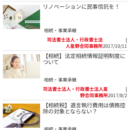
リノベーションに民事信託を！
相続・事業承継
司法書士法人・行政書士法
|
人星野合同事務所
2017/10/11
【相続】法定相続情報証明制度に
ついて
相続・事業承継
司法書士法人・行政書士法人星
|
野合同事務所
2017/8/2
【相続税】遺言執行費用は債務控
除の対象とならない？
相続・事業承継