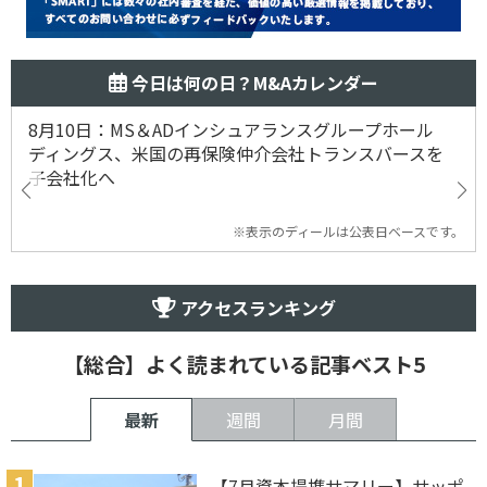
今日は何の日？M&Aカレンダー
8月10日：MS＆ADインシュアランスグループホール
ディングス、米国の再保険仲介会社トランスバースを
子会社化へ
※表示のディールは公表日ベースです。
アクセスランキング
【総合】よく読まれている記事ベスト5
最新
週間
月間
【7月資本提携サマリー】サッポ