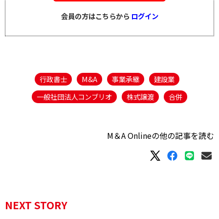
会員の方はこちらから
ログイン
行政書士
M&A
事業承継
建設業
一般社団法人コンブリオ
株式譲渡
合併
M＆A Onlineの他の記事を読む
NEXT STORY