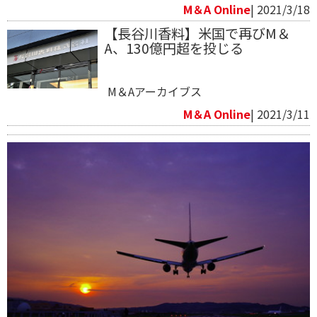
M＆A Online
| 2021/3/18
【長谷川香料】米国で再びM＆
A、130億円超を投じる
M＆Aアーカイブス
M＆A Online
| 2021/3/11