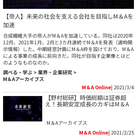
【帝人】未来の社会を支える会社を目指しM＆Aを
加速
合成繊維大手の帝人がM＆Aを加速している。同社は2020年
12月、2021年1月、2月と3カ月連続でM＆Aを発表（適時開
示情報）した。中期経営計画にM＆A枠を設けており、M＆A
による事業の成長に前向きだ。同社が目指す企業像とはど
のようなものなのか。
調べる・学ぶ
>
業界・企業研究
>
M＆Aアーカイブス
M＆A Online
| 2021/3/4
【野村総研】時価総額は証券超
え！長期安定成長のカギはM＆A
M＆Aアーカイブス
M＆A Online
| 2021/2/25