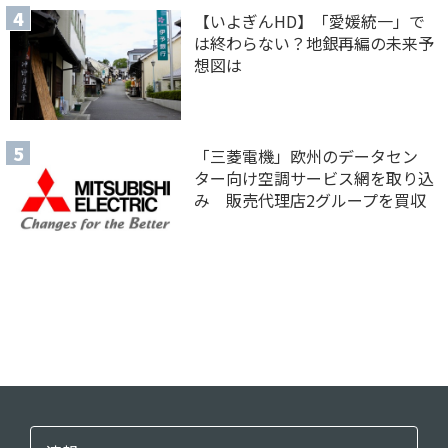
【いよぎんHD】「愛媛統一」で
は終わらない？地銀再編の未来予
想図は
「三菱電機」欧州のデータセン
ター向け空調サービス網を取り込
み 販売代理店2グループを買収