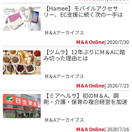
【Hamee】モバイルアクセサ
リー、EC支援に続く次の一手は
M＆Aアーカイブス
M＆A Online
| 2020/7/30
【ツムラ】12年ぶりにM＆Aに踏
み切った理由とは
M＆Aアーカイブス
M＆A Online
| 2020/7/23
【ミアヘルサ】初のM＆A、調
剤・介護・保育の複合経営を加速
M＆Aアーカイブス
M＆A Online
| 2020/7/16