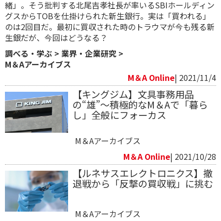
緒」。そう批判する北尾吉孝社長が率いるSBIホールディン
グスからTOBを仕掛けられた新生銀行。実は「買われる」
のは2回目だ。最初に買収された時のトラウマが今も残る新
生銀だが、今回はどうなる？
調べる・学ぶ
>
業界・企業研究
>
M＆Aアーカイブス
M＆A Online
| 2021/11/4
【キングジム】文具事務用品
の“雄”～積極的なM＆Aで「暮ら
し」全般にフォーカス
M＆Aアーカイブス
M＆A Online
| 2021/10/28
【ルネサスエレクトロニクス】撤
退戦から「反撃の買収戦」に挑む
M＆Aアーカイブス