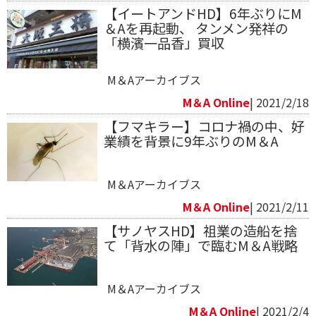
【イートアンドHD】6年ぶりにM
＆Aを再起動、 タンメン発祥の
「横濱一品香」買収
M＆Aアーカイブス
M＆A Online
| 2021/2/18
【フマキラー】コロナ禍の中、好
業績を背景に9年ぶりのM＆A
M＆Aアーカイブス
M＆A Online
| 2021/2/11
【サノヤスHD】祖業の造船を捨
て「背水の陣」で臨むM＆A戦略
M＆Aアーカイブス
M＆A Online
| 2021/2/4