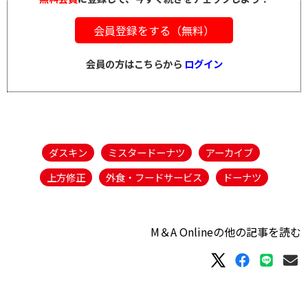
会員登録をする（無料）
会員の方はこちらから
ログイン
ダスキン
ミスタードーナツ
アーカイブ
上方修正
外食・フードサービス
ドーナツ
M＆A Onlineの他の記事を読む