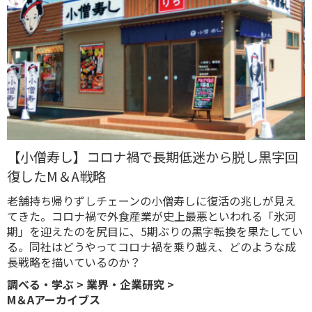
【小僧寿し】コロナ禍で長期低迷から脱し黒字回
復したM＆A戦略
老舗持ち帰りずしチェーンの小僧寿しに復活の兆しが見え
てきた。コロナ禍で外食産業が史上最悪といわれる「氷河
期」を迎えたのを尻目に、5期ぶりの黒字転換を果たしてい
る。同社はどうやってコロナ禍を乗り越え、どのような成
長戦略を描いているのか？
調べる・学ぶ
>
業界・企業研究
>
M＆Aアーカイブス