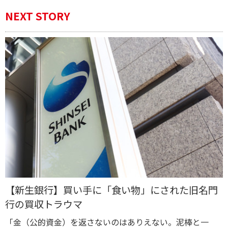
NEXT STORY
【新生銀行】買い手に「食い物」にされた旧名門
行の買収トラウマ
「金（公的資金）を返さないのはありえない。泥棒と一