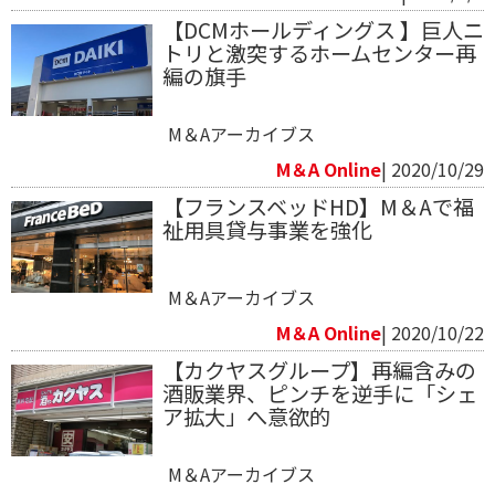
【DCMホールディングス 】巨人ニ
トリと激突するホームセンター再
編の旗手
M＆Aアーカイブス
M＆A Online
| 2020/10/29
【フランスベッドHD】M＆Aで福
祉用具貸与事業を強化
M＆Aアーカイブス
M＆A Online
| 2020/10/22
【カクヤスグループ】再編含みの
酒販業界、ピンチを逆手に「シェ
ア拡大」へ意欲的
M＆Aアーカイブス