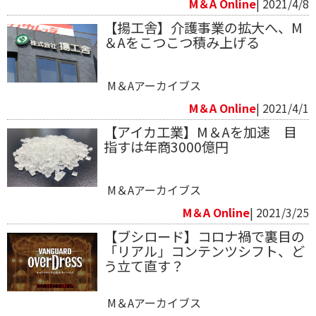
M＆A Online
| 2021/4/8
【揚工舎】介護事業の拡大へ、M
＆Aをこつこつ積み上げる
M＆Aアーカイブス
M＆A Online
| 2021/4/1
【アイカ工業】M＆Aを加速 目
指すは年商3000億円
M＆Aアーカイブス
M＆A Online
| 2021/3/25
【ブシロード】コロナ禍で裏目の
「リアル」コンテンツシフト、ど
う立て直す？
M＆Aアーカイブス