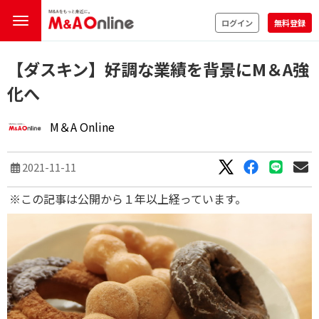
ログイン
無料登録
【ダスキン】好調な業績を背景にM＆A強
化へ
M＆A Online
2021-11-11
※この記事は公開から１年以上経っています。