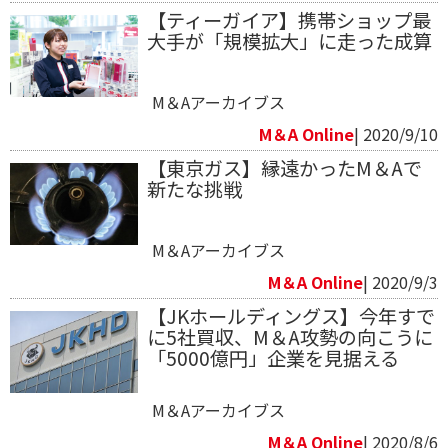
【ティーガイア】携帯ショップ最
大手が「規模拡大」に走った成算
M＆Aアーカイブス
M＆A Online
| 2020/9/10
【東京ガス】縁遠かったM＆Aで
新たな挑戦
M＆Aアーカイブス
M＆A Online
| 2020/9/3
【JKホールディングス】今年すで
に5社買収、M＆A攻勢の向こうに
「5000億円」企業を見据える
M＆Aアーカイブス
M＆A Online
| 2020/8/6