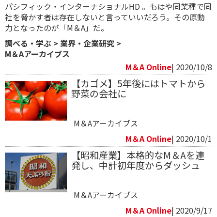
パシフィック・インターナショナルHD 。もはや同業種で同
社を脅かす者は存在しないと言っていいだろう。その原動
力となったのが「M＆A」だ。
調べる・学ぶ
>
業界・企業研究
>
M＆Aアーカイブス
M＆A Online
| 2020/10/8
【カゴメ】5年後にはトマトから
野菜の会社に
M＆Aアーカイブス
M＆A Online
| 2020/10/1
【昭和産業】本格的なM＆Aを連
発し、中計初年度からダッシュ
M＆Aアーカイブス
M＆A Online
| 2020/9/17