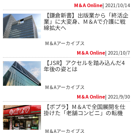
M＆A Online
| 2021/10/14
【鎌倉新書】出版業から「終活企
業」に大変身、M＆Aで介護に戦
線拡大へ
M＆Aアーカイブス
M＆A Online
| 2021/10/7
【JSR】アクセルを踏み込んだ4
年後の姿とは
M＆Aアーカイブス
M＆A Online
| 2021/9/30
【ポプラ】M＆Aで全国展開を仕
掛けた「老舗コンビニ」の転機
M＆Aアーカイブス