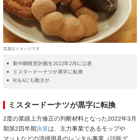
写真はイメージです
新中期経営計画を2022年2月に公表
ミスタードーナツが黒字に転換
M＆Aにも動きが
ミスタードーナツが黒字に転換
2度の業績上方修正の判断材料となった2022年3月
期第2四半期
決算
は、主力事業であるモップや
マットなどの清掃用具のレンタル事業（訪販グ