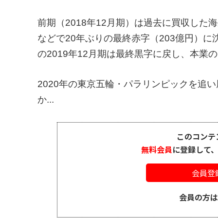
前期（2018年12月期）は過去に買収し
などで20年ぶりの最終赤字（203億円）
の2019年12月期は最終黒字に戻し、本
2020年の東京五輪・パラリンピックを追
か...
このコンテ
無料会員
に登録して
会員登
会員の方