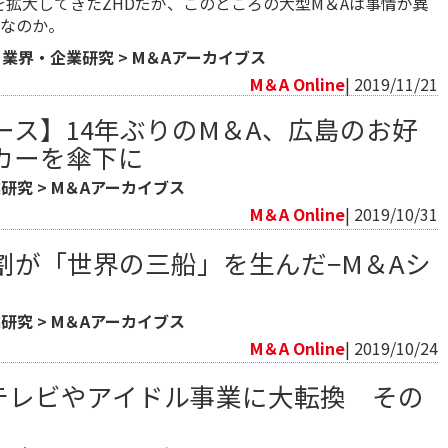
を拡大してきたZHDだが、このところの大型M＆Aは事情が異
なのか。
>
業界・企業研究
>
M＆Aアーカイブス
M＆A Online
| 2019/11/21
ース】14年ぶりのM＆A、広島のお好
カーを傘下に
業研究
>
M＆Aアーカイブス
M＆A Online
| 2019/10/31
割が「世界の三船」を生んだ−M＆Aシ
業研究
>
M＆Aアーカイブス
M＆A Online
| 2019/10/24
er】テレビやアイドル事業に大転換 その