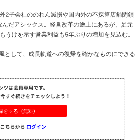
た海外2子会社ののれん減損や国内外の不採算店舗閉鎖
に沈んだアシックス。経営改革の途上にあるが、足元
業のもうけを示す営業利益も5年ぶりの増加を見込む。
い風として、成長軌道への復帰を確かなものにできる
ンツは会員専用です。
、今すぐ続きをチェックしよう！
録をする（無料）
はこちらから
ログイン