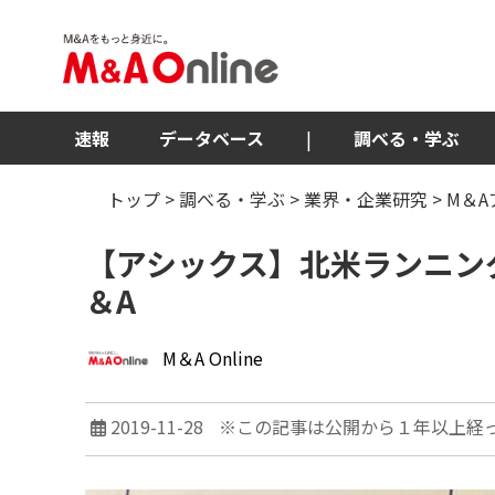
速報
データベース
|
調べる・学ぶ
トップ
>
調べる・学ぶ
>
業界・企業研究
>
M＆
【アシックス】北米ランニン
＆A
M＆A Online
2019-11-28
※この記事は公開から１年以上経