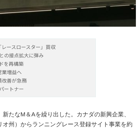
「レースロースター」買収
との接点拡大に弾み
ドを再構築
営業増益へ
績改善が急務
パートナー
、新たなM＆Aを繰り出した。カナダの新興企業、
リオ州）からランニングレース登録サイト事業を約