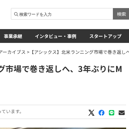
検索
事業承継
インタビュー・事例
スタートアップ
Aアーカイブス
>【アシックス】北米ランニング市場で巻き返しへ
グ市場で巻き返しへ、3年ぶりにM
っています。