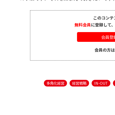
このコンテ
無料会員
に登録して
会員登
会員の方
多角化経営
経営戦略
IN-OUT