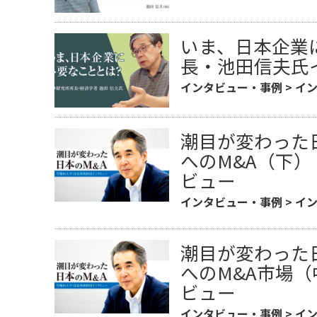
いま、日本企業
長・池田信夫氏
インタビュー・事例
>
イ
潮目が変わった
へのM&A（下
ビュー
インタビュー・事例
>
イ
潮目が変わった
へのM&A市場
ビュー
インタビュー・事例
>
イ