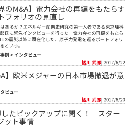
界のM&A】電力会社の再編をもたらす
トフォリオの見直し
Aはあるか？エネルギー産業史研究の第一人者である東京理科
郎氏に緊急インタビューを行った。電力会社の再編をもたら
.11の震災以降に顕在化した、原子力発電を巡るポートフォリ
るという。
事例
>
インタビュー
橘川 武郎
| 2017/6/22
&A】欧米メジャーの日本市場撤退が意
ンタビュー
橘川 武郎
| 2017/6/20
売却したピックアップに聞く！ スター
ジット事情