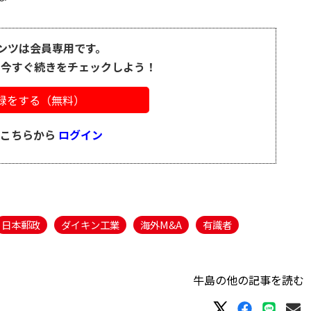
ンツは会員専用です。
、今すぐ続きをチェックしよう！
録をする（無料）
はこちらから
ログイン
日本郵政
ダイキン工業
海外M&A
有識者
牛島の他の記事を読む