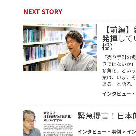
NEXT STORY
【前編】
発揮して
授）
「売り手側の視
きではないか」
多角化」という
業は、いまこそ
ある」と語る。
インタビュー・
緊急提言！日本
インタビュー・事例
>
イ