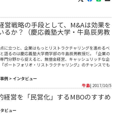
経営戦略の手段として、M&Aは効果を
いるか？（慶応義塾大学・牛島辰男教
点に立つと、企業はもっとリストラクチャリングを進めるべ
と語るのは慶応義塾大学商学部の牛島辰男教授だ。「企業の
専門分野から捉えると、無借金経営、キャッシュリッチな企
『ポートフォリオ・リストラクチャリング』のチャンスでも
事例
>
インタビュー
牛島
| 2017/10/5
的経営を「民営化」するMBOのすすめ
ンタビュー