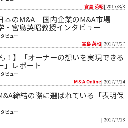
宮島 英昭
| 2017/8/3
日本のM&A 国内企業のM&A市場
学・宮島英昭教授インタビュー
ンタビュー
宮島 英昭
| 2017/7/27
ゃん！】「オーナーの想いを実現できる
ー」レポート
ンタビュー
M＆A Online
| 2017/7/14
M&A締結の際に選ばれている「表明保
ンタビュー
| 2017/7/13