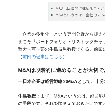
M&Aは段階的に進めること
M&Aというのは、会社のて
「企業の多角化」という専門分野から捉え
まこそ『ポートフォリオ・リストラクチャ
塾大学商学部の牛島辰男教授である。前回
（
前回の記事はこちら
）
M&Aは段階的に進めることが大切で
―日本企業は経営戦略のM&Aとして、十
牛島教授：
まず、M&Aというのは、経営
の手段です。それを踏まえておきたいですね.