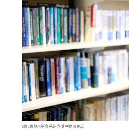
慶応義塾大学商学部 教授 牛島辰男氏