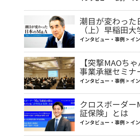
潮目が変わった
（上）早稲田大
インタビュー・事例
>
イ
【突撃MAOち
事業承継セミナ
インタビュー・事例
>
イ
クロスボーダー
証保険」とは
インタビュー・事例
>
イ