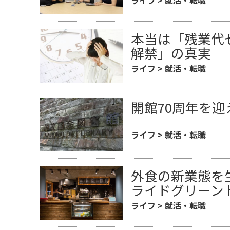
本当は「残業代
解禁」の真実
ライフ
>
就活・転職
開館70周年を
ライフ
>
就活・転職
外食の新業態を
ライドグリーン
ライフ
>
就活・転職