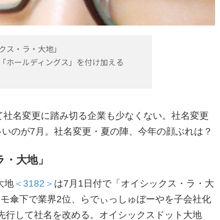
ックス・ラ・大地」
「ホールディングス」を付け加える
して社名変更に踏み切る企業も少なくない。社名変更
多いのが7月。社名変更・夏の陣、今年の顔ぶれは？
ラ・大地」
大地
＜3182＞
は7月1日付で「オイシックス・ラ・大
コモ傘下で業界2位、らでぃっしゅぼーやを子会社化
先行して社名を改める。オイシックスドット大地