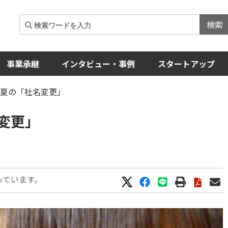
検索
事業承継
インタビュー・事例
スタートアップ
！夏の「社名変更」
変更」
っています。