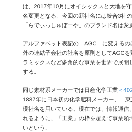
は、2017年10月にオイシックスと大地を
名変更となる。今回の新社名には統合3社の名
「らでぃっしゅぼーや」のブランド名は変
アルファベット表記の「AGC」に変えるの
外の連結子会社の社名を原則としてAGC
ラミックスなど多角的な事業を世界で展開
する。
同じ素材系メーカーでは日産化学工業
＜40
1887年に日本初の化学肥料メーカー、「東
現社名を用いている。現在では、情報通信
れるように、「工業」の枠を超えて事業領
いという。