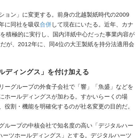
ション」に変更する。前身の北越製紙時代の2009
1年に同社を吸収
合併
して現在にいたる。近年、カナ
Aを積極的に実行し、国内洋紙中心だった事業内容が
だが、2012年に、同4位の大王製紙を持分法適用会
ルディングス」を付け加える
リーグループの外食子会社で「響」「魚盛」などを
にホールディングスが加わる。すかいらーくの場
、役割・機能を明確化するのが社名変更の目的だ。
グループの中核会社で知名度の高い「デジタルハー
ハーツホールディングス」とする。デジタルハーツ