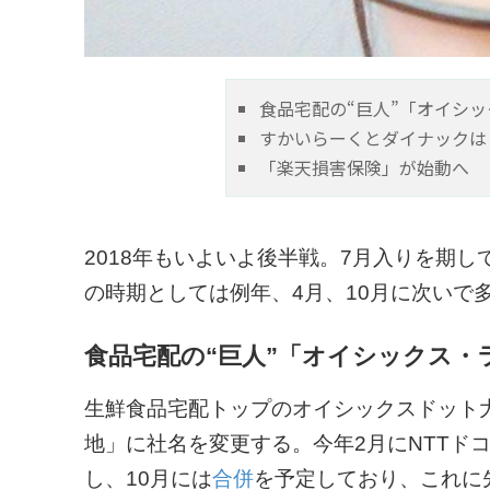
食品宅配の“巨人”「オイシ
すかいらーくとダイナックは
「楽天損害保険」が始動へ
2018年もいよいよ後半戦。7月入りを期
の時期としては例年、4月、10月に次いで
食品宅配の“巨人”「オイシックス・
生鮮食品宅配トップのオイシックスドット
地」に社名を変更する。今年2月にNTTド
し、10月には
合併
を予定しており、これに