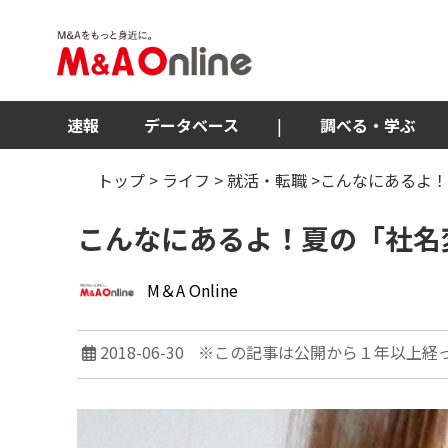
速報
データベース
|
調べる・学ぶ
トップ
>
ライフ
>
就活・転職
>こんなにあるよ
こんなにあるよ！夏の「社名
M＆A Online
2018-06-30
※この記事は公開から１年以上経