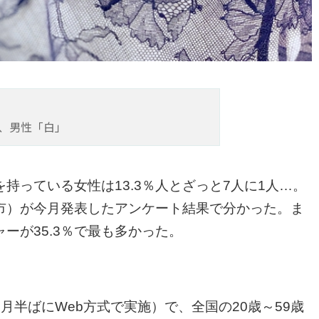
、男性「白」
持っている女性は13.3％人とざっと7人に1人…。
市）が今月発表したアンケート結果で分かった。ま
ーが35.3％で最も多かった。
月半ばにWeb方式で実施）で、全国の20歳～59歳