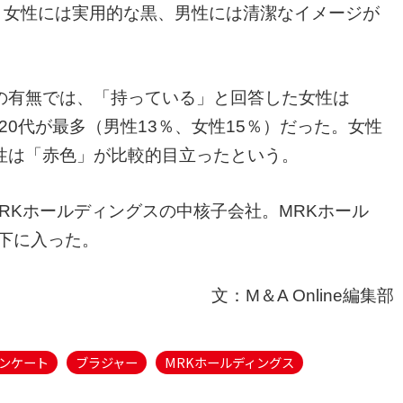
）。女性には実用的な黒、男性には清潔なイメージが
の有無では、「持っている」と回答した女性は
も20代が最多（男性13％、女性15％）だった。女性
性は「赤色」が比較的目立ったという。
RKホールディングスの中核子会社。MRKホール
傘下に入った。
文：M＆A Online編集部
ンケート
ブラジャー
MRKホールディングス