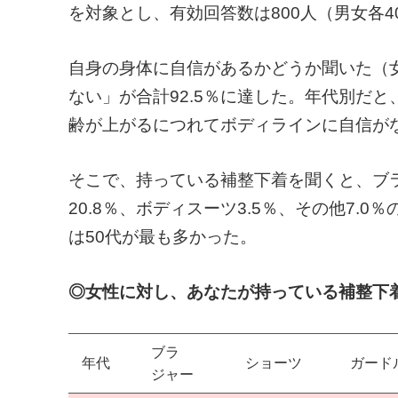
を対象とし、有効回答数は800人（男女各4
自身の身体に自信があるかどうか聞いた（
ない」が合計92.5％に達した。年代別だと、2
齢が上がるにつれてボディラインに自信が
そこで、持っている補整下着を聞くと、ブラジ
20.8％、ボディスーツ3.5％、その他7
は50代が最も多かった。
◎女性に対し、あなたが持っている補整下
ブラ
年代
ショーツ
ガード
ジャー