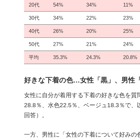
20代
54%
34%
11%
30代
34%
22%
23%
40代
26%
20%
25%
50代
27%
21%
24%
平均
35.3%
24.3%
20.8%
好きな下着の色…女性「黒」、男性
女性に自分が着用する下着の好きな色を質問し
28.8％、水色22.5％、ベージュ18.3
回答）。
一方、男性に「女性の下着について好みの色」