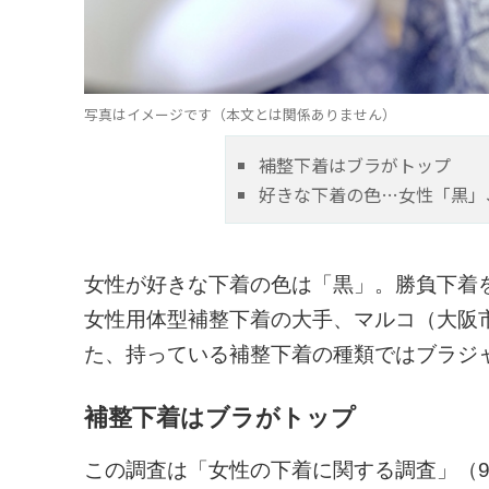
写真はイメージです（本文とは関係ありません）
補整下着はブラがトップ
好きな下着の色…女性「黒」
女性が好きな下着の色は「黒」。勝負下着を
女性用体型補整下着の大手、マルコ（大阪
た、持っている補整下着の種類ではブラジャ
補整下着はブラがトップ
この調査は「女性の下着に関する調査」（9