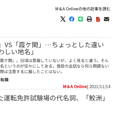
M＆A Onlineの他の記事を読む
」VS「霞ケ関」…ちょっとした違い
わしい地名」
霞ケ関」。日頃は意識していないが、よく見ると違う。そん
名というのが往々にしてある。普段の会話なら何ら問題ない
際は注意するに越したことはない。
・転職
M＆A Online
| 2021/11/14
た運転免許試験場の代名詞、「鮫洲」