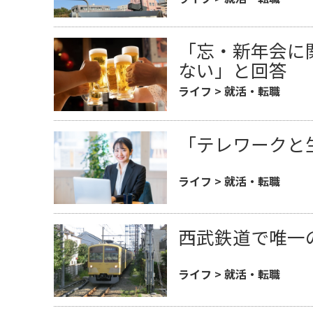
「忘・新年会に
ない」と回答
ライフ
>
就活・転職
「テレワークと
ライフ
>
就活・転職
西武鉄道で唯一
ライフ
>
就活・転職