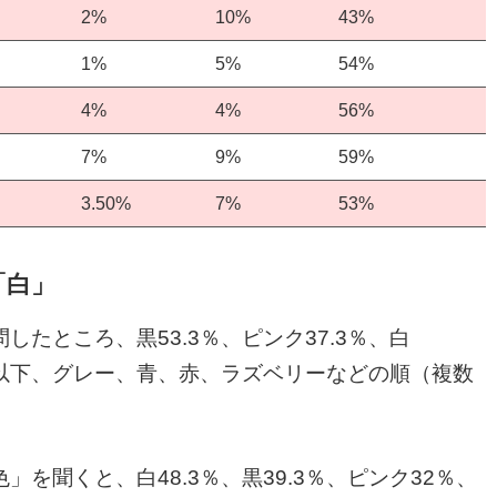
2%
10%
43%
1%
5%
54%
4%
4%
56%
7%
9%
59%
3.50%
7%
53%
「白」
たところ、黒53.3％、ピンク37.3％、白
％で、以下、グレー、青、赤、ラズベリーなどの順（複数
を聞くと、白48.3％、黒39.3％、ピンク32％、