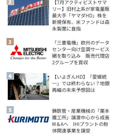
【7月アクティビストサマ
リー】旧村上系が家電量販
最大手「ヤマダHD」株を
新規保有、米ファンドは森
永製菓に食指
「三菱電機」欧州のデータ
センター向け空調サービス
網を取り込み 販売代理店
2グループを買収
【いよぎんHD】「愛媛統
一」では終わらない？地銀
再編の未来予想図は
鋳鉄管・産業機械の「栗本
鐵工所」譲渡中心から成長
M＆Aへ IHIプラントの粉
体関連事業を譲受