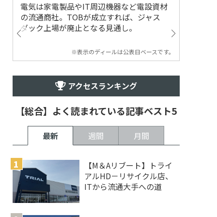
電気は家電製品やIT周辺機器など電設資材
の流通商社。TOBが成立すれば、ジャス
ダック上場が廃止となる見通し。
※表示のディールは公表日ベースです。
アクセスランキング
【総合】よく読まれている記事ベスト5
最新
週間
月間
【M＆Aリブート】トライ
アルHD－リサイクル店、
ITから流通大手への道