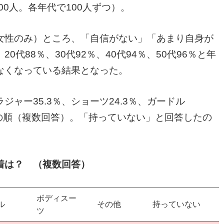
00人。各年代で100人ずつ）。
女性のみ）ところ、「自信がない」「あまり自身が
0代88％、30代92％、40代94％、50代96％と年
なくなっている結果となった。
ャー35.3％、ショーツ24.3％、ガードル
.0％の順（複数回答）。「持っていない」と回答したの
着は？ （複数回答）
ボディスー
ル
その他
持っていない
ツ