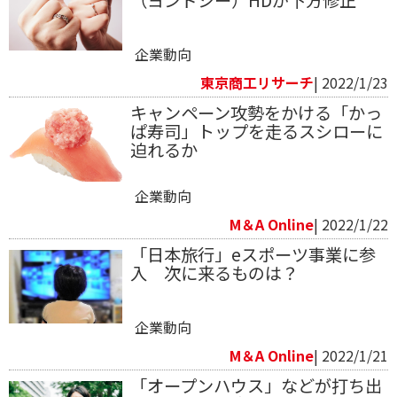
（ヨンドシー）HDが下方修正
企業動向
東京商工リサーチ
| 2022/1/23
キャンペーン攻勢をかける「かっ
ぱ寿司」トップを走るスシローに
迫れるか
企業動向
M＆A Online
| 2022/1/22
「日本旅行」eスポーツ事業に参
入 次に来るものは？
企業動向
M＆A Online
| 2022/1/21
「オープンハウス」などが打ち出