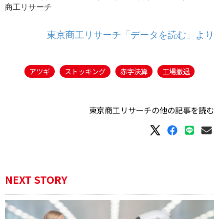
商工リサーチ
東京商工リサーチ「データを読む」より
アツギ
ストッキング
赤字決算
工場撤退
東京商工リサーチの他の記事を読む
NEXT STORY