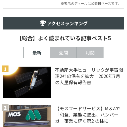
※表示のディールは公表日ベースです。
アクセスランキング
【総合】よく読まれている記事ベスト5
最新
週間
月間
不動産大手ヒューリックが宇宙関
連2社の保有を拡大 2026年7月
の大量保有報告書
【モスフードサービス】M＆Aで
「和食」業態に進出、ハンバー
ガー事業に続く第2 の柱に