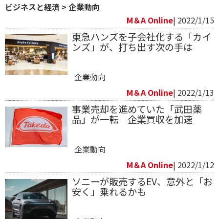
ビジネスと経済
>
企業動向
M＆A Online
| 2022/1/15
東急ハンズを子会社化する「カイ
ンズ」が、打ち出す次の手は
企業動向
M＆A Online
| 2022/1/13
事業売却を進めていた「武田薬
品」が一転 企業買収を加速
企業動向
M＆A Online
| 2022/1/12
ソニーが販売するEV、意外と「お
安く」乗れるかも