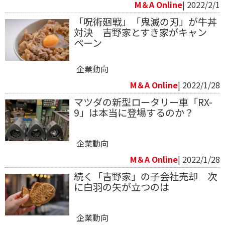
M＆A Online
| 2022/2/1
「呪術廻戦」「鬼滅の刃」が牛丼
対決 吉野家とすき家がキャン
ペーン
企業動向
M＆A Online
| 2022/1/28
マツダの新型ロータリー車「RX-
9」は本当に登場するのか？
企業動向
M＆A Online
| 2022/1/28
続く「吉野家」の子会社売却 次
に白羽の矢が立つのは
企業動向