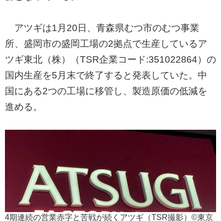
アツギは1月20日、青森県むつ市のむつ事業
所、盛岡市の盛岡工場の2拠点で生産しているア
ツギ東北（株）（TSR企業コード:351022864）の
国内生産を5月末で終了すると発表していた。中
国にある2つの工場に移管し、製造原価の低減を
進める。
4期連続の営業赤字と苦戦が続くアツギ（TSR撮影）©東京