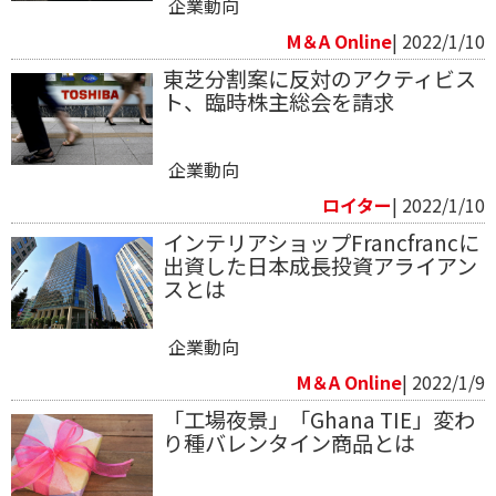
企業動向
M＆A Online
| 2022/1/10
東芝分割案に反対のアクティビス
ト、臨時株主総会を請求
企業動向
ロイター
| 2022/1/10
インテリアショップFrancfrancに
出資した日本成長投資アライアン
スとは
企業動向
M＆A Online
| 2022/1/9
「工場夜景」「Ghana TIE」変わ
り種バレンタイン商品とは