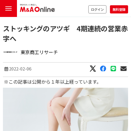
ログイン
無料登録
ストッキングのアツギ 4期連続の営業赤
字へ
東京商工リサーチ
2022-02-06
※この記事は公開から１年以上経っています。