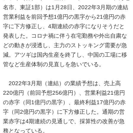
名市、東証1部）は1月28日、2022年3月期の連結
営業利益を前回予想1億円の黒字から21億円の赤
字に下方修正し、4期連続の赤字になりそうだと
発表した。コロナ禍に伴う在宅勤務や外出自粛な
どの動きが浸透し、主力のストッキング需要が急
減。アツギは国内生産を終了し、中国の工場に移
管など生産体制の見直しを急いでいる。
2022年3月期（連結）の業績予想は、売上高
220億円（前回予想256億円）、営業利益21億円
の赤字（同1億円の黒字）、最終利益17億円の赤
字（同2億円の黒字）に下方修正した。通期の営
業赤字は4期連続の見通しで、採算性の改善が急
務となっている。