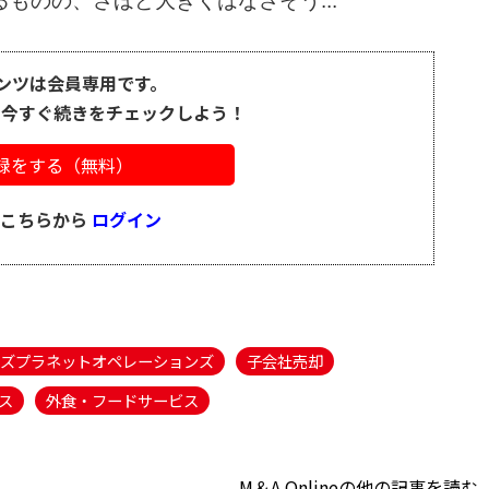
ものの、さほど大きくはなさそう...
ンツは会員専用です。
、今すぐ続きをチェックしよう！
録をする（無料）
はこちらから
ログイン
ンズプラネットオペレーションズ
子会社売却
ス
外食・フードサービス
M＆A Onlineの他の記事を読む