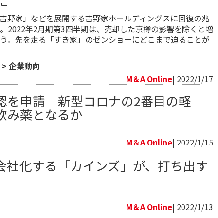
に
吉野家」などを展開する吉野家ホールディングスに回復の兆
。2022年2月期第3四半期は、売却した京樽の影響を除くと増
う。先を走る「すき家」のゼンショーにどこまで迫ることが
>
企業動向
M＆A Online
| 2022/1/17
認を申請 新型コロナの2番目の軽
飲み薬となるか
向
M＆A Online
| 2022/1/15
会社化する「カインズ」が、打ち出す
向
M＆A Online
| 2022/1/13