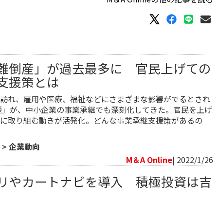
難倒産」が過去最多に 官民上げての
支援策とは
訪れ、雇用や医療、福祉などにさまざまな影響がでるとされ
問題」が、中小企業の事業承継でも深刻化してきた。官民を上げ
に取り組む動きが活発化。どんな事業承継支援策があるの
>
企業動向
M＆A Online
| 2022/1/26
プリやカートナビを導入 積極投資は吉
向