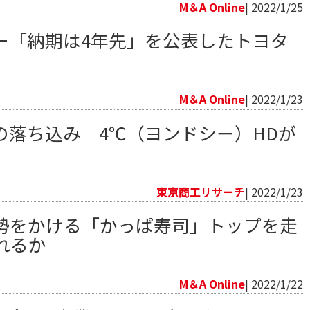
M＆A Online
| 2022/1/25
ー「納期は4年先」を公表したトヨタ
向
M＆A Online
| 2022/1/23
の落ち込み 4℃（ヨンドシー）HDが
向
東京商工リサーチ
| 2022/1/23
勢をかける「かっぱ寿司」トップを走
れるか
向
M＆A Online
| 2022/1/22