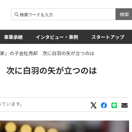
検索
事業承継
インタビュー・事例
スタートアップ
野家」の子会社売却 次に白羽の矢が立つのは
 次に白羽の矢が立つのは
っています。