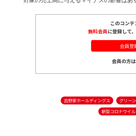
野家の売上高に与えるマイナスの影響はある
このコンテ
無料会員
に登録して
会員登
会員の方
吉野家ホールディングス
グリー
新型コロナウイル