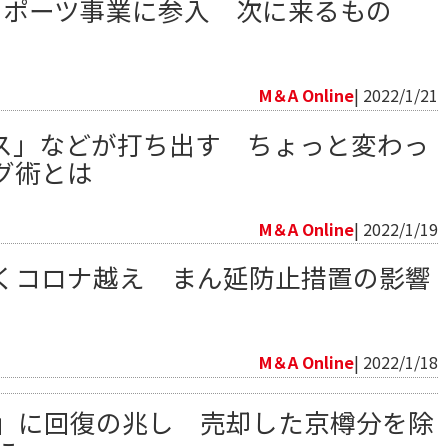
スポーツ事業に参入 次に来るもの
向
M＆A Online
| 2022/1/21
ス」などが打ち出す ちょっと変わっ
グ術とは
向
M＆A Online
| 2022/1/19
くコロナ越え まん延防止措置の影響
向
M＆A Online
| 2022/1/18
」に回復の兆し 売却した京樽分を除