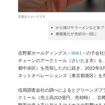
写真はイメージです
から揚げやラーメンなど多ブ
業績悪化が売却の一因に
吉野家ホールディングス
＜9861＞
の子会社
チェーンのアークミール（さいたま市）を、
都中央区）を売却したのに続き、2022年
ネットオペレーションズ（東京都港区）を
信用調査会社の調べによるとグリーンズプ
クミール（売上高202億円、売却時）、京