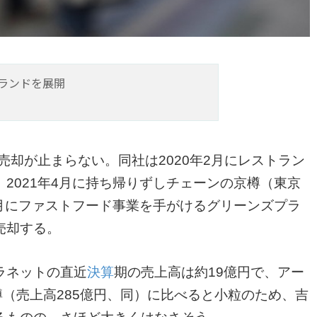
ランドを展開
売却が止まらない。同社は2020年2月にレストラン
2021年4月に持ち帰りずしチェーンの京樽（東京
3月にファストフード事業を手がけるグリーンズプラ
売却する。
ラネットの直近
決算
期の売上高は約19億円で、アー
樽（売上高285億円、同）に比べると小粒のため、吉