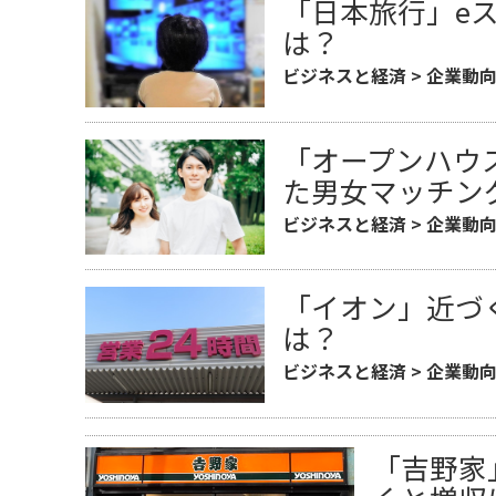
「日本旅行」e
は？
ビジネスと経済
>
企業動
「オープンハウ
た男女マッチン
ビジネスと経済
>
企業動
「イオン」近づ
は？
ビジネスと経済
>
企業動
「吉野家