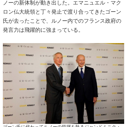
ノーの新体制が動き出した。エマニュエル・マク
ロン仏大統領と丁々発止で渡り合ってきたゴーン
氏が去ったことで、ルノー内でのフランス政府の
発言力は飛躍的に強まっている。
ゴーン氏に代わってルノーの指揮を執るジャンドミニク・