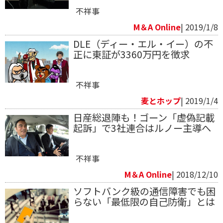
不祥事
M＆A Online
| 2019/1/8
DLE（ディー・エル・イー）の不
正に東証が3360万円を徴求
不祥事
麦とホップ
| 2019/1/4
日産総退陣も！ゴーン「虚偽記載
起訴」で3社連合はルノー主導へ
不祥事
M＆A Online
| 2018/12/10
ソフトバンク級の通信障害でも困
らない「最低限の自己防衛」とは