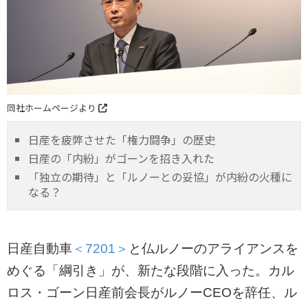
同社ホームページより
日産を疲弊させた「権力闘争」の歴史
日産の「内紛」がゴーンを招き入れた
「独立の期待」と「ルノーとの妥協」が内紛の火種に
なる？
日産自動車
＜7201＞
と仏ルノーのアライアンスを
めぐる「綱引き」が、新たな段階に入った。カル
ロス・ゴーン日産前会長がルノーCEOを辞任、ル