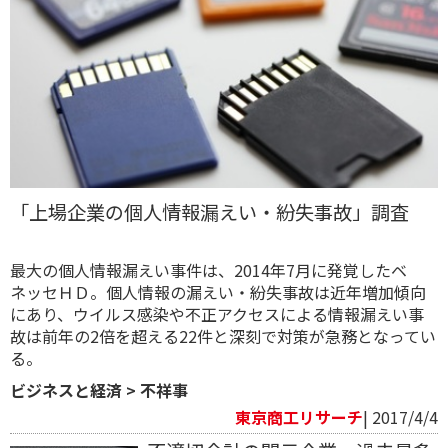
「上場企業の個人情報漏えい・紛失事故」調査
最大の個人情報漏えい事件は、2014年7月に発覚したベ
ネッセＨＤ。個人情報の漏えい・紛失事故は近年増加傾向
にあり、ウイルス感染や不正アクセスによる情報漏えい事
故は前年の2倍を超える22件と深刻で対策が急務となってい
る。
ビジネスと経済
>
不祥事
東京商工リサーチ
| 2017/4/4