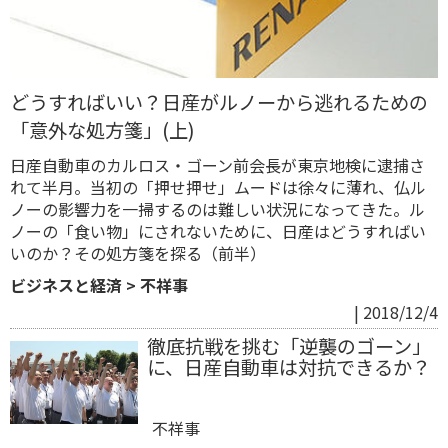
どうすればいい？日産がルノーから逃れるための
「意外な処方箋」(上)
日産自動車のカルロス・ゴーン前会長が東京地検に逮捕さ
れて半月。当初の「押せ押せ」ムードは徐々に薄れ、仏ル
ノーの影響力を一掃するのは難しい状況になってきた。ル
ノーの「食い物」にされないために、日産はどうすればい
いのか？その処方箋を探る（前半）
ビジネスと経済
>
不祥事
| 2018/12/4
徹底抗戦を挑む「逆襲のゴーン」
に、日産自動車は対抗できるか？
不祥事