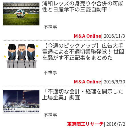
浦和レッズの身売りや合併の可能
性と日産傘下の三菱自動車！
不祥事
M＆A Online
| 2016/11/3
【今週のピックアップ】広告大手
電通による不適切業務発覚！ 世間
を騒がす不正記事をまとめた
不祥事
M＆A Online
| 2016/9/30
「不適切な会計・経理を開示した
上場企業」調査
不祥事
東京商工リサーチ
| 2016/7/2