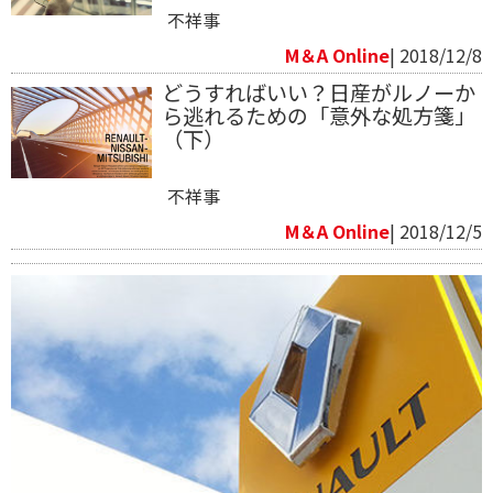
不祥事
M＆A Online
| 2018/12/8
どうすればいい？日産がルノーか
ら逃れるための「意外な処方箋」
（下）
不祥事
M＆A Online
| 2018/12/5