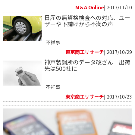
M＆A Online
| 2017/11/10
日産の無資格検査への対応、ユー
ザーや下請けから不満の声
不祥事
東京商工リサーチ
| 2017/10/29
神戸製鋼所のデータ改ざん 出荷
先は500社に
不祥事
東京商工リサーチ
| 2017/10/23