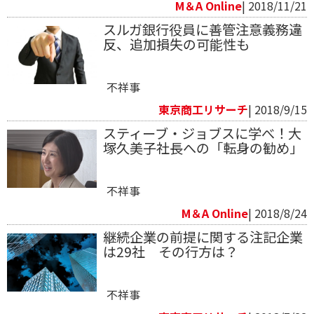
M＆A Online
| 2018/11/21
スルガ銀行役員に善管注意義務違
反、追加損失の可能性も
不祥事
東京商工リサーチ
| 2018/9/15
スティーブ・ジョブスに学べ！大
塚久美子社長への「転身の勧め」
不祥事
M＆A Online
| 2018/8/24
継続企業の前提に関する注記企業
は29社 その行方は？
不祥事