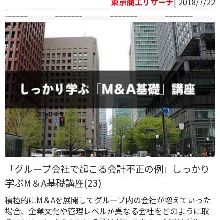
東京商工リサーチ
| 2018/7/22
「グループ会社で起こる会計不正の例」しっかり
学ぶM＆A基礎講座(23)
積極的にM＆Aを展開してグループ内の会社が増えていった
場合、企業文化や管理レベルが異なる会社をどのように取