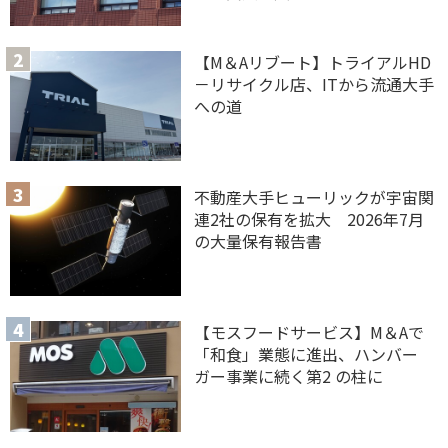
【M＆Aリブート】トライアルHD
－リサイクル店、ITから流通大手
への道
不動産大手ヒューリックが宇宙関
連2社の保有を拡大 2026年7月
の大量保有報告書
【モスフードサービス】M＆Aで
「和食」業態に進出、ハンバー
ガー事業に続く第2 の柱に