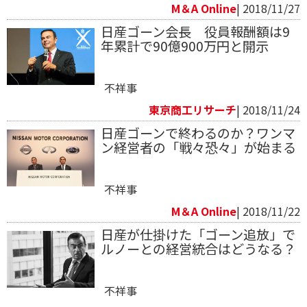
M＆A Online
| 2018/11/27
日産ゴーン会長 役員報酬額は9
年累計で90億900万円と開示
不祥事
東京商工リサーチ
| 2018/11/24
日産ゴーンで終わるのか？ワンマ
ン経営者の「戦々恐々」が始まる
不祥事
M＆A Online
| 2018/11/22
日産が仕掛けた「ゴーン追放」で
ルノーとの経営統合はどうなる？
不祥事