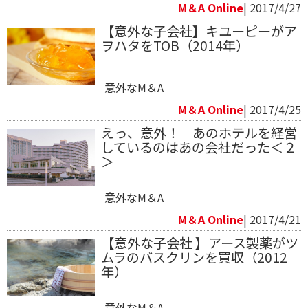
M＆A Online
| 2017/4/27
【意外な子会社】キユーピーがア
ヲハタをTOB（2014年）
意外なM＆A
M＆A Online
| 2017/4/25
えっ、意外！ あのホテルを経営
しているのはあの会社だった＜２
＞
意外なM＆A
M＆A Online
| 2017/4/21
【意外な子会社 】アース製薬がツ
ムラのバスクリンを買収（2012
年）
意外なM＆A