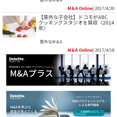
M＆A Online
| 2017/4/20
【意外な子会社】ドコモがABC
クッキングスタジオを買収〈2014
年〉
意外なM＆A
M＆A Online
| 2017/4/18