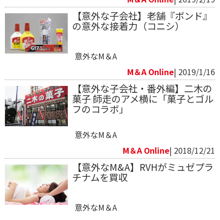
【意外な子会社】老舗『ボンド』
の意外な接着力（コニシ）
意外なM＆A
M＆A Online
| 2019/1/16
【意外な子会社・番外編】二木の
菓子 師走のアメ横に「菓子とゴル
フのコラボ」
意外なM＆A
M＆A Online
| 2018/12/21
【意外なM&A】RVHがミュゼプラ
チナムを買収
意外なM＆A