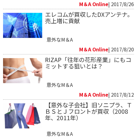
M＆A Online
| 2017/8/26
エレコムが買収したDXアンテナ。
売上増に貢献
意外なM＆A
M＆A Online
| 2017/8/20
RIZAP「往年の花形産業」にもコ
ミットする狙いとは？
意外なM＆A
M＆A Online
| 2017/8/12
【意外な子会社】旧ソニプラ、Ｔ
ＢＳとＪフロントが買収（2008
年、2011年）
意外なM＆A