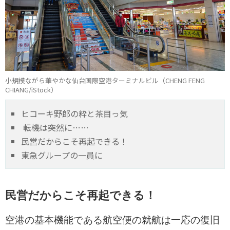
小規模ながら華やかな仙台国際空港ターミナルビル（CHENG FENG
CHIANG/iStock）
ヒコーキ野郎の粋と茶目っ気
転機は突然に……
民営だからこそ再起できる！
東急グループの一員に
民営だからこそ再起できる！
空港の基本機能である航空便の就航は一応の復旧