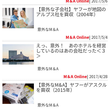
M＆A Online
| 2017/5/6
【意外な子会社】ヤフーが地図の
アルプス社を買収（2004年）
意外なM＆A
M＆A Online
| 2017/5/4
えっ、意外！ あのホテルを経営
しているのはあの会社だった＜３
＞
意外なM＆A
M＆A Online
| 2017/4/28
【意外なM&A】ヤフーがアスクル
を買収（2015年）
意外なM＆A