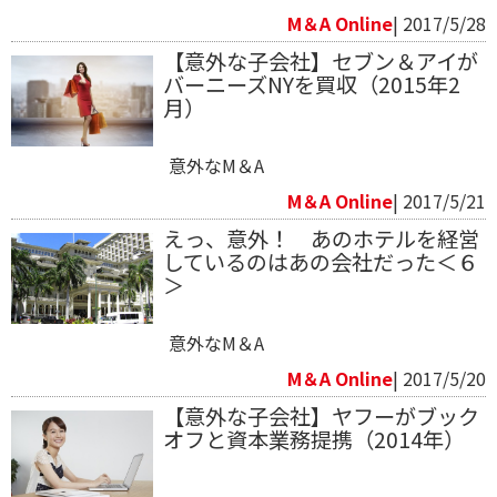
M＆A Online
| 2017/5/28
【意外な子会社】セブン＆アイが
バーニーズNYを買収（2015年2
月）
意外なM＆A
M＆A Online
| 2017/5/21
えっ、意外！ あのホテルを経営
しているのはあの会社だった＜６
＞
意外なM＆A
M＆A Online
| 2017/5/20
【意外な子会社】ヤフーがブック
オフと資本業務提携（2014年）