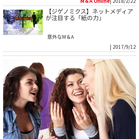
M＆A Online
| 2018/2/22
【ジゲノミクス】ネットメディア
が注目する「紙の力」
意外なM＆A
| 2017/9/12