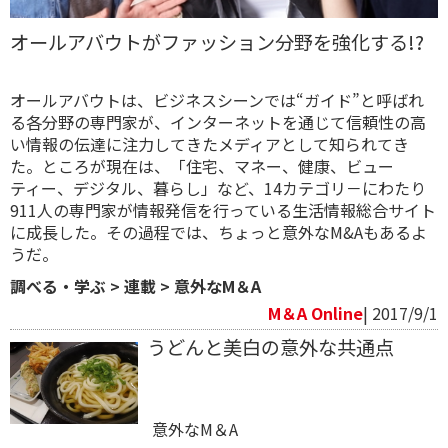
オールアバウトがファッション分野を強化する!?
オールアバウトは、ビジネスシーンでは“ガイド”と呼ばれ
る各分野の専門家が、インターネットを通じて信頼性の高
い情報の伝達に注力してきたメディアとして知られてき
た。ところが現在は、「住宅、マネー、健康、ビュー
ティー、デジタル、暮らし」など、14カテゴリ－にわたり
911人の専門家が情報発信を行っている生活情報総合サイト
に成長した。その過程では、ちょっと意外なM&Aもあるよ
うだ。
調べる・学ぶ
>
連載
>
意外なM＆A
M＆A Online
| 2017/9/1
うどんと美白の意外な共通点
意外なM＆A