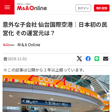
ログイン
無料登録
意外な子会社 仙台国際空港｜日本初の民
営化 その運営元は？
M＆A Online
2019-12-02
※この記事は公開から１年以上経っています。