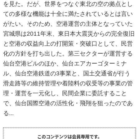
を見た。だが、世界をつなぐ東北の空の拠点とし
ての多様な機能は十全に満たされているとは言い
がたい。そのため、空港運営の主体となっていた
宮城県は2011年末、東日本大震災からの完全復旧
と空港の収益向上の打開策・突破口として、民営
化の方針を打ち出した。第三セクターが運営する
仙台空港ビルのほか、仙台エアカーゴターミナ
ル、仙台空港鉄道の3事業と、国土交通省が行う
滑走路等の維持管理や着陸料の収受等の事業の管
理・運営を一元化し、民間企業に委託すること
で、仙台国際空港の活性化・飛翔を狙ったのであ
る...
このコンテンツは会員専用です。