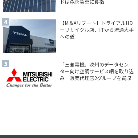
ドは森永製菓に食指
【M＆Aリブート】トライアルHD
－リサイクル店、ITから流通大手
への道
「三菱電機」欧州のデータセン
ター向け空調サービス網を取り込
み 販売代理店2グループを買収