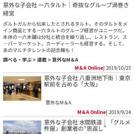
意外な子会社 一六タルト｜奇抜なグループ渦巻き
経営
ポルトガルから伝来したとされるタルト。そのタルトをメ
イン商品とする一六タルトのグループ経営がユニークだ。
本体の一六本舗は分社と統合を繰り返し、レストラン、ス
―パーマーケット、カーディーラーも経営する。そして、
あのマルチタレントの記念館も！
調べる・学ぶ
>
連載
>
意外なM＆A
M＆A Online
| 2019/10/23
意外な子会社 八重洲地下街｜東京
駅前を占める「大阪」
意外なM＆A
M＆A Online
| 2019/9/24
意外な子会社 水間鉄道｜「グルメ
杵屋」創業者の“恩返し”