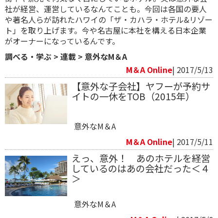
社が経営、運営しているなんてことも。今回は各国の要人
や著名人らが訪れたハワイの「ザ・カハラ・ホテル&リゾー
ト」を取り上げます。今や名古屋に本社を構える日本企業
がオーナーになっているんです。
調べる・学ぶ
>
連載
>
意外なM＆A
M＆A Online
| 2017/5/13
【意外な子会社】ヤフーが予約サ
イトの一休をTOB（2015年）
意外なM＆A
M＆A Online
| 2017/5/11
えっ、意外！ あのホテルを経営
しているのはあの会社だった＜４
＞
意外なM＆A