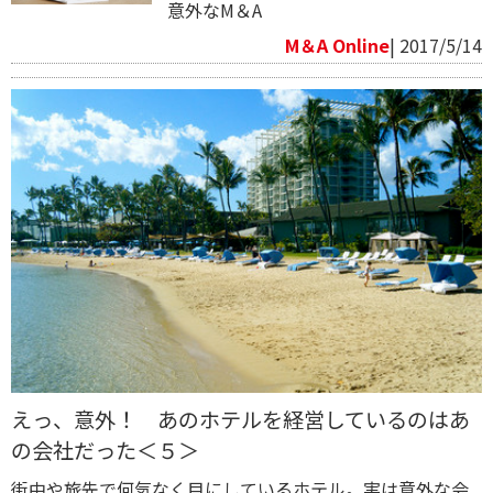
意外なM＆A
M＆A Online
| 2017/5/14
えっ、意外！ あのホテルを経営しているのはあ
の会社だった＜５＞
街中や旅先で何気なく目にしているホテル。実は意外な会