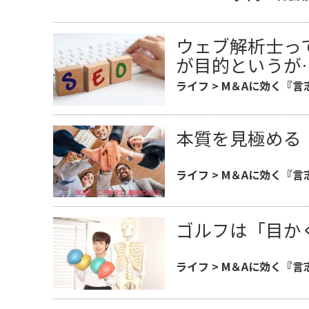
ウェブ解析士っ
が目的というが
ライフ
>
M＆Aに効く『言
本質を見極める
ライフ
>
M＆Aに効く『言
ゴルフは「目か
ライフ
>
M＆Aに効く『言