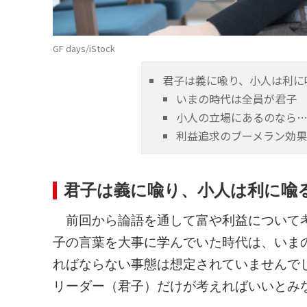
GF days/iStock
君子は義に喩り、小人は利に
いまの時代は全員が君子
小人の立場にあるのなら
利益追求のブーメラン効
君子は義に喩り、小人は利に喩
前回から論語を通して富や利益について考
子の言葉を大事に学んでいた時代は、いま
ればならない事態は想定されていませんで
リーダー（君子）だけが考えればいいとみ