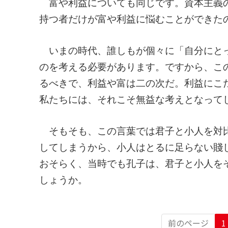
富や利益についても同じです。資本主義の
持つ者だけが富や利益に悩むことができた
いまの時代、誰しもが個々に「自分にとっ
のを考える必要があります。ですから、こ
るべきで、利益や富は二の次だ。利益にこ
私たちには、それこそ無益な考えとなって
そもそも、この言葉では君子と小人を対比
してしまうから、小人はとるに足らない賤
おそらく、当時でも孔子は、君子と小人を
しょうか。
前のページ
1