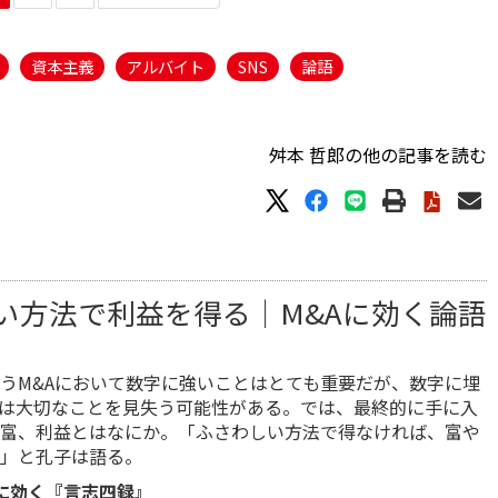
資本主義
アルバイト
SNS
論語
舛本 哲郎の他の記事を読む
い方法で利益を得る｜M&Aに効く論語
うM&Aにおいて数字に強いことはとても重要だが、数字に埋
は大切なことを見失う可能性がある。では、最終的に手に入
富、利益とはなにか。「ふさわしい方法で得なければ、富や
」と孔子は語る。
に効く『言志四録』