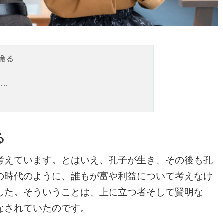
喩る
……
果
る
えています。とはいえ、孔子が生き、その後も孔
の時代のように、誰もが富や利益について考えなけ
した。そういうことは、上に立つ者そして賢明な
なされていたのです。