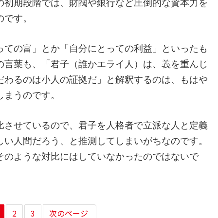
初期段階では、財閥や銀行など圧倒的な資本力を
のです。
ての富」とか「自分にとっての利益」といったも
の言葉も、「君子（誰かエライ人）は、義を重んじ
だわるのは小人の証拠だ」と解釈するのは、もはや
しまうのです。
させているので、君子を人格者で立派な人と定義
しい人間だろう、と推測してしまいがちなのです。
そのような対比にはしていなかったのではないで
2
3
次のページ