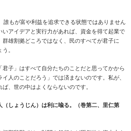
、誰もが富や利益を追求できる状態ではありません
いいアイデアと実行力があれば、資金を得て起業で
、群雄割拠どころではなく、民のすべてが君子に
ょう。
君子」はすべて自分たちのことだと思ってかから
ライ人のことだろう」では済まないのです。私が、
れば、世の中はよくならないのです。
人（しょうじん）は利に喩る。（巻第二、里仁第