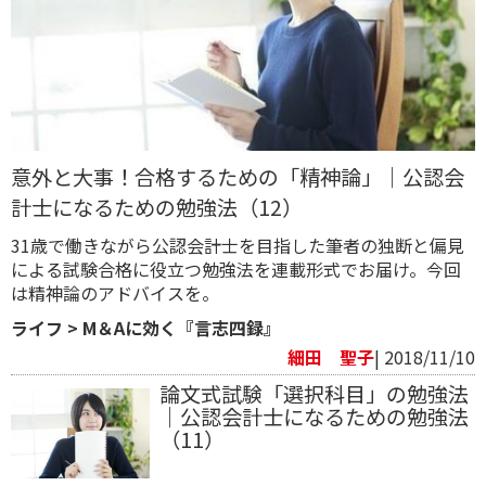
意外と大事！合格するための「精神論」｜公認会
計士になるための勉強法（12）
31歳で働きながら公認会計士を目指した筆者の独断と偏見
による試験合格に役立つ勉強法を連載形式でお届け。今回
は精神論のアドバイスを。
ライフ
>
M＆Aに効く『言志四録』
細田 聖子
| 2018/11/10
論文式試験「選択科目」の勉強法
｜公認会計士になるための勉強法
（11）