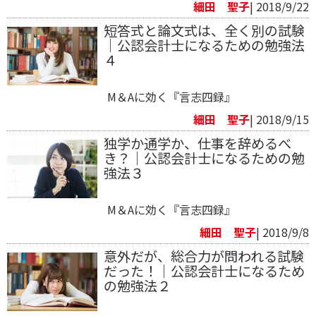
細田 聖子
| 2018/9/22
短答式と論文式は、全く別の試験
｜公認会計士になるための勉強法
４
M＆Aに効く『言志四録』
細田 聖子
| 2018/9/15
独学か通学か、仕事を辞めるべ
き？｜公認会計士になるための勉
強法３
M＆Aに効く『言志四録』
細田 聖子
| 2018/9/8
意外だが、総合力が問われる試験
だった！｜公認会計士になるため
の勉強法２