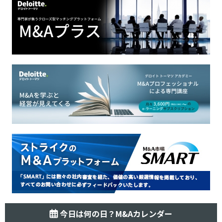
今日は何の日？M&Aカレンダー