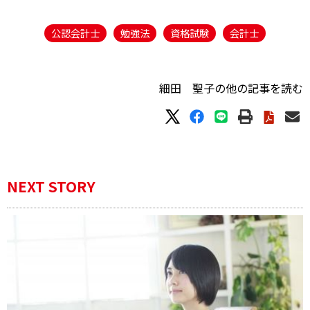
公認会計士
勉強法
資格試験
会計士
細田 聖子の他の記事を読む
NEXT STORY