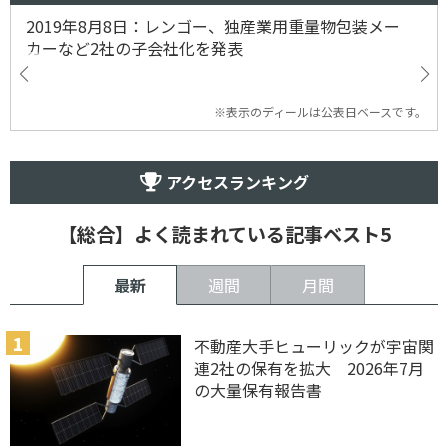
2019年8月8日：レンゴー、独産業用重量物包装メー
カーなど2社の子会社化を発表
※表示のディールは公表日ベースです。
アクセスランキング
【総合】よく読まれている記事ベスト5
最新
週間
月間
不動産大手ヒューリックが宇宙関
連2社の保有を拡大 2026年7月
の大量保有報告書