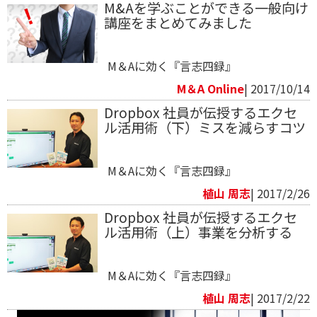
M&Aを学ぶことができる一般向け
講座をまとめてみました
M＆Aに効く『言志四録』
M＆A Online
| 2017/10/14
Dropbox 社員が伝授するエクセ
ル活用術（下）ミスを減らすコツ
M＆Aに効く『言志四録』
植山 周志
| 2017/2/26
Dropbox 社員が伝授するエクセ
ル活用術（上）事業を分析する
M＆Aに効く『言志四録』
植山 周志
| 2017/2/22