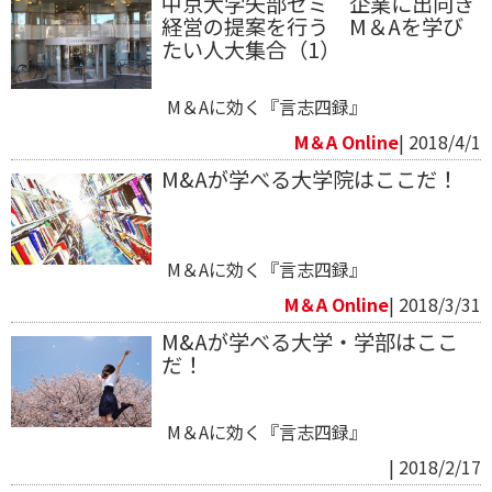
中京大学矢部ゼミ 企業に出向き
経営の提案を行う M＆Aを学び
たい人大集合（1）
M＆Aに効く『言志四録』
M＆A Online
| 2018/4/1
M&Aが学べる大学院はここだ！
M＆Aに効く『言志四録』
M＆A Online
| 2018/3/31
M&Aが学べる大学・学部はここ
だ！
M＆Aに効く『言志四録』
| 2018/2/17