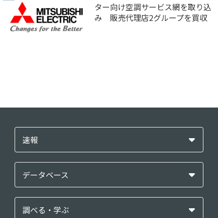
ター向け空調サービス網を取り込
み 販売代理店2グループを買収
速報
データベース
調べる・学ぶ