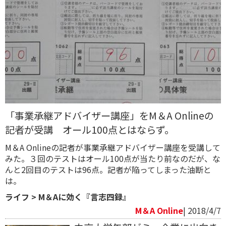
「事業承継アドバイザー講座」をM＆A Onlineの
記者が受講 オール100点とはならず。
M＆A Onlineの記者が事業承継アドバイザー講座を受講して
みた。３回のテストはオール100点が当たり前なのだが、な
んと2回目のテストは96点。記者が陥ってしまった油断と
は。
ライフ
>
M＆Aに効く『言志四録』
M＆A Online
| 2018/4/7