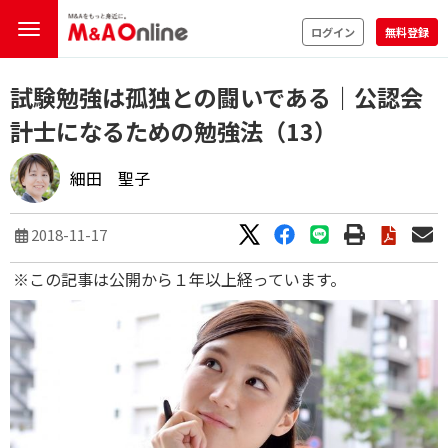
ログイン
無料登録
試験勉強は孤独との闘いである｜公認会
計士になるための勉強法（13）
細田 聖子
2018-11-17
※この記事は公開から１年以上経っています。