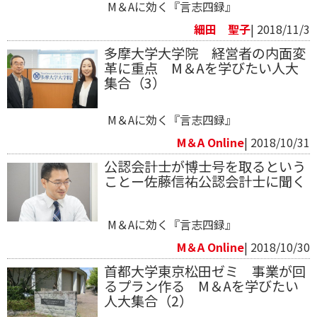
M＆Aに効く『言志四録』
細田 聖子
| 2018/11/3
多摩大学大学院 経営者の内面変
革に重点 M＆Aを学びたい人大
集合（3）
M＆Aに効く『言志四録』
M＆A Online
| 2018/10/31
公認会計士が博士号を取るという
ことー佐藤信祐公認会計士に聞く
M＆Aに効く『言志四録』
M＆A Online
| 2018/10/30
首都大学東京松田ゼミ 事業が回
るプラン作る M＆Aを学びたい
人大集合（2）