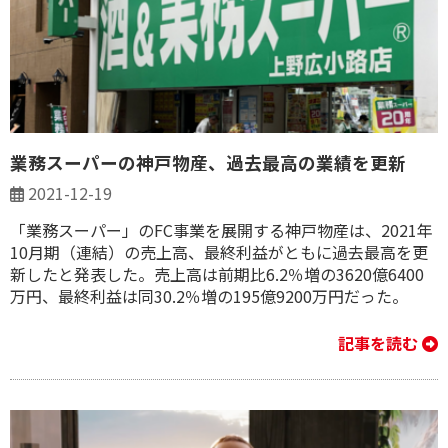
業務スーパーの神戸物産、過去最高の業績を更新
2021-12-19
「業務スーパー」のFC事業を展開する神戸物産は、2021年
10月期（連結）の売上高、最終利益がともに過去最高を更
新したと発表した。売上高は前期比6.2％増の3620億6400
万円、最終利益は同30.2％増の195億9200万円だった。
記事を読む