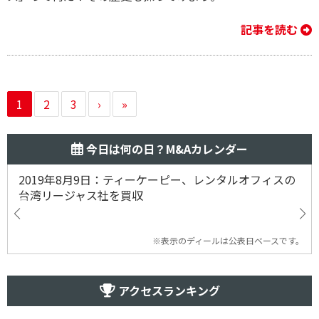
記事を読む
1
2
3
›
»
今日は何の日？M&Aカレンダー
2019年8月9日：ティーケーピー、レンタルオフィスの
台湾リージャス社を買収
※表示のディールは公表日ベースです。
アクセスランキング