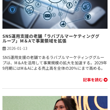
SNS運用支援の老舗「ラバブルマーケティンググ
ループ」M＆Aで事業領域を拡張
2026-01-13
SNS運用支援の老舗であるラバブルマーケティンググルー
プは、M＆Aを活用して事業規模の拡大を加速する。2029年
9月期にはM＆Aによる売上高を全体の20％にまで高める。
記事を読む