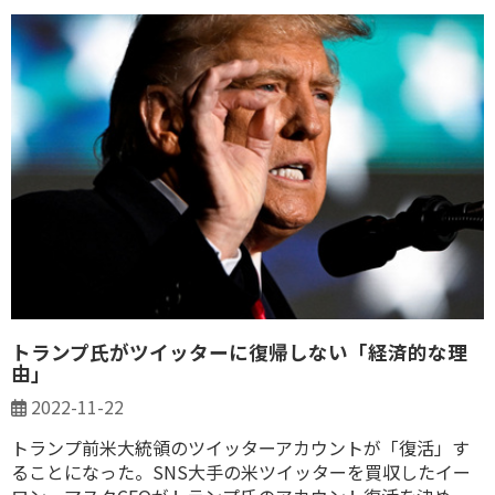
トランプ氏がツイッターに復帰しない「経済的な理
由」
2022-11-22
トランプ前米大統領のツイッターアカウントが「復活」す
ることになった。SNS大手の米ツイッターを買収したイー