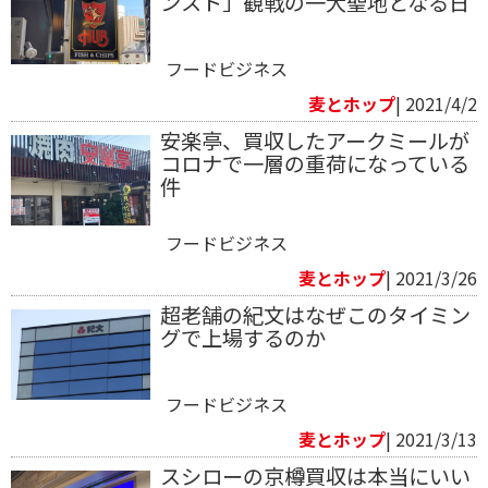
ンスト」観戦の一大聖地となる日
フードビジネス
麦とホップ
| 2021/4/2
安楽亭、買収したアークミールが
コロナで一層の重荷になっている
件
フードビジネス
麦とホップ
| 2021/3/26
超老舗の紀文はなぜこのタイミン
グで上場するのか
フードビジネス
麦とホップ
| 2021/3/13
スシローの京樽買収は本当にいい