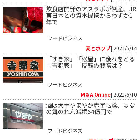
飲食店開発のアスラボが倒産、JR
東日本との資本提携からわずか1
年で
フードビジネス
麦とホップ
| 2021/5/14
「すき家」「松屋」に後れをとる
「吉野家」 反転の戦略は？
フードビジネス
M＆A Online
| 2021/5/10
酒販大手やまやが赤字転落、はな
の舞のれん減損64億円で
フードビジネス