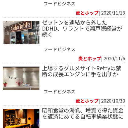
フードビジネス
麦とホップ
| 2020/11/13
ゼットンを連結から外した
DDHD、ワラントで瀬戸際経営が
続く
フードビジネス
麦とホップ
| 2020/11/6
上場するグルメサイトRettyは禁
断の成長エンジンに手を出すか
フードビジネス
麦とホップ
| 2020/10/30
昭和食堂の海帆、増資で得た資金
を返済にあてる自転車操業状態に