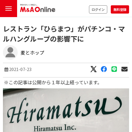
ログイン
無料登録
レストラン「ひらまつ」がパチンコ・マ
ルハングループの影響下に
麦とホップ
2021-07-23
※この記事は公開から１年以上経っています。