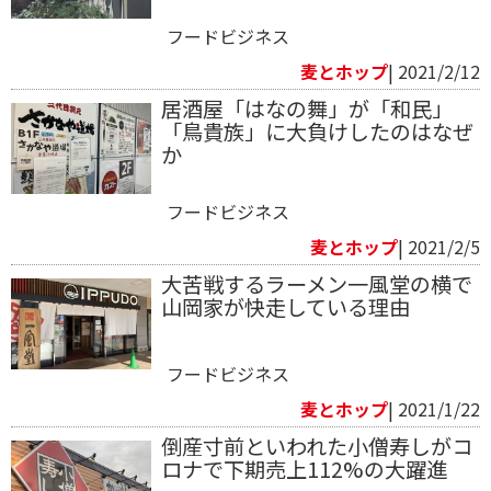
フードビジネス
麦とホップ
| 2021/2/12
居酒屋「はなの舞」が「和民」
「鳥貴族」に大負けしたのはなぜ
か
フードビジネス
麦とホップ
| 2021/2/5
大苦戦するラーメン一風堂の横で
山岡家が快走している理由
フードビジネス
麦とホップ
| 2021/1/22
倒産寸前といわれた小僧寿しがコ
ロナで下期売上112%の大躍進