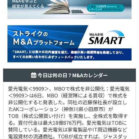
今日は何の日？M&Aカレンダー
愛光電気＜9909＞、MBOで株式を非公開化：愛光電気
＜9909＞は6日、MBO（経営陣による買収）で株式を
非公開化すると発表した。同社の近藤保社長が設立し
たAKコーポレーション（神奈川県小田原市）が
TOB（株式公開買い付け）を実施し、全株式を取得す
る。買付代金は最大18億876万円。愛光電気はTOBに
賛同している。愛光電気は家電製品やIT周辺機器など
電設資材の流通商社。TOBが成立すれば、ジャスダッ