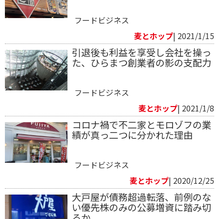
フードビジネス
麦とホップ
| 2021/1/15
引退後も利益を享受し会社を操っ
た、ひらまつ創業者の影の支配力
フードビジネス
麦とホップ
| 2021/1/8
コロナ禍で不二家とモロゾフの業
績が真っ二つに分かれた理由
フードビジネス
麦とホップ
| 2020/12/25
大戸屋が債務超過転落、前例のな
い優先株のみの公募増資に踏み切
るか