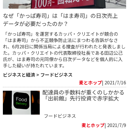
なぜ「かっぱ寿司」は「はま寿司」の日次売上
データが必要だったのか？
「かっぱ寿司」を運営するカッパ・クリエイトが競合の
「はま寿司」から不正競争防止法にまつわる告訴がなさ
れ、6月28日に関係当局による捜査が行われたと発表しまし
た。カッパ・クリエイトの代表取締役社長である田辺公己
氏が、はま寿司の元同僚から日次データなどを個人的に入
手した疑いが持たれています。
ビジネスと経済
>
フードビジネス
麦とホップ
| 2021/7/16
配達員の手数料が重くのしかかる
「出前館」先行投資で赤字拡大
フードビジネス
麦とホップ
| 2021/7/9