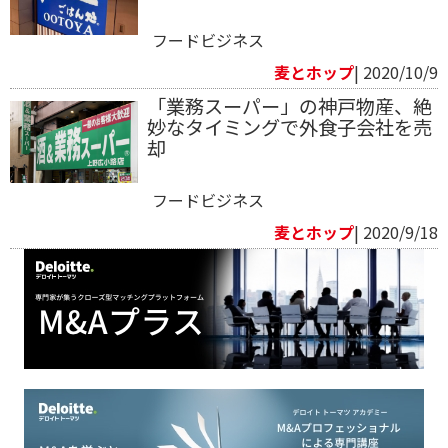
フードビジネス
麦とホップ
| 2020/10/9
「業務スーパー」の神戸物産、絶
妙なタイミングで外食子会社を売
却
フードビジネス
麦とホップ
| 2020/9/18