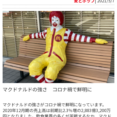
麦とホップ
| 2021/5/7
マクドナルドの強さ コロナ禍で鮮明に
マクドナルドの強さがコロナ禍で鮮明になっています。
2020年12月期の売上高は前期比2.3％増の2,883億3,200万
円となりました。飲食業界の多くが苦戦するなか、マクド