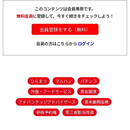
このコンテンツは会員専用です。
無料会員
に登録して、今すぐ続きをチェックしよう！
会員登録をする（無料）
会員の方はこちらから
ログイン
ひらまつ
マルハン
パチンコ
外食・フードサービス
資金調達
アドバンテッジアドバイザーズ
資本業務提携
新株予約権
第三者割当増資