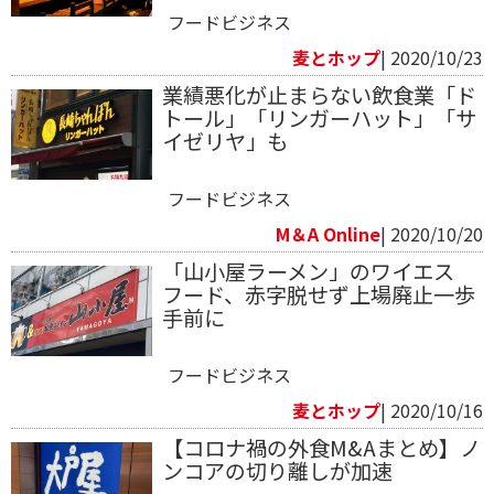
フードビジネス
麦とホップ
| 2020/10/23
業績悪化が止まらない飲食業「ド
トール」「リンガーハット」「サ
イゼリヤ」も
フードビジネス
M＆A Online
| 2020/10/20
「山小屋ラーメン」のワイエス
フード、赤字脱せず上場廃止一歩
手前に
フードビジネス
麦とホップ
| 2020/10/16
【コロナ禍の外食M&Aまとめ】ノ
ンコアの切り離しが加速