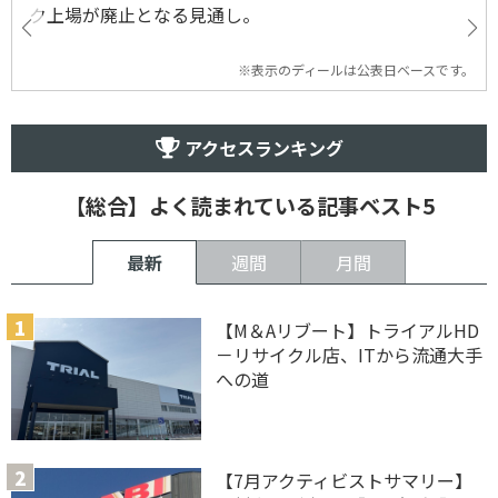
ク上場が廃止となる見通し。
※表示のディールは公表日ベースです。
アクセスランキング
【総合】よく読まれている記事ベスト5
最新
週間
月間
【M＆Aリブート】トライアルHD
－リサイクル店、ITから流通大手
への道
【7月アクティビストサマリー】