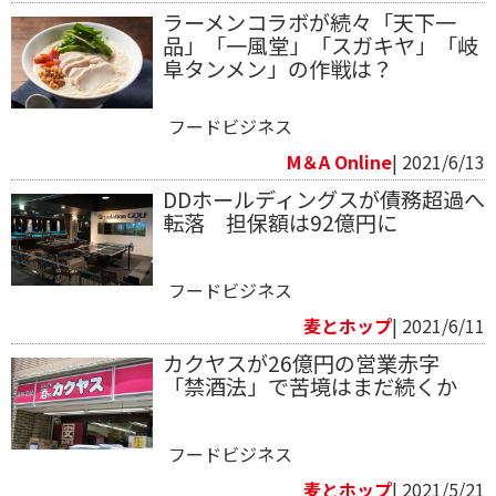
ラーメンコラボが続々「天下一
品」「一風堂」「スガキヤ」「岐
阜タンメン」の作戦は？
フードビジネス
M＆A Online
| 2021/6/13
DDホールディングスが債務超過へ
転落 担保額は92億円に
フードビジネス
麦とホップ
| 2021/6/11
カクヤスが26億円の営業赤字
「禁酒法」で苦境はまだ続くか
フードビジネス
麦とホップ
| 2021/5/21