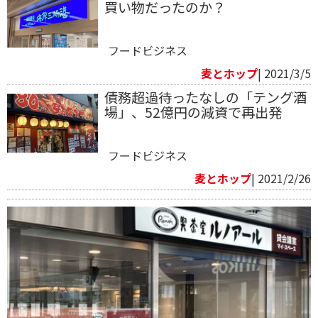
買い物だったのか？
フードビジネス
麦とホップ
| 2021/3/5
債務超過待ったなしの「テング酒
場」、52億円の減資で再出発
フードビジネス
麦とホップ
| 2021/2/26