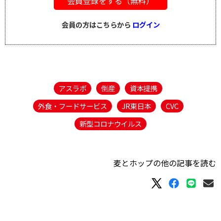
会員登録をする（無料）
会員の方はこちらから
ログイン
アスラボ
倒産
資本提携
外食・フードサービス
JR東日本
CVC
新型コロナウイルス
麦とホップの他の記事を読む