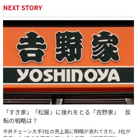
NEXT STORY
「すき家」「松屋」に後れをとる「吉野家」 反
転の戦略は？
牛丼チェーン大手3社の売上高に明暗が表れてきた。3社が