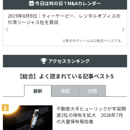
今日は何の日？M&Aカレンダー
2019年8月9日：ティーケーピー、レンタルオフィスの
台湾リージャス社を買収
※表示のディールは公表日ベースです。
アクセスランキング
【総合】よく読まれている記事ベスト5
最新
週間
月間
不動産大手ヒューリックが宇宙関
連2社の保有を拡大 2026年7月
の大量保有報告書