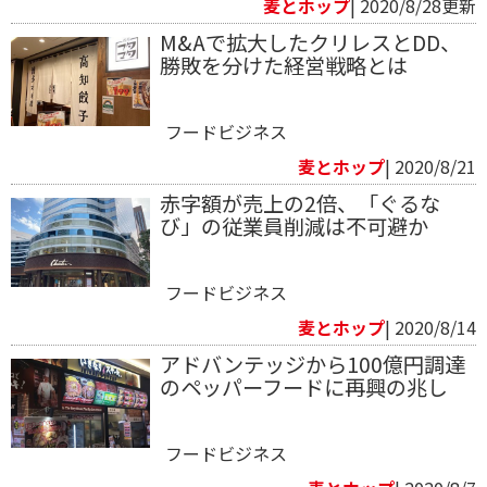
麦とホップ
| 2020/8/28更新
M&Aで拡大したクリレスとDD、
勝敗を分けた経営戦略とは
フードビジネス
麦とホップ
| 2020/8/21
赤字額が売上の2倍、「ぐるな
び」の従業員削減は不可避か
フードビジネス
麦とホップ
| 2020/8/14
アドバンテッジから100億円調達
のペッパーフードに再興の兆し
フードビジネス