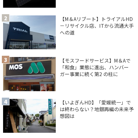
【M＆Aリブート】トライアルHD
－リサイクル店、ITから流通大手
への道
【モスフードサービス】M＆Aで
「和食」業態に進出、ハンバー
ガー事業に続く第2 の柱に
【いよぎんHD】「愛媛統一」で
は終わらない？地銀再編の未来予
想図は