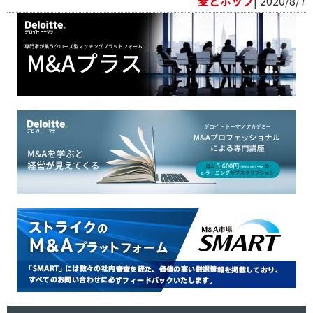
麦とホップ
| 2020/8/7