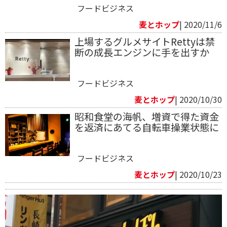
フードビジネス
麦とホップ
| 2020/11/6
上場するグルメサイトRettyは禁
断の成長エンジンに手を出すか
フードビジネス
麦とホップ
| 2020/10/30
昭和食堂の海帆、増資で得た資金
を返済にあてる自転車操業状態に
フードビジネス
麦とホップ
| 2020/10/23