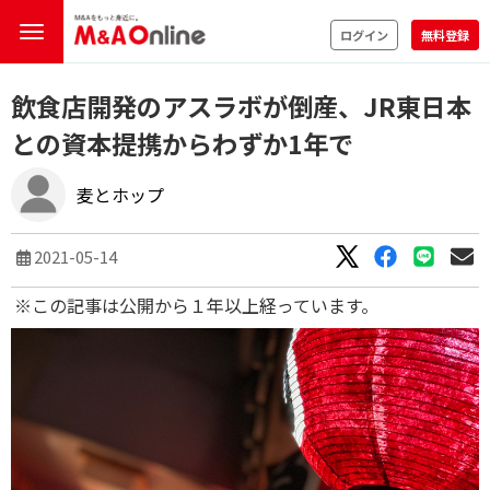
ログイン
無料登録
飲食店開発のアスラボが倒産、JR東日本
との資本提携からわずか1年で
麦とホップ
2021-05-14
※この記事は公開から１年以上経っています。