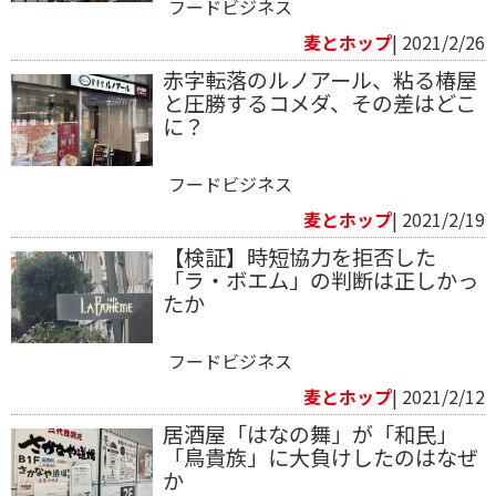
フードビジネス
麦とホップ
| 2021/2/26
赤字転落のルノアール、粘る椿屋
と圧勝するコメダ、その差はどこ
に？
フードビジネス
麦とホップ
| 2021/2/19
【検証】時短協力を拒否した
「ラ・ボエム」の判断は正しかっ
たか
フードビジネス
麦とホップ
| 2021/2/12
居酒屋「はなの舞」が「和民」
「鳥貴族」に大負けしたのはなぜ
か