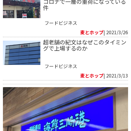
コロナで一層の重荷になっている
件
フードビジネス
麦とホップ
| 2021/3/26
超老舗の紀文はなぜこのタイミン
グで上場するのか
フードビジネス
麦とホップ
| 2021/3/13