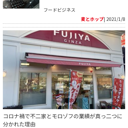
フードビジネス
麦とホップ
| 2021/1/8
コロナ禍で不二家とモロゾフの業績が真っ二つに
分かれた理由