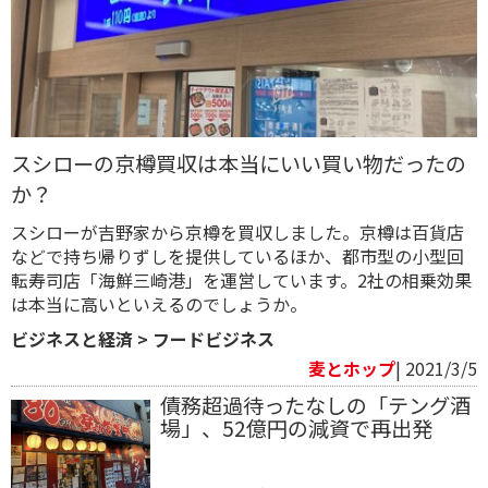
スシローの京樽買収は本当にいい買い物だったの
か？
スシローが吉野家から京樽を買収しました。京樽は百貨店
などで持ち帰りずしを提供しているほか、都市型の小型回
転寿司店「海鮮三崎港」を運営しています。2社の相乗効果
は本当に高いといえるのでしょうか。
ビジネスと経済
>
フードビジネス
麦とホップ
| 2021/3/5
債務超過待ったなしの「テング酒
場」、52億円の減資で再出発