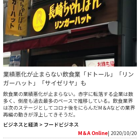
業績悪化が止まらない飲食業「ドトール」「リン
ガーハット」「サイゼリヤ」も
飲食業の業績悪化が止まらない。赤字に転落する企業は数
多く、倒産も過去最多のペースで推移している。飲食業界
は次のステージとしてコロナ後をにらんだM＆Aなどの業界
再編の動きが浮上してきそうだ。
ビジネスと経済
>
フードビジネス
M＆A Online
| 2020/10/20