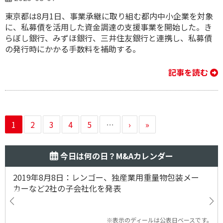
東京都は8月1日、事業承継に取り組む都内中小企業を対象
に、私募債を活用した資金調達の支援事業を開始した。き
らぼし銀行、みずほ銀行、三井住友銀行と連携し、私募債
の発行時にかかる手数料を補助する。
記事を読む
1
2
3
4
5
…
›
»
今日は何の日？M&Aカレンダー
2019年8月8日：レンゴー、独産業用重量物包装メー
カーなど2社の子会社化を発表
※表示のディールは公表日ベースです。