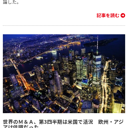
論した。
記事を読む
世界のＭ＆Ａ、第3四半期は米国で活況 欧州・アジ
アは低調だった