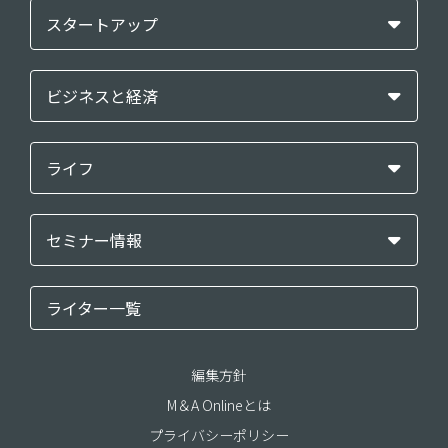
スタートアップ
ビジネスと経済
ライフ
セミナー情報
ライター一覧
編集方針
M＆A Onlineとは
プライバシーポリシー