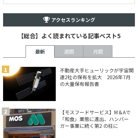
アクセスランキング
【総合】よく読まれている記事ベスト5
最新
週間
月間
不動産大手ヒューリックが宇宙関
連2社の保有を拡大 2026年7月
の大量保有報告書
【モスフードサービス】M＆Aで
「和食」業態に進出、ハンバー
ガー事業に続く第2 の柱に