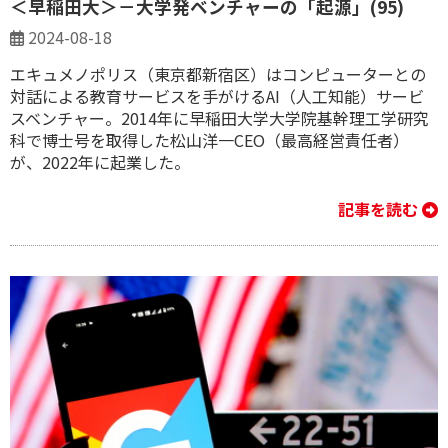
＜早稲田大＞－大学発ベンチャーの「起源」(95)
2024-08-18
エキュメノポリス（東京都新宿区）はコンピューターとの
対話による教育サービスを手がけるAI（人工知能）サービ
スベンチャー。2014年に早稲田大学大学院基幹理工学研究
科で博士号を取得した松山洋一CEO（最高経営責任者）
が、2022年に起業した。
記事を読む