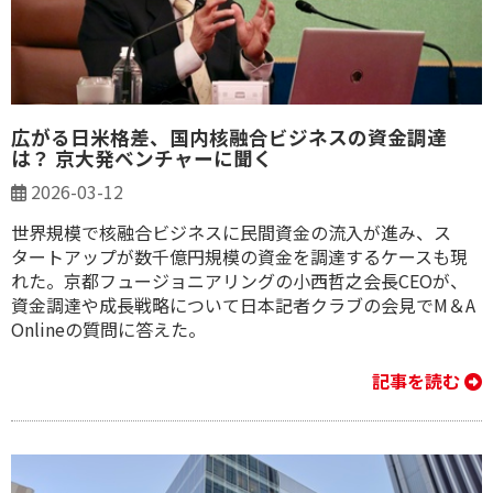
広がる日米格差、国内核融合ビジネスの資金調達
は？ 京大発ベンチャーに聞く
2026-03-12
世界規模で核融合ビジネスに民間資金の流入が進み、ス
タートアップが数千億円規模の資金を調達するケースも現
れた。京都フュージョニアリングの小西哲之会長CEOが、
資金調達や成長戦略について日本記者クラブの会見でM＆A
Onlineの質問に答えた。
記事を読む