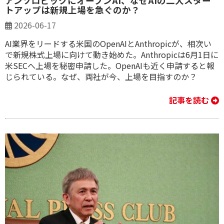
アンソロピックにオープンAI、なぜAIの二大スター
トアップは新規上場を急ぐのか？
2026-06-17
AI業界をリードする米国のOpenAIとAnthropicが、相次い
で新規株式上場に向けて動き始めた。Anthropicは6月1日に
米SECへ上場を秘密申請した。OpenAIも近く申請すると報
じられている。なぜ、両社が今、上場を目指すのか？
記事を読む