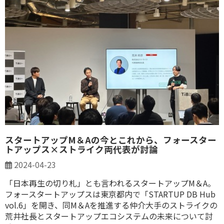
スタートアップM＆Aの今とこれから、フォースター
トアップス×ストライク両代表が討論
2024-04-23
「日本再生の切り札」とも言われるスタートアップM＆A。
フォースタートアップスは東京都内で「STARTUP DB Hub
vol.6」を開き、同M＆Aを推進する仲介大手のストライクの
荒井社長とスタートアップエコシステムの未来について討