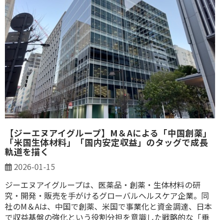
【ジーエヌアイグループ】M＆Aによる「中国創薬」
「米国生体材料」「国内安定収益」のタッグで成長
軌道を描く
2026-01-15
ジーエヌアイグループは、医薬品・創薬・生体材料の研
究・開発・販売を手がけるグローバルヘルスケア企業。同
社のM＆Aは、中国で創薬、米国で事業化と資金調達、日本
で収益基盤の強化という役割分担を意識した戦略的な「垂