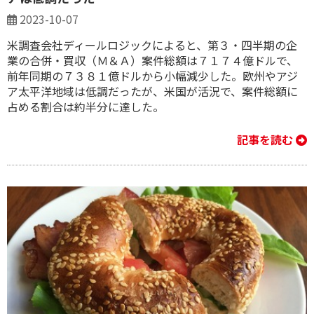
2023-10-07
米調査会社ディールロジックによると、第３・四半期の企
業の合併・買収（Ｍ＆Ａ）案件総額は７１７４億ドルで、
前年同期の７３８１億ドルから小幅減少した。欧州やアジ
ア太平洋地域は低調だったが、米国が活況で、案件総額に
占める割合は約半分に達した。
記事を読む