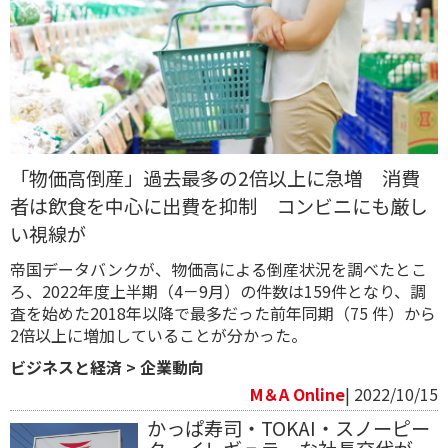
「物価高倒産」過去最多の2倍以上に急増 消費
者は飲食を中心に出費を抑制 コンビニにも厳し
い視線が
帝国データバンクが、物価高による倒産状況を調べたとこ
ろ、2022年度上半期（4－9月）の件数は159件となり、調
査を始めた2018年以降で最多だった前年同期（75 件）から
2倍以上に増加していることが分かった。
ビジネスと経済
>
企業動向
M＆A Online
| 2022/10/15
かっぱ寿司・TOKAI・スノーピー