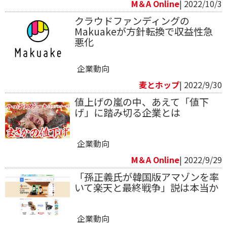
M＆A Online
| 2022/10/3
クラウドファンディングの
Makuakeが方針転換で収益性急
悪化
企業動向
麦とホップ
| 2022/9/30
値上げの嵐の中、あえて「値下
げ」に踏み切る企業とは
企業動向
M＆A Online
| 2022/9/29
「孫正義氏が韓国版アマゾンを率
いて楽天と最終戦争」説は本当か
企業動向