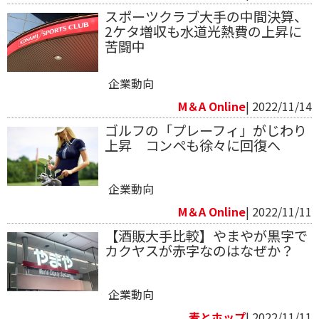
スポーツクラブ大手の中間決算、
2ケタ増収も水道光熱費の上昇に
苦闘中
企業動向
M＆A Online
| 2022/11/14
ゴルフの「プレーフィ」がじわり
上昇 コンペも徐々に回復へ
企業動向
M＆A Online
| 2022/11/11
【酒販大手比較】やまやが黒字で
カクヤスが赤字なのはなぜか？
企業動向
麦とホップ
| 2022/11/11