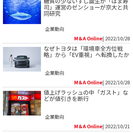
糖質の少ないすし誕生か「はま寿
司」運営のゼンショーが京大と共
同研究
企業動向
M＆A Online
| 2022/10/28
なぜトヨタは「環境車全方位戦
略」から「EV重視」へ転換したか
企業動向
M＆A Online
| 2022/10/28
値上げラッシュの中「ガスト」な
どが値引きを断行
企業動向
M＆A Online
| 2022/10/21