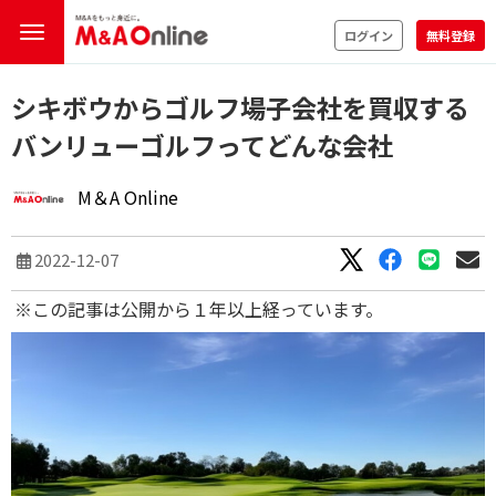
ログイン
無料登録
シキボウからゴルフ場子会社を買収する
バンリューゴルフってどんな会社
M＆A Online
2022-12-07
※この記事は公開から１年以上経っています。