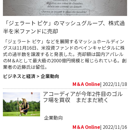
「ジェラート ピケ」のマッシュグループ、株式過
半を米ファンドに売却
「ジェラート ピケ」などを展開するマッシュホールディン
グスは11月16日、米投資ファンドのベインキャピタルに株
式の過半数を譲渡すると発表した。売却額は国内アパレル
のM＆Aとして最大級の2000億円規模と報じられている。創
業者の近藤氏は留任。
ビジネスと経済
>
企業動向
M＆A Online
| 2022/11/18
アコーディアが今年2件目のゴル
フ場を買収 まだまだ続く
企業動向
M＆A Online
| 2022/11/16