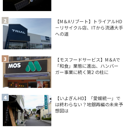
【M＆Aリブート】トライアルHD
－リサイクル店、ITから流通大手
への道
【モスフードサービス】M＆Aで
「和食」業態に進出、ハンバー
ガー事業に続く第2 の柱に
【いよぎんHD】「愛媛統一」で
は終わらない？地銀再編の未来予
想図は