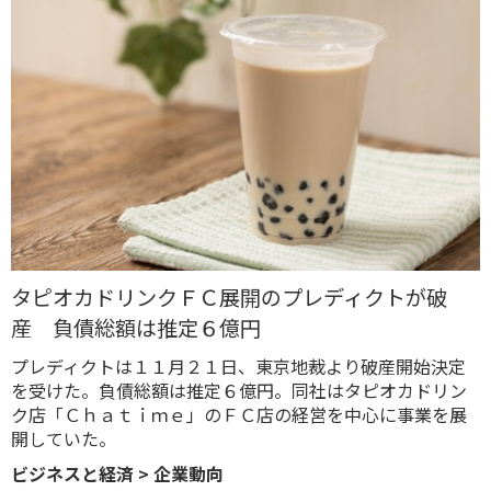
タピオカドリンクＦＣ展開のプレディクトが破
産 負債総額は推定６億円
プレディクトは１１月２１日、東京地裁より破産開始決定
を受けた。負債総額は推定６億円。同社はタピオカドリン
ク店「Ｃｈａｔｉｍｅ」のＦＣ店の経営を中心に事業を展
開していた。
ビジネスと経済
>
企業動向