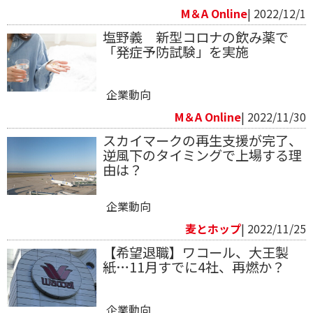
M＆A Online
| 2022/12/1
塩野義 新型コロナの飲み薬で
「発症予防試験」を実施
企業動向
M＆A Online
| 2022/11/30
スカイマークの再生支援が完了、
逆風下のタイミングで上場する理
由は？
企業動向
麦とホップ
| 2022/11/25
【希望退職】ワコール、大王製
紙…11月すでに4社、再燃か？
企業動向