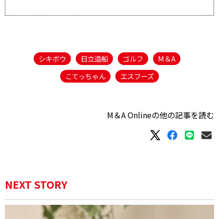
シキボウ
日立造船
ゴルフ
M＆A
こてっちゃん
エスフーズ
M＆A Onlineの他の記事を読む
NEXT STORY