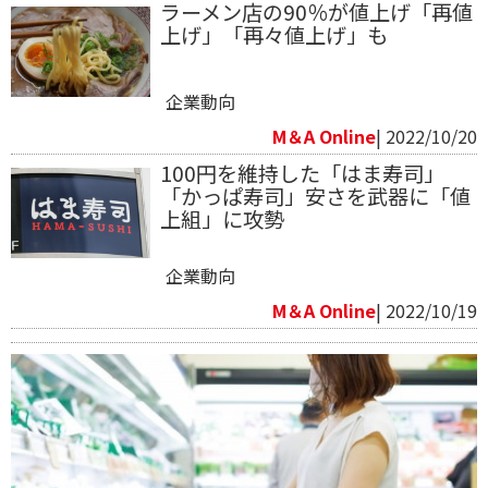
ラーメン店の90％が値上げ「再値
上げ」「再々値上げ」も
企業動向
M＆A Online
| 2022/10/20
100円を維持した「はま寿司」
「かっぱ寿司」安さを武器に「値
上組」に攻勢
企業動向
M＆A Online
| 2022/10/19