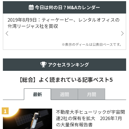
今日は何の日？M&Aカレンダー
2019年8月9日：ティーケーピー、レンタルオフィスの
台湾リージャス社を買収
※表示のディールは公表日ベースです。
アクセスランキング
【総合】よく読まれている記事ベスト5
最新
週間
月間
不動産大手ヒューリックが宇宙関
連2社の保有を拡大 2026年7月
の大量保有報告書