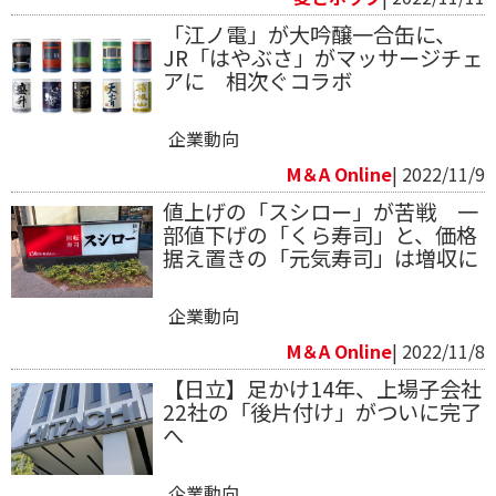
「江ノ電」が大吟醸一合缶に、
JR「はやぶさ」がマッサージチェ
アに 相次ぐコラボ
企業動向
M＆A Online
| 2022/11/9
値上げの「スシロー」が苦戦 一
部値下げの「くら寿司」と、価格
据え置きの「元気寿司」は増収に
企業動向
M＆A Online
| 2022/11/8
【日立】足かけ14年、上場子会社
22社の「後片付け」がついに完了
へ
企業動向