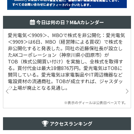
今日は何の日？M&Aカレンダー
愛光電気＜9909＞、MBOで株式を非公開化：愛光電気
＜9909＞は6日、MBO（経営陣による買収）で株式を
非公開化すると発表した。同社の近藤保社長が設立し
たAKコーポレーション（神奈川県小田原市）が
TOB（株式公開買い付け）を実施し、全株式を取得す
る。買付代金は最大18億876万円。愛光電気はTOBに
賛同している。愛光電気は家電製品やIT周辺機器など
電設資材の流通商社。TOBが成立すれば、ジャスダッ
ク上場が廃止となる見通し。
※表示のディールは公表日ベースです。
アクセスランキング