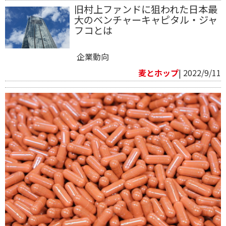
旧村上ファンドに狙われた日本最
大のベンチャーキャピタル・ジャ
フコとは
企業動向
麦とホップ
| 2022/9/11