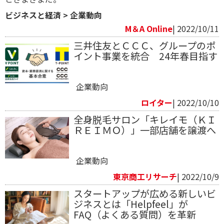
ビジネスと経済
>
企業動向
M＆A Online
| 2022/10/11
三井住友とＣＣＣ、グループのポ
イント事業を統合 24年春目指す
企業動向
ロイター
| 2022/10/10
全身脱毛サロン「キレイモ（ＫＩ
ＲＥＩＭＯ）」一部店舗を譲渡へ
企業動向
東京商工リサーチ
| 2022/10/9
スタートアップが広める新しいビ
ジネスとは「Helpfeel」が
FAQ（よくある質問）を革新