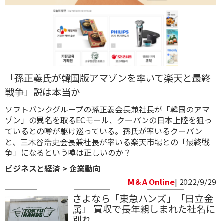
「孫正義氏が韓国版アマゾンを率いて楽天と最終
戦争」説は本当か
ソフトバンクグループの孫正義会長兼社長が「韓国のアマ
ゾン」の異名を取るECモール、クーパンの日本上陸を狙っ
ているとの噂が駆け巡っている。孫氏が率いるクーパン
と、三木谷浩史会長兼社長が率いる楽天市場との「最終戦
争」になるという噂は正しいのか？
ビジネスと経済
>
企業動向
M＆A Online
| 2022/9/29
さよなら「東急ハンズ」「日立金
属」 買収で長年親しまれた社名に
別れ