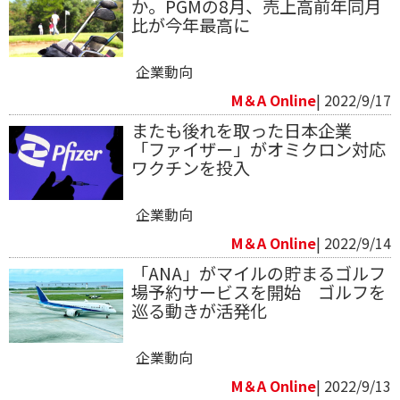
か。PGMの8月、売上高前年同月
比が今年最高に
企業動向
M＆A Online
| 2022/9/17
またも後れを取った日本企業
「ファイザー」がオミクロン対応
ワクチンを投入
企業動向
M＆A Online
| 2022/9/14
「ANA」がマイルの貯まるゴルフ
場予約サービスを開始 ゴルフを
巡る動きが活発化
企業動向
M＆A Online
| 2022/9/13