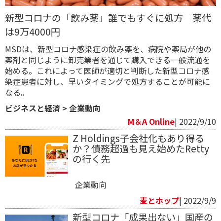
新型コロナの「飲み薬」誰でもすぐに処方 薬代
は9万4000円
MSDは、新型コロナ感染症の飲み薬を、病院や薬局が他の
薬剤と同じように卸売業者を通じて購入できる一般流通を
始める。これによって医師が適切と判断した新型コロナ感
染症患者に対し、早いタイミングで処方することが可能に
なる。
ビジネスと経済
>
企業動向
M＆A Online
| 2022/9/10
Z Holdings子会社化もあり得る
か？債務超過も見え始めたRetty
の行く先
企業動向
麦とホップ
| 2022/9/9
新型コロナ「成果出ない」国産の