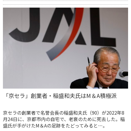
「京セラ」創業者・稲盛和夫氏はM＆A積極派
京セラの創業者で名誉会長の稲盛和夫氏（90）が2022年8
月24日に、京都市内の自宅で、老衰のために死去した。稲
盛氏が手がけたM＆Aの足跡をたどってみると…。