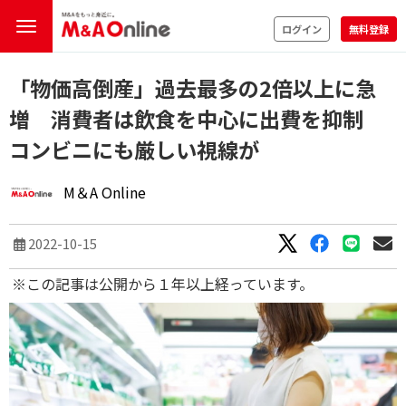
ログイン
無料登録
「物価高倒産」過去最多の2倍以上に急
増 消費者は飲食を中心に出費を抑制
コンビニにも厳しい視線が
M＆A Online
2022-10-15
※この記事は公開から１年以上経っています。