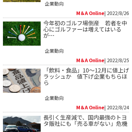
企業動向
M＆A Online
| 2022/8/26
今年初のゴルフ場倒産 若者を中
心にゴルファーは増えてはいる
が…
企業動向
M＆A Online
| 2022/8/25
「飲料・食品」10～12月に値上げ
ラッシュか 値下げ企業もちらほ
ら
企業動向
M＆A Online
| 2022/8/24
長引く生産減で、国内最強のトヨ
タ販社にも「売る車がない」危機