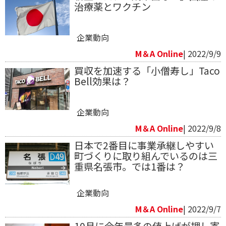
治療薬とワクチン
企業動向
M＆A Online
| 2022/9/9
買収を加速する「小僧寿し」Taco
Bell効果は？
企業動向
M＆A Online
| 2022/9/8
日本で2番目に事業承継しやすい
町づくりに取り組んでいるのは三
重県名張市。では1番は？
企業動向
M＆A Online
| 2022/9/7