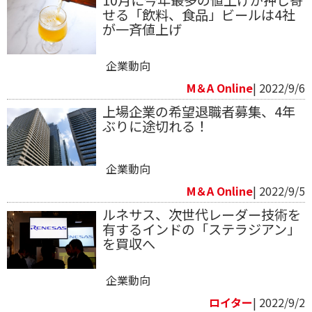
10月に今年最多の値上げが押し寄
せる「飲料、 食品」ビールは4社
が一斉値上げ
企業動向
M＆A Online
| 2022/9/6
上場企業の希望退職者募集、4年
ぶりに途切れる！
企業動向
M＆A Online
| 2022/9/5
ルネサス、次世代レーダー技術を
有するインドの「ステラジアン」
を買収へ
企業動向
ロイター
| 2022/9/2