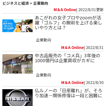
ビジネスと経済
>
企業動向
M＆A Online
| 2022/8/31更新
あこがれの女子プロやzoomが活
躍「ゴルフ」の腕前を上げる楽し
いやり方とは？
企業動向
M＆A Online
| 2022/8/31
中古品販売の「コメ兵」3年後の
1000億円は企業買収がカギに
企業動向
M＆A Online
| 2022/8/30
仏ルノーの「日産離れ」が、そろ
り加速－関係修復は一段と困難に