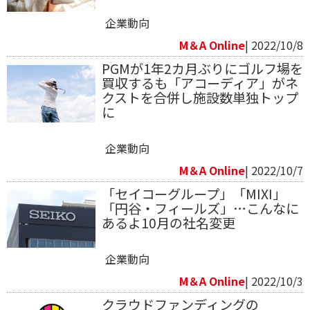
企業動向
M＆A Online
| 2022/10/8
PGMが1年2カ月ぶりにゴルフ場を
買収するも「アコーディア」がネ
クストを合併し施設数単独トップ
に
企業動向
M＆A Online
| 2022/10/7
「セイコーグループ」「MIXI」
「円谷・フィールズ」…こんなに
あるよ10月の社名変更
企業動向
M＆A Online
| 2022/10/3
クラウドファンディングの