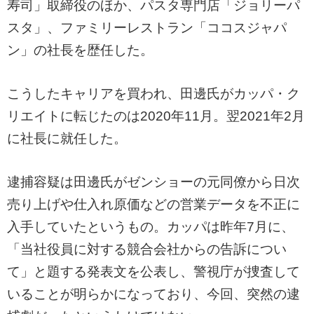
寿司」取締役のほか、パスタ専門店「ジョリーパ
スタ」、ファミリーレストラン「ココスジャパ
ン」の社長を歴任した。
こうしたキャリアを買われ、田邊氏がカッパ・ク
リエイトに転じたのは2020年11月。翌2021年2月
に社長に就任した。
逮捕容疑は田邊氏がゼンショーの元同僚から日次
売り上げや仕入れ原価などの営業データを不正に
入手していたというもの。カッパは昨年7月に、
「当社役員に対する競合会社からの告訴につい
て」と題する発表文を公表し、警視庁が捜査して
いることが明らかになっており、今回、突然の逮