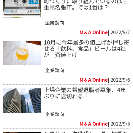
町づくりに取り組んでいるのは三
重県名張市。では1番は？
企業動向
M＆A Online
| 2022/9/7
10月に今年最多の値上げが押し寄
せる「飲料、 食品」ビールは4社
が一斉値上げ
企業動向
M＆A Online
| 2022/9/6
上場企業の希望退職者募集、4年
ぶりに途切れる！
企業動向
M＆A Online
| 2022/9/5