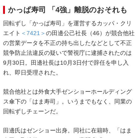
かっぱ寿司 「4強」離脱のおそれも
回転ずし「かっぱ寿司」を運営するカッパ・クリ
エイト
＜7421＞
の田邊公己社長（46）が競合他社
の営業データを不正の持ち出したなどとして不正
競争防止法違反の疑いで警視庁に逮捕されたのは
9月30日。田邊社長は10月3日付で辞任を申し入
れ、即日受理された。
競合他社とは外食大手ゼンショーホールディング
ス傘下の「はま寿司」。いうまでもなく、同業の
回転ずしチェーンだ。
田邊氏はゼンショー出身。同社に在籍時、「はま