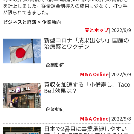
を計上しました。従量課金制導入の成果も少なく、打つ手
が限られてきました。
ビジネスと経済
>
企業動向
麦とホップ
| 2022/9/9
新型コロナ「成果出ない」国産の
治療薬とワクチン
企業動向
M＆A Online
| 2022/9/9
買収を加速する「小僧寿し」Taco
Bell効果は？
企業動向
M＆A Online
| 2022/9/8
日本で2番目に事業承継しやすい