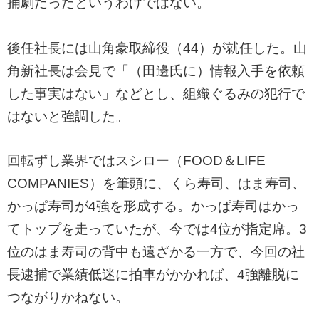
捕劇だったというわけではない。
後任社長には山角豪取締役（44）が就任した。山
角新社長は会見で「（田邊氏に）情報入手を依頼
した事実はない」などとし、組織ぐるみの犯行で
はないと強調した。
回転ずし業界ではスシロー（FOOD＆LIFE
COMPANIES）を筆頭に、くら寿司、はま寿司、
かっぱ寿司が4強を形成する。かっぱ寿司はかっ
てトップを走っていたが、今では4位が指定席。3
位のはま寿司の背中も遠ざかる一方で、今回の社
長逮捕で業績低迷に拍車がかかれば、4強離脱に
つながりかねない。