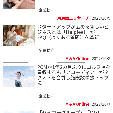
企業動向
東京商工リサーチ
| 2022/10/9
スタートアップが広める新しいビ
ジネスとは「Helpfeel」が
FAQ（よくある質問）を革新
企業動向
M＆A Online
| 2022/10/8
PGMが1年2カ月ぶりにゴルフ場を
買収するも「アコーディア」がネ
クストを合併し施設数単独トップ
に
企業動向
M＆A Online
| 2022/10/7
「セイコーグループ」「MIXI」