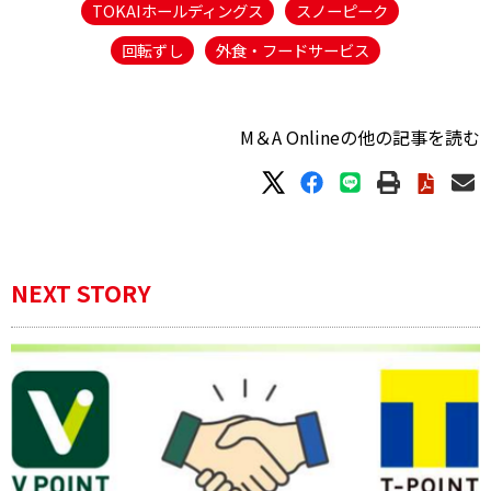
TOKAIホールディングス
スノーピーク
回転ずし
外食・フードサービス
M＆A Onlineの他の記事を読む
NEXT STORY