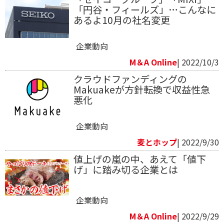
「円谷・フィールズ」…こんなに
あるよ10月の社名変更
企業動向
M＆A Online
| 2022/10/3
クラウドファンディングの
Makuakeが方針転換で収益性急
悪化
企業動向
麦とホップ
| 2022/9/30
値上げの嵐の中、あえて「値下
げ」に踏み切る企業とは
企業動向
M＆A Online
| 2022/9/29