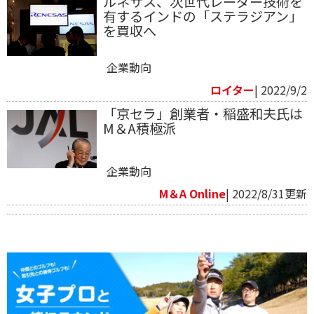
ルネサス、次世代レーダー技術を
有するインドの「ステラジアン」
を買収へ
企業動向
ロイター
| 2022/9/2
「京セラ」創業者・稲盛和夫氏は
M＆A積極派
企業動向
M＆A Online
| 2022/8/31更新