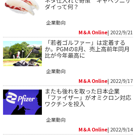
ネタ仕入れで奇策 キャベツニザ
ダイって何？
企業動向
M＆A Online
| 2022/9/21
「若者ゴルファー」は定着する
か。PGMの8月、売上高前年同月
比が今年最高に
企業動向
M＆A Online
| 2022/9/17
またも後れを取った日本企業
「ファイザー」がオミクロン対応
ワクチンを投入
企業動向
M＆A Online
| 2022/9/14