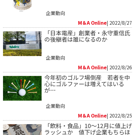
企業動向
M＆A Online
| 2022/8/27
「日本電産」創業者・永守重信氏
の後継者は誰になるのか
企業動向
M＆A Online
| 2022/8/26
今年初のゴルフ場倒産 若者を中
心にゴルファーは増えてはいる
が…
企業動向
M＆A Online
| 2022/8/25
「飲料・食品」10～12月に値上げ
ラッシュか 値下げ企業もちらほ