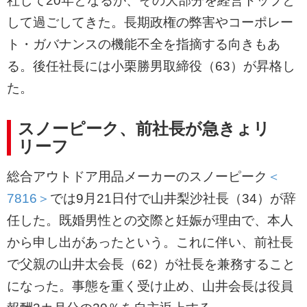
社して20年となるが、その大部分を経営トップと
して過ごしてきた。長期政権の弊害やコーポレー
ト・ガバナンスの機能不全を指摘する向きもあ
る。後任社長には小栗勝男取締役（63）が昇格し
た。
スノーピーク、前社長が急きょリ
リーフ
総合アウトドア用品メーカーのスノーピーク
＜
7816＞
では9月21日付で山井梨沙社長（34）が辞
任した。既婚男性との交際と妊娠が理由で、本人
から申し出があったという。これに伴い、前社長
で父親の山井太会長（62）が社長を兼務すること
になった。事態を重く受け止め、山井会長は役員