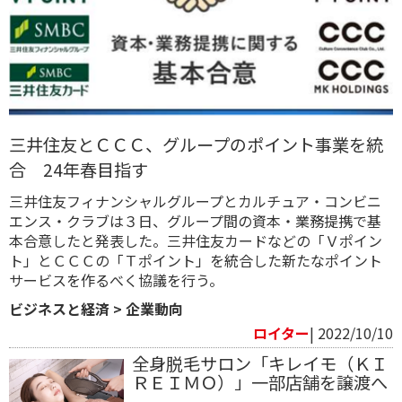
三井住友とＣＣＣ、グループのポイント事業を統
合 24年春目指す
三井住友フィナンシャルグループとカルチュア・コンビニ
エンス・クラブは３日、グループ間の資本・業務提携で基
本合意したと発表した。三井住友カードなどの「Ｖポイン
ト」とＣＣＣの「Ｔポイント」を統合した新たなポイント
サービスを作るべく協議を行う。
ビジネスと経済
>
企業動向
ロイター
| 2022/10/10
全身脱毛サロン「キレイモ（ＫＩ
ＲＥＩＭＯ）」一部店舗を譲渡へ