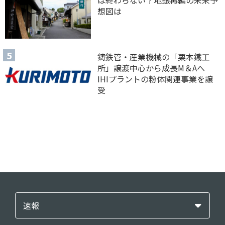
想図は
鋳鉄管・産業機械の「栗本鐵工
所」譲渡中心から成長M＆Aへ
IHIプラントの粉体関連事業を譲
受
速報