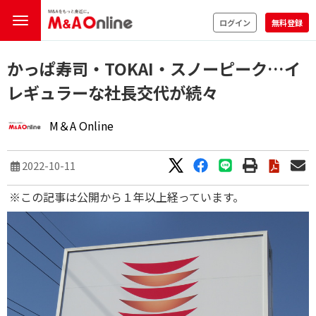
ログイン
無料登録
かっぱ寿司・TOKAI・スノーピーク…イ
レギュラーな社長交代が続々
M＆A Online
2022-10-11
※この記事は公開から１年以上経っています。