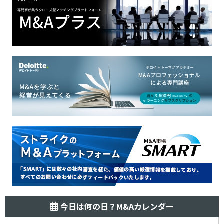
今日は何の日？M&Aカレンダー