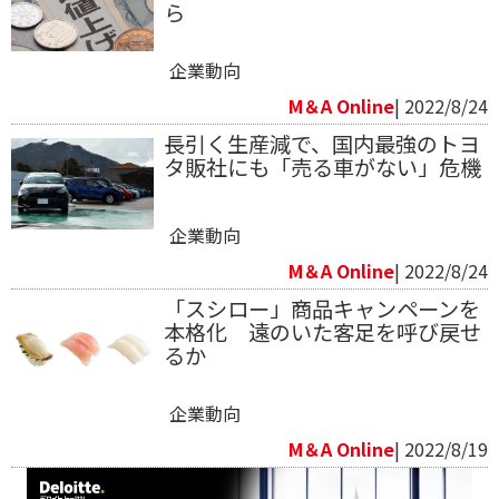
ら
企業動向
M＆A Online
| 2022/8/24
長引く生産減で、国内最強のトヨ
タ販社にも「売る車がない」危機
企業動向
M＆A Online
| 2022/8/24
「スシロー」商品キャンペーンを
本格化 遠のいた客足を呼び戻せ
るか
企業動向
M＆A Online
| 2022/8/19