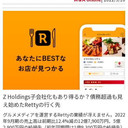
Z Holdings子会社化もあり得るか？債務超過も見
え始めたRettyの行く先
グルメメディアを運営するRettyの業績が冴えません。2022
年9月期の売上高は前期比12.4%減の12億7,900万円、5億
2,900万円の純損失（前年同期間は1億8,300万円の純損失）