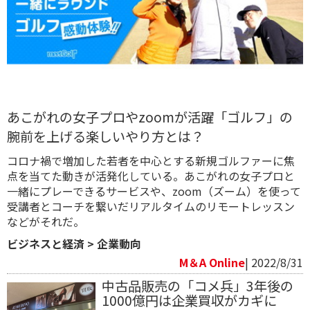
あこがれの女子プロやzoomが活躍「ゴルフ」の
腕前を上げる楽しいやり方とは？
コロナ禍で増加した若者を中心とする新規ゴルファーに焦
点を当てた動きが活発化している。あこがれの女子プロと
一緒にプレーできるサービスや、zoom（ズーム）を使って
受講者とコーチを繋いだリアルタイムのリモートレッスン
などがそれだ。
ビジネスと経済
>
企業動向
M＆A Online
| 2022/8/31
中古品販売の「コメ兵」3年後の
1000億円は企業買収がカギに