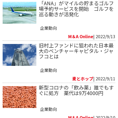
「ANA」がマイルの貯まるゴルフ
場予約サービスを開始 ゴルフを
巡る動きが活発化
企業動向
M＆A Online
| 2022/9/13
旧村上ファンドに狙われた日本最
大のベンチャーキャピタル・ジャ
フコとは
企業動向
麦とホップ
| 2022/9/11
新型コロナの「飲み薬」誰でもす
ぐに処方 薬代は9万4000円
企業動向
M＆A Online
| 2022/9/10