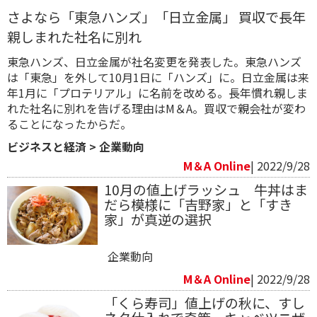
さよなら「東急ハンズ」「日立金属」 買収で長年
親しまれた社名に別れ
東急ハンズ、日立金属が社名変更を発表した。東急ハンズ
は「東急」を外して10月1日に「ハンズ」に。日立金属は来
年1月に「プロテリアル」に名前を改める。長年慣れ親しま
れた社名に別れを告げる理由はM＆A。買収で親会社が変わ
ることになったからだ。
ビジネスと経済
>
企業動向
M＆A Online
| 2022/9/28
10月の値上げラッシュ 牛丼はま
だら模様に「吉野家」と「すき
家」が真逆の選択
企業動向
M＆A Online
| 2022/9/28
「くら寿司」値上げの秋に、すし