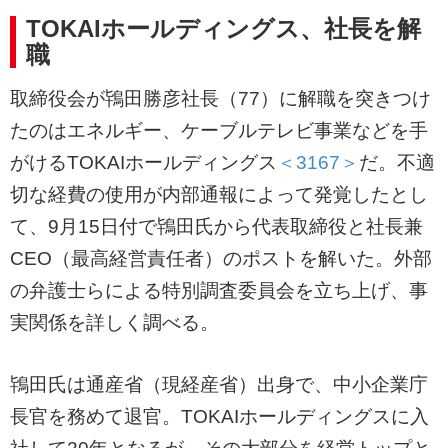
TOKAIホールディングス、社長を解
職
取締役会が鴇田勝彦社長（77）に解職を突きつけ
たのはエネルギー、ケーブルテレビ事業などを手
がけるTOKAIホールディングス
＜3167＞
だ。不適
切な経費の使用が内部通報によって発覚したとし
て、9月15日付で鴇田氏から代表取締役と社長兼
CEO（最高経営責任者）のポストを解いた。外部
の弁護士らによる特別調査委員会を立ち上げ、事
実関係を詳しく調べる。
鴇田氏は通産省（現経産省）出身で、中小企業庁
長官を務めて退官。TOKAIホールディングスに入