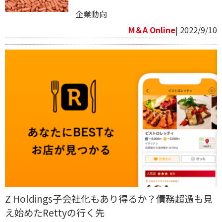
企業動向
M＆A Online
| 2022/9/10
Z Holdings子会社化もあり得るか？債務超過も見
え始めたRettyの行く先