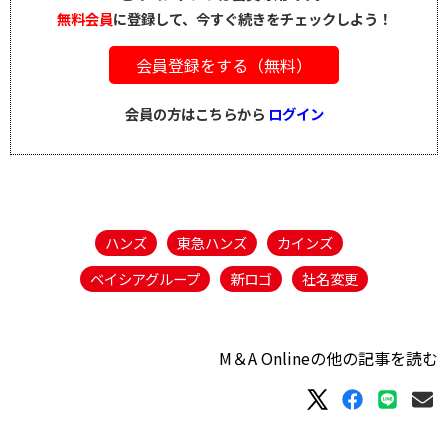
無料会員
に登録して、今すぐ続きをチェックしよう！
会員登録をする（無料）
会員の方はこちらから
ログイン
ハンズ
東急ハンズ
カインズ
ベイシアグループ
新ロゴ
社名変更
M＆A Onlineの他の記事を読む