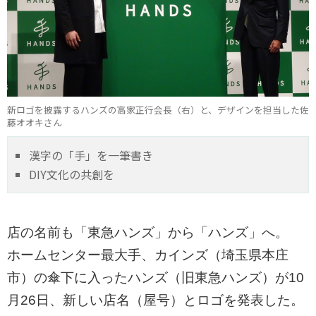
新ロゴを披露するハンズの高家正行会長（右）と、デザインを担当した佐
藤オオキさん
漢字の「手」を一筆書き
DIY文化の共創を
店の名前も「東急ハンズ」から「ハンズ」へ。
ホームセンター最大手、カインズ（埼玉県本庄
市）の傘下に入ったハンズ（旧東急ハンズ）が10
月26日、新しい店名（屋号）とロゴを発表した。