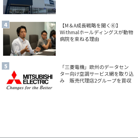
【M＆A 成長戦略を聞く⑥】
Withmalホールディングスが動物
病院を束ねる理由
「三菱電機」欧州のデータセン
ター向け空調サービス網を取り込
み 販売代理店2グループを買収