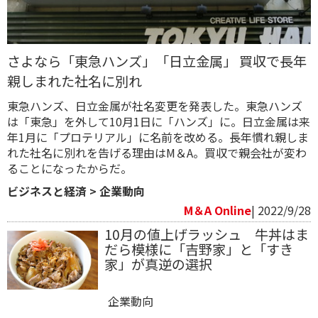
さよなら「東急ハンズ」「日立金属」 買収で長年
親しまれた社名に別れ
東急ハンズ、日立金属が社名変更を発表した。東急ハンズ
は「東急」を外して10月1日に「ハンズ」に。日立金属は来
年1月に「プロテリアル」に名前を改める。長年慣れ親しま
れた社名に別れを告げる理由はM＆A。買収で親会社が変わ
ることになったからだ。
ビジネスと経済
>
企業動向
M＆A Online
| 2022/9/28
10月の値上げラッシュ 牛丼はま
だら模様に「吉野家」と「すき
家」が真逆の選択
企業動向