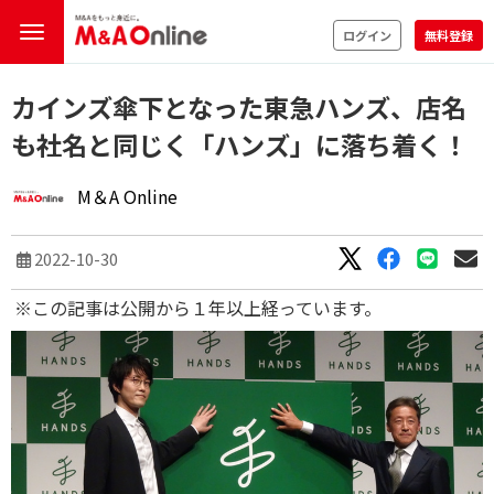
ログイン
無料登録
カインズ傘下となった東急ハンズ、店名
も社名と同じく「ハンズ」に落ち着く！
M＆A Online
2022-10-30
※この記事は公開から１年以上経っています。