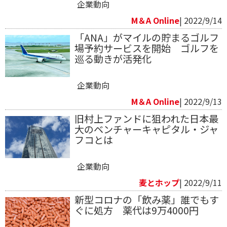
企業動向
M＆A Online
| 2022/9/14
「ANA」がマイルの貯まるゴルフ
場予約サービスを開始 ゴルフを
巡る動きが活発化
企業動向
M＆A Online
| 2022/9/13
旧村上ファンドに狙われた日本最
大のベンチャーキャピタル・ジャ
フコとは
企業動向
麦とホップ
| 2022/9/11
新型コロナの「飲み薬」誰でもす
ぐに処方 薬代は9万4000円