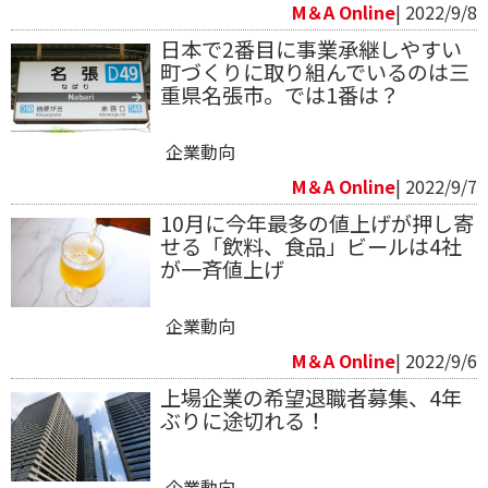
M＆A Online
| 2022/9/8
日本で2番目に事業承継しやすい
町づくりに取り組んでいるのは三
重県名張市。では1番は？
企業動向
M＆A Online
| 2022/9/7
10月に今年最多の値上げが押し寄
せる「飲料、 食品」ビールは4社
が一斉値上げ
企業動向
M＆A Online
| 2022/9/6
上場企業の希望退職者募集、4年
ぶりに途切れる！
企業動向