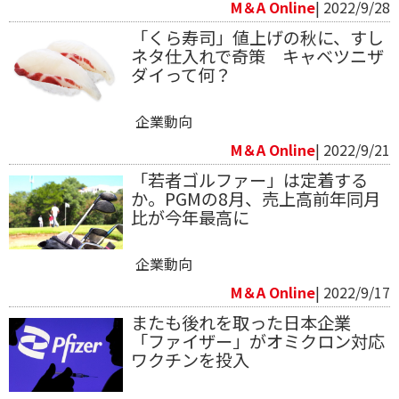
M＆A Online
| 2022/9/28
「くら寿司」値上げの秋に、すし
ネタ仕入れで奇策 キャベツニザ
ダイって何？
企業動向
M＆A Online
| 2022/9/21
「若者ゴルファー」は定着する
か。PGMの8月、売上高前年同月
比が今年最高に
企業動向
M＆A Online
| 2022/9/17
またも後れを取った日本企業
「ファイザー」がオミクロン対応
ワクチンを投入