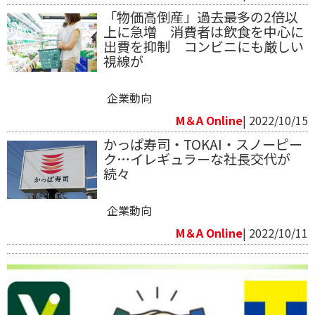
「物価高倒産」過去最多の2倍以
上に急増 消費者は飲食を中心に
出費を抑制 コンビニにも厳しい
視線が
企業動向
M＆A Online
| 2022/10/15
かっぱ寿司・TOKAI・スノーピー
ク…イレギュラーな社長交代が
続々
企業動向
M＆A Online
| 2022/10/11