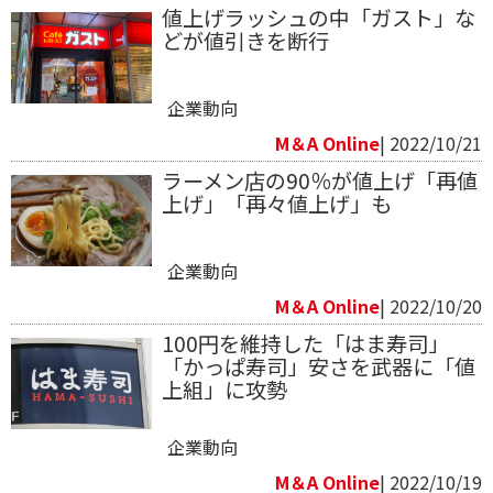
値上げラッシュの中「ガスト」な
どが値引きを断行
企業動向
M＆A Online
| 2022/10/21
ラーメン店の90％が値上げ「再値
上げ」「再々値上げ」も
企業動向
M＆A Online
| 2022/10/20
100円を維持した「はま寿司」
「かっぱ寿司」安さを武器に「値
上組」に攻勢
企業動向
M＆A Online
| 2022/10/19