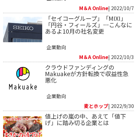
M＆A Online
| 2022/10/7
「セイコーグループ」「MIXI」
「円谷・フィールズ」…こんなに
あるよ10月の社名変更
企業動向
M＆A Online
| 2022/10/3
クラウドファンディングの
Makuakeが方針転換で収益性急
悪化
企業動向
麦とホップ
| 2022/9/30
値上げの嵐の中、あえて「値下
げ」に踏み切る企業とは