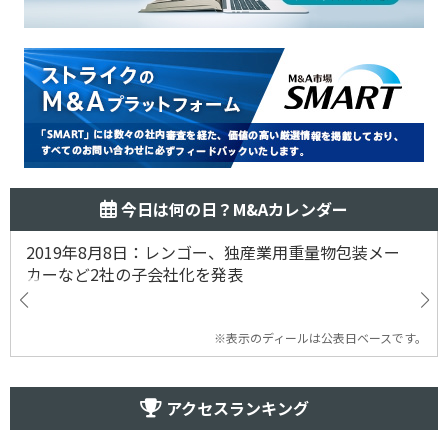
今日は何の日？M&Aカレンダー
2019年8月8日：レンゴー、独産業用重量物包装メー
カーなど2社の子会社化を発表
※表示のディールは公表日ベースです。
アクセスランキング