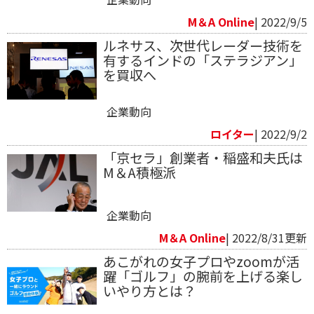
M＆A Online
| 2022/9/5
ルネサス、次世代レーダー技術を
有するインドの「ステラジアン」
を買収へ
企業動向
ロイター
| 2022/9/2
「京セラ」創業者・稲盛和夫氏は
M＆A積極派
企業動向
M＆A Online
| 2022/8/31更新
あこがれの女子プロやzoomが活
躍「ゴルフ」の腕前を上げる楽し
いやり方とは？