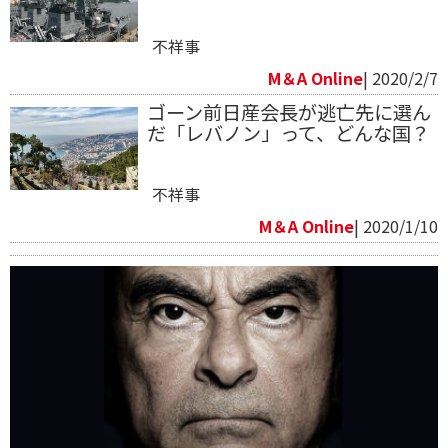
不祥事
M＆A Online
| 2020/2/7
ゴーン前日産会長が逃亡先に選ん
だ「レバノン」って、どんな国？
不祥事
M＆A Online
| 2020/1/10