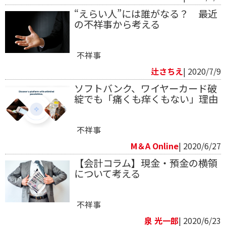
“えらい人”には誰がなる？ 最近
の不祥事から考える
不祥事
辻さちえ
| 2020/7/9
ソフトバンク、ワイヤーカード破
綻でも「痛くも痒くもない」理由
不祥事
M＆A Online
| 2020/6/27
【会計コラム】現金・預金の横領
について考える
不祥事
泉 光一郎
| 2020/6/23