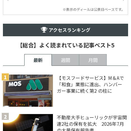
※表示のディールは公表日ベースです。
アクセスランキング
【総合】よく読まれている記事ベスト5
最新
週間
月間
【モスフードサービス】M＆Aで
「和食」業態に進出、ハンバー
ガー事業に続く第2 の柱に
不動産大手ヒューリックが宇宙関
連2社の保有を拡大 2026年7月
の大量保有報告書