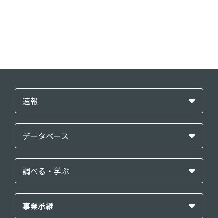
速報
データベース
調べる・学ぶ
事業承継