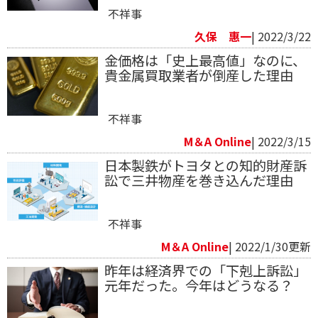
不祥事
久保 惠一
| 2022/3/22
金価格は「史上最高値」なのに、
貴金属買取業者が倒産した理由
不祥事
M＆A Online
| 2022/3/15
日本製鉄がトヨタとの知的財産訴
訟で三井物産を巻き込んだ理由
不祥事
M＆A Online
| 2022/1/30更新
昨年は経済界での「下剋上訴訟」
元年だった。今年はどうなる？