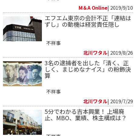
M＆A Online
| 2019/9/10
エフエム東京の会計不正「連結は
ずし」の動機は経営責任隠し
不祥事
北川ワタル
| 2019/8/26
3名の逮捕者を出した「清く、正
しく、まじめなナイス」の粉飾決
算
不祥事
北川ワタル
| 2019/7/29
5分でわかる吉本興業！ 上場廃
止、MBO、業績、株主構成は？