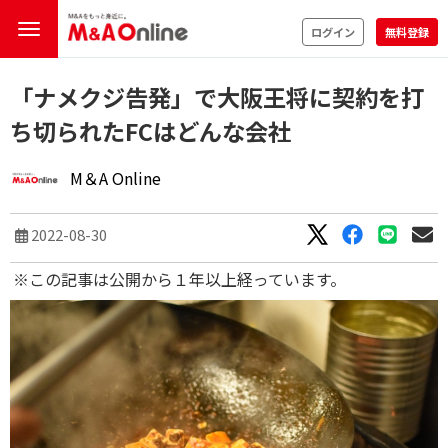
ログイン
無料登録
「ナメクジ告発」で大阪王将に契約を打
ち切られたFCはどんな会社
M＆A Online
2022-08-30
※この記事は公開から１年以上経っています。