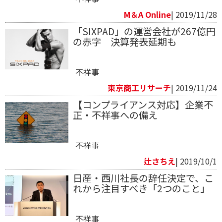
M＆A Online
| 2019/11/28
「SIXPAD」の運営会社が267億円
の赤字 決算発表延期も
不祥事
東京商工リサーチ
| 2019/11/24
【コンプライアンス対応】企業不
正・不祥事への備え
不祥事
辻さちえ
| 2019/10/1
日産・西川社長の辞任決定で、こ
れから注目すべき「2つのこと」
不祥事