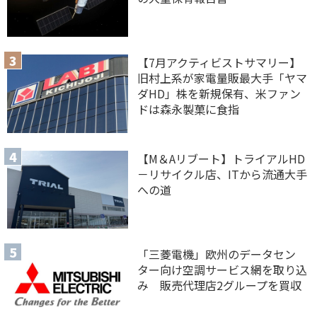
【7月アクティビストサマリー】
旧村上系が家電量販最大手「ヤマ
ダHD」株を新規保有、米ファン
ドは森永製菓に食指
【M＆Aリブート】トライアルHD
－リサイクル店、ITから流通大手
への道
「三菱電機」欧州のデータセン
ター向け空調サービス網を取り込
み 販売代理店2グループを買収