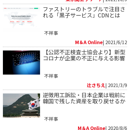
ファストリーのトラブルで注目さ
れる「黒子サービス」CDNとは
不祥事
M＆A Online
| 2021/6/12
【公認不正検査士協会より】新型
コロナが企業の不正に与える影響
不祥事
辻さちえ
| 2021/3/9
逆徴用工訴訟・日本企業は戦前に
韓国で残した資産を取り戻せるか
不祥事
M＆A Online
| 2020/8/6