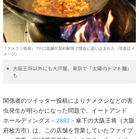
「ナメクジ告発」でFC2店舗が契約解除で閉店に追い込まれた（写真はイ
メージ）
大阪王将以外にも大戸屋、東京で「太陽のトマト麺」
も
関係者のツイッター投稿によりナメクジなどの害
虫発生が明らかになった問題で、イートアンド
ホールディングス
＜2882＞
傘下の大阪王将（大阪
府枚方市）は、この店舗を営業していたファイブ