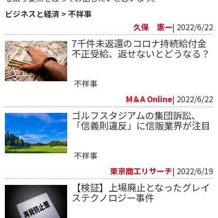
ビジネスと経済
>
不祥事
久保 惠一
| 2022/6/22
7千件未返還のコロナ持続給付金
不正受給、返せないとどうなる？
不祥事
M＆A Online
| 2022/6/22
ゴルフスタジアムの集団訴訟、
「信義則違反」に信販業界が注目
不祥事
東京商工リサーチ
| 2022/6/19
【検証】上場廃止となったグレイ
ステクノロジー事件