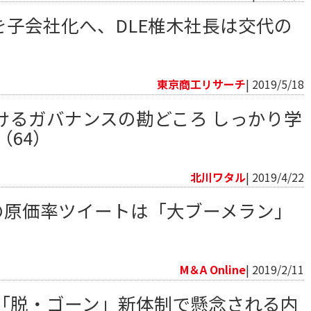
を子会社化へ、DLE椎木社長は交代の
東京商工リサーチ
| 2019/5/18
けるガバナンスの勘どころ しっかり学
（64）
北川ワタル
| 2019/4/22
長の原価率ツイートは「大ブーメラン」
M＆A Online
| 2019/2/11
「脱・ゴーン」新体制で懸念される内