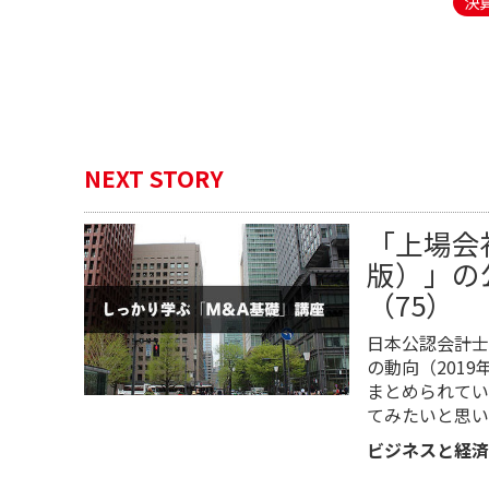
決
NEXT STORY
「上場会
版）」の
（75）
日本公認会計士
の動向（201
まとめられてい
てみたいと思い
ビジネスと経済