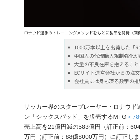
ロナウド選手のトレーニングメソッドをもとに製品を開発（画
1000万本以上を出荷した「R
中国人の代理購入規制強化が
大量の不良在庫を抱えること
ECサイト運営会社からの注
会社員には身も凍る数字の推
サッカー界のスタープレーヤー・ロナウド
ン「シックスパッド」を販売するMTG
＜78
売上高を21億円減の583億円（訂正前：604
万円（訂正前：88億8000万円）に訂正し