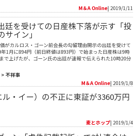
M＆A Online
| 2019/1/11
出廷を受けての日産株下落が示す「投
のサイン」
価がカルロス・ゴーン前会長の勾留理由開示の出廷を受けて
9年1月に894円（前日終値は893円）で始まった日産株は9時
8円まで上げたが、ゴーン氏の出廷が速報で伝えられた10時20分
>
不祥事
M＆A Online
| 2019/1/8
エル・イー）の不正に東証が3360万円
麦とホップ
| 2019/1/4