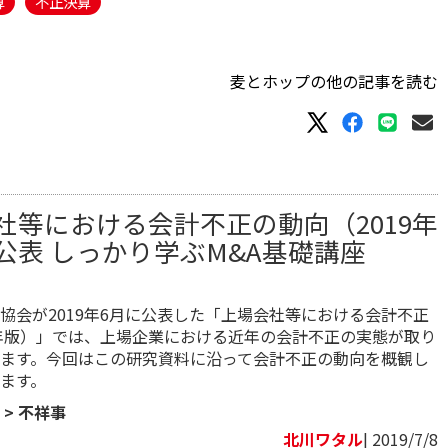
算
不正決算
麦とホップの他の記事を読む
社等における会計不正の動向（2019年
公表 しっかり学ぶM&A基礎講座
協会が2019年6月に公表した「上場会社等における会計不正
9年版）」では、上場企業における近年の会計不正の実態が取り
ます。今回はこの研究資料に沿って会計不正の動向を概観し
ます。
>
不祥事
北川ワタル
| 2019/7/8