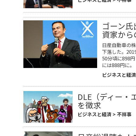
ゴーン氏
資家から
日産自動車の株
下落した。201
50分頃に89
には888円に。
ビジネスと経済
DLE（ディー・
を徴求
ビジネスと経済
>
不祥事