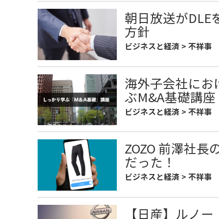
朝日放送がDLE
方針
ビジネスと経済
>
不祥事
海外子会社にお
ぶM&A基礎講座
ビジネスと経済
>
不祥事
ZOZO 前澤社
だった！
ビジネスと経済
>
不祥事
【日産】ルノー