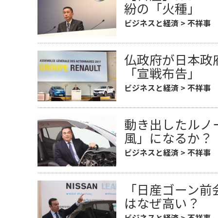
紛の「火種」
ビジネスと経済
>
不祥事
仏政府が日本政
「宣戦布告」
ビジネスと経済
>
不祥事
動き出したルノ
風」になるか？
ビジネスと経済
>
不祥事
「日産ゴーン前
はなぜ高い？
ビジネスと経済
>
不祥事