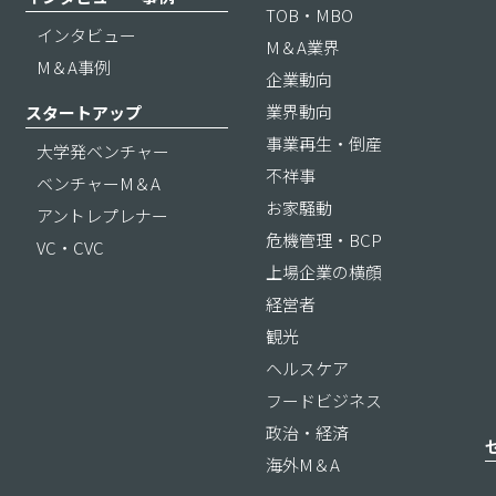
TOB・MBO
インタビュー
M＆A業界
M＆A事例
企業動向
業界動向
スタートアップ
事業再生・倒産
大学発ベンチャー
不祥事
ベンチャーM＆A
お家騒動
アントレプレナー
危機管理・BCP
VC・CVC
上場企業の横顔
経営者
観光
ヘルスケア
フードビジネス
政治・経済
海外M＆A