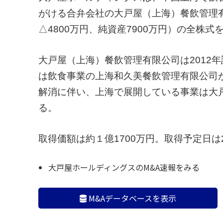
がける合弁会社の大戸屋（上海）餐飲管理有
△4800万円、純資産7900万円）の全株
大戸屋（上海）餐飲管理有限公司は2012
は飲食事業の上海和久美餐飲管理有限公司が5
解消に伴い、上海で展開している事業は大
る。
取得価額は約１億1700万円。取得予定日は2
大戸屋ホールディングスのM&A速報をみる
M&Aデータベースを表示