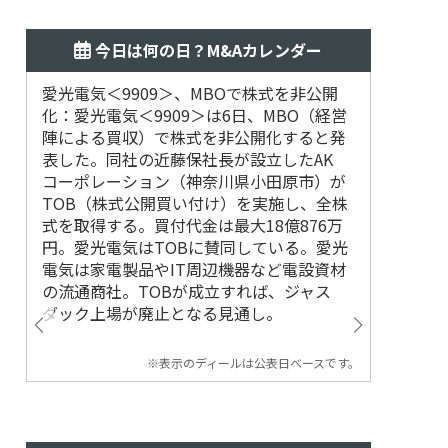
今日は何の日？M&Aカレンダー
愛光電気＜9909＞、MBOで株式を非公開
2018
化：愛光電気＜9909＞は6日、MBO（経営
デシュ第
陣による買収）で株式を非公開化すると発
表した。同社の近藤保社長が設立したAK
コーポレーション（神奈川県小田原市）が
TOB（株式公開買い付け）を実施し、全株
式を取得する。買付代金は最大18億876万
円。愛光電気はTOBに賛同している。愛光
電気は家電製品やIT周辺機器など電設資材
の流通商社。TOBが成立すれば、ジャス
ダック上場が廃止となる見通し。
※表示のディールは公表日ベースです。