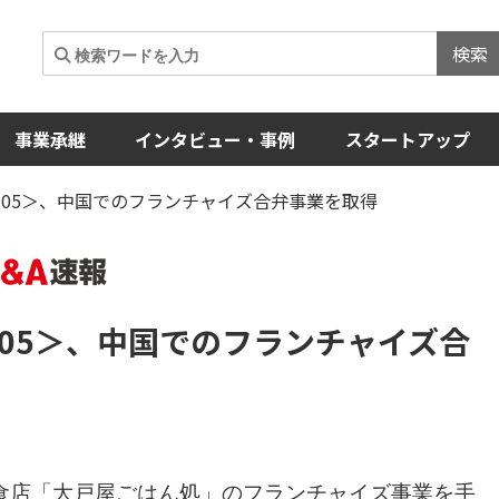
検索
事業承継
インタビュー・事例
スタートアップ
705＞、中国でのフランチャイズ合弁事業を取得
05＞
、中国でのフランチャイズ合
食店「大戸屋ごはん処」のフランチャイズ事業を手