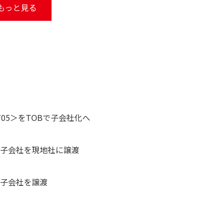
もっと見る
05＞をTOBで子会社化へ
業子会社を現地社に譲渡
業子会社を譲渡