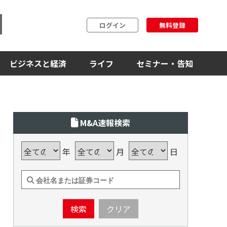
ログイン
無料登録
ビジネスと経済
ライフ
セミナー・告知
M&A速報検索
年
月
日
検索
クリア