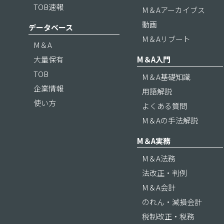
TOB速報
M＆Aアーカイブス
動画
データベース
M＆Aリブート
M＆A
大量保有
M＆A入門
TOB
M＆A基礎知識
企業情報
用語解説
使い方
よくある質問
M＆Aの手法解説
M＆A実務
M＆A法務
法改正・判例
M＆A会計
のれん・減損会計
税制改正・税務