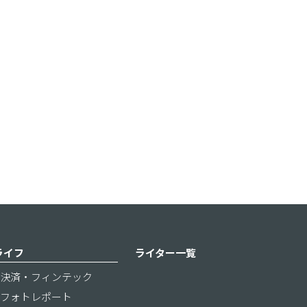
ライフ
ライター一覧
決済・フィンテック
フォトレポート