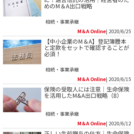
めのM＆A出口戦略
相続・事業承継
M＆A Online
| 2020/6/25
【中小企業のM＆A】登記簿謄本
と定款をセットで確認することが
必須！
相続・事業承継
M＆A Online
| 2020/6/15
保険の受取人には注意｜生命保険
を活用したM&A出口戦略（8）
相続・事業承継
M＆A Online
| 2020/6/12
正しい生前贈与の仕方｜生命保険