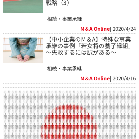
戦略（3）
相続・事業承継
M＆A Online
| 2020/4/24
【中小企業のM＆A】特殊な事業
承継の事例「若女将の養子縁組」
～失敗するには訳がある～
相続・事業承継
M＆A Online
| 2020/4/16