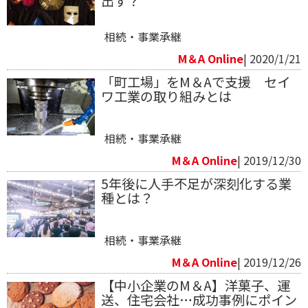
出す？
相続・事業承継
M＆A Online
| 2020/1/21
「町工場」をM＆Aで支援 セイ
ワ工業の取り組みとは
相続・事業承継
M＆A Online
| 2019/12/30
5年後に人手不足が深刻化する業
種とは？
相続・事業承継
M＆A Online
| 2019/12/26
【中小企業のM＆A】洋菓子、運
送、住宅会社…成功事例にポイン