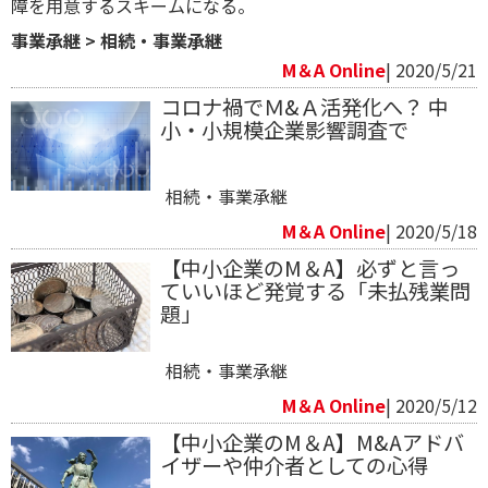
障を用意するスキームになる。
事業承継
>
相続・事業承継
M＆A Online
| 2020/5/21
コロナ禍でＭ&Ａ活発化へ？ 中
小・小規模企業影響調査で
相続・事業承継
M＆A Online
| 2020/5/18
【中小企業のM＆A】必ずと言っ
ていいほど発覚する「未払残業問
題」
相続・事業承継
M＆A Online
| 2020/5/12
【中小企業のM＆A】M&Aアドバ
イザーや仲介者としての心得