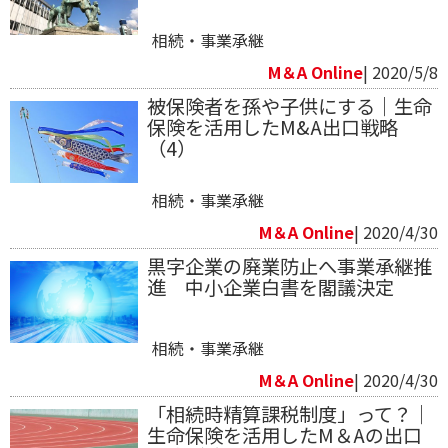
相続・事業承継
M＆A Online
| 2020/5/8
被保険者を孫や子供にする｜生命
保険を活用したM&A出口戦略
（4）
相続・事業承継
M＆A Online
| 2020/4/30
黒字企業の廃業防止へ事業承継推
進 中小企業白書を閣議決定
相続・事業承継
M＆A Online
| 2020/4/30
「相続時精算課税制度」って？｜
生命保険を活用したM＆Aの出口