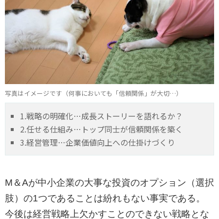
写真はイメージです（何事においても「信頼関係」が大切…）
1.戦略の明確化…成長ストーリーを語れるか？
2.任せる仕組み…トップ同士が信頼関係を築く
3.経営管理…企業価値向上への仕掛けづくり
M＆Aが中小企業の大事な投資のオプション（選択
肢）の1つであることは紛れもない事実である。
今後は経営戦略上欠かすことのできない戦略とな