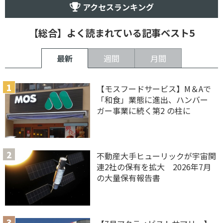
アクセスランキング
【総合】よく読まれている記事ベスト5
最新
週間
月間
【モスフードサービス】M＆Aで
「和食」業態に進出、ハンバー
ガー事業に続く第2 の柱に
不動産大手ヒューリックが宇宙関
連2社の保有を拡大 2026年7月
の大量保有報告書