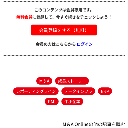
このコンテンツは会員専用です。
無料会員
に登録して、今すぐ続きをチェックしよう！
会員登録をする（無料）
会員の方はこちらから
ログイン
M＆A
成長ストーリー
レポーティングライン
データインフラ
ERP
PMI
中小企業
M＆A Onlineの他の記事を読む