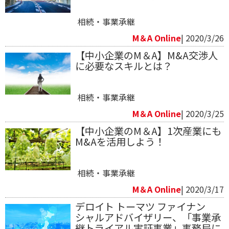
相続・事業承継
M＆A Online
| 2020/3/26
【中小企業のM＆A】M&A交渉人
に必要なスキルとは？
相続・事業承継
M＆A Online
| 2020/3/25
【中小企業のM＆A】1次産業にも
M&Aを活用しよう！
相続・事業承継
M＆A Online
| 2020/3/17
デロイト トーマツ ファイナン
シャルアドバイザリー、「事業承
継トライアル実証事業」事務局に