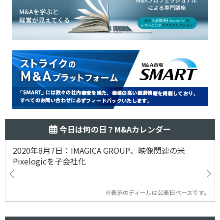
今日は何の日？M&Aカレンダー
2020年8月7日：IMAGICA GROUP、映像関連の米
Pixelogicを子会社化
※表示のディールは公表日ベースです。