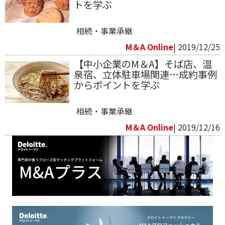
トを学ぶ
相続・事業承継
M＆A Online
| 2019/12/25
【中小企業のM＆A】そば店、温
泉宿、立体駐車場関連…成約事例
からポイントを学ぶ
相続・事業承継
M＆A Online
| 2019/12/16