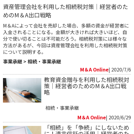
資産管理会社を利用した相続税対策｜経営者のた
めのM＆A出口戦略
M＆Aによって会社を売却した場合、多額の資金が経営者に
入金されることになる。金額が大きければ大きいほど、自
分で使い切ることは不可能だろう。相続税対策には様々な
方法があるが、今回は資産管理会社を利用した相続税対策
について説明する。
事業承継
>
相続・事業承継
M＆A Online
| 2020/7/6
教育資金贈与を利用した相続税対
策｜経営者のためのM＆A出口戦
略
相続・事業承継
M＆A Online
| 2020/6/29
「相続」を「争続」にしないため
に！遺言信託の活用｜経営者のた