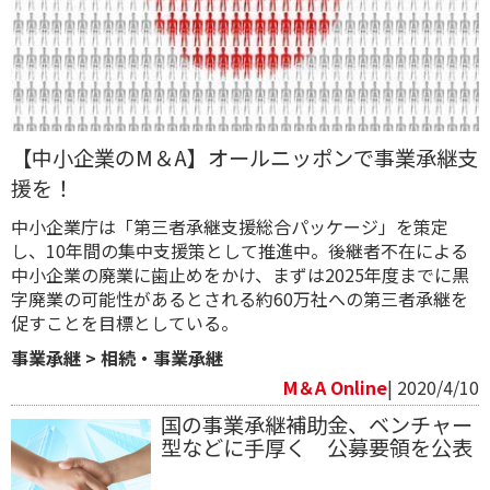
【中小企業のM＆A】オールニッポンで事業承継支
援を！
中小企業庁は「第三者承継支援総合パッケージ」を策定
し、10年間の集中支援策として推進中。後継者不在による
中小企業の廃業に歯止めをかけ、まずは2025年度までに黒
字廃業の可能性があるとされる約60万社への第三者承継を
促すことを目標としている。
事業承継
>
相続・事業承継
M＆A Online
| 2020/4/10
国の事業承継補助金、ベンチャー
型などに手厚く 公募要領を公表