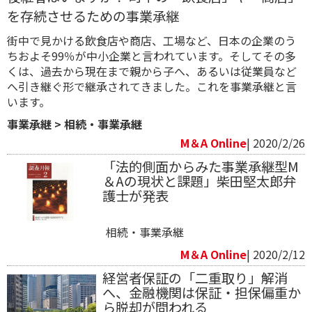
を存続させるための事業承継
街中で見かける飲食店や商店、工場など、日本の企業のう
ちおよそ99％が中小企業と言われています。そしてその多
くは、過去から現在まで親から子へ、あるいは従業員など
へ引き継ぐ形で継承されてきました。これを事業承継と言
います。
事業承継
>
相続・事業承継
M＆A Online
| 2020/2/26
「法的側面からみた事業承継型M
＆Aの現状と課題」柴田堅太郎弁
護士が発表
相続・事業承継
M＆A Online
| 2020/2/12
経営者保証の「二重取り」解消
へ、金融機関は保証・担保偏重か
ら脱却が問われる