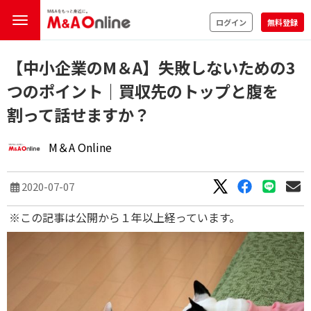
ログイン
無料登録
【中小企業のM＆A】失敗しないための3
つのポイント｜買収先のトップと腹を
割って話せますか？
M＆A Online
2020-07-07
※この記事は公開から１年以上経っています。