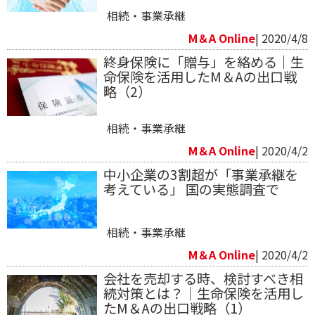
相続・事業承継
M＆A Online
| 2020/4/8
終身保険に「贈与」を絡める｜生
命保険を活用したM＆Aの出口戦
略（2）
相続・事業承継
M＆A Online
| 2020/4/2
中小企業の3割超が「事業承継を
考えている」 国の実態調査で
相続・事業承継
M＆A Online
| 2020/4/2
会社を売却する時、検討すべき相
続対策とは？｜生命保険を活用し
たM＆Aの出口戦略（1）