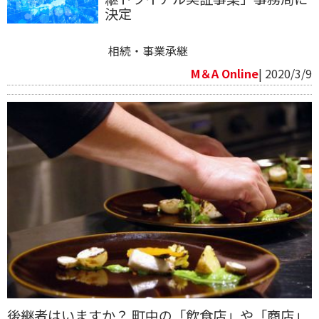
決定
相続・事業承継
M＆A Online
| 2020/3/9
後継者はいますか？ 町中の「飲食店」や「商店」