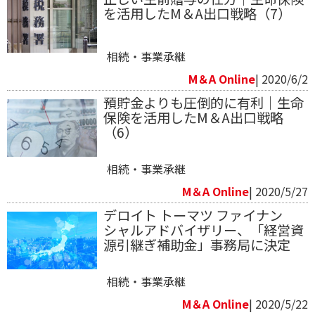
を活用したM＆A出口戦略（7）
相続・事業承継
M＆A Online
| 2020/6/2
預貯金よりも圧倒的に有利｜生命
保険を活用したM＆A出口戦略
（6）
相続・事業承継
M＆A Online
| 2020/5/27
デロイト トーマツ ファイナン
シャルアドバイザリー、「経営資
源引継ぎ補助金」事務局に決定
相続・事業承継
M＆A Online
| 2020/5/22