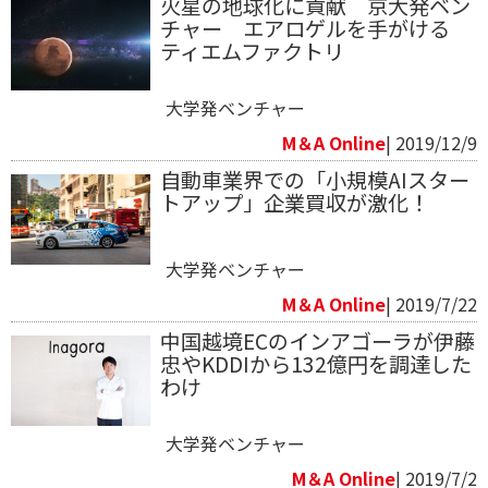
火星の地球化に貢献 京大発ベン
チャー エアロゲルを手がける
ティエムファクトリ
大学発ベンチャー
M＆A Online
| 2019/12/9
自動車業界での「小規模AIスター
トアップ」企業買収が激化！
大学発ベンチャー
M＆A Online
| 2019/7/22
中国越境ECのインアゴーラが伊藤
忠やKDDIから132億円を調達した
わけ
大学発ベンチャー
M＆A Online
| 2019/7/2