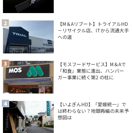
【M＆Aリブート】トライアルHD
－リサイクル店、ITから流通大手
への道
【モスフードサービス】M＆Aで
「和食」業態に進出、ハンバー
ガー事業に続く第2 の柱に
【いよぎんHD】「愛媛統一」で
は終わらない？地銀再編の未来予
想図は