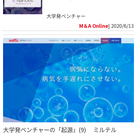
大学発ベンチャー
M＆A Online
| 2020/6/13
大学発ベンチャーの「起源」(9) ミルテル