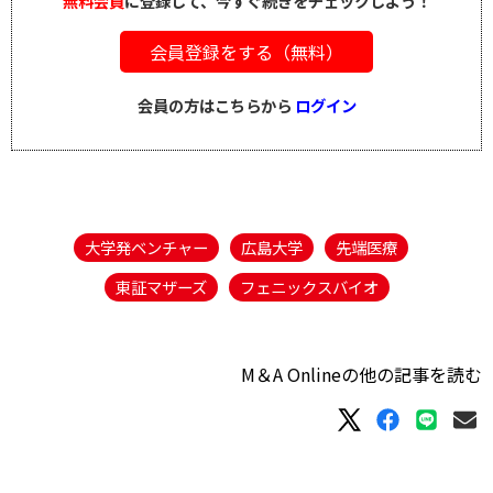
無料会員
に登録して、今すぐ続きをチェックしよう！
会員登録をする（無料）
会員の方はこちらから
ログイン
大学発ベンチャー
広島大学
先端医療
東証マザーズ
フェニックスバイオ
M＆A Onlineの他の記事を読む