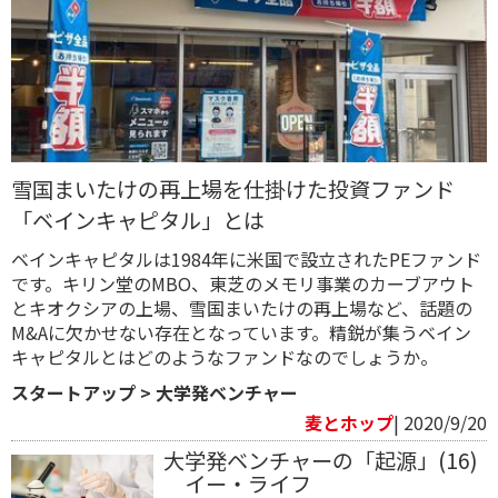
雪国まいたけの再上場を仕掛けた投資ファンド
「ベインキャピタル」とは
ベインキャピタルは1984年に米国で設立されたPEファンド
です。キリン堂のMBO、東芝のメモリ事業のカーブアウト
とキオクシアの上場、雪国まいたけの再上場など、話題の
M&Aに欠かせない存在となっています。精鋭が集うベイン
キャピタルとはどのようなファンドなのでしょうか。
スタートアップ
>
大学発ベンチャー
麦とホップ
| 2020/9/20
大学発ベンチャーの「起源」(16)
イー・ライフ