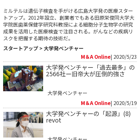
ミルテルは遺伝子検査を手がける広島大学発の医療スター
トアップ。2012年設立、創業者でもある田原栄俊同大学大
学院医歯薬保健学研究科教授による細胞分子生物学の研究
成果を活用した医療検査で注目される。がんなどの疾病リ
スクを把握する期待の技術だ。
スタートアップ
>
大学発ベンチャー
M＆A Online
| 2020/5/23
大学発ベンチャー「過去最多」の
2566社ー旧帝大が圧倒的強さ
大学発ベンチャー
M＆A Online
| 2020/5/19
大学発ベンチャーの「起源」(8)
revot
大学発ベンチャー