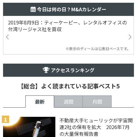
今日は何の日？M&Aカレンダー
2019年8月9日：ティーケーピー、レンタルオフィスの
台湾リージャス社を買収
※表示のディールは公表日ベースです。
アクセスランキング
【総合】よく読まれている記事ベスト5
最新
週間
月間
不動産大手ヒューリックが宇宙関
連2社の保有を拡大 2026年7月
の大量保有報告書