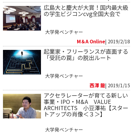
広島大と慶大が大賞！国内最大級
の学生ビジコンcvg全国大会で
大学発ベンチャー
M＆A Online
| 2019/2/18
起業家・フリーランスが直面する
「受託の罠」の脱出ルート
大学発ベンチャー
西澤 龍
| 2019/1/15
アクセラレーターが育てる新しい
事業・IPO・M&A VALUE
ARCHITECTS 小豆澤祐【スター
トアップの肖像＜３＞】
大学発ベンチャー