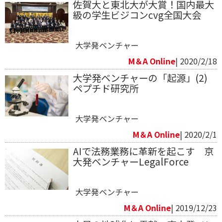
佐賀大と東北大が大賞！国内最大
級の学生ビジコンcvg全国大会
大学発ベンチャー
M＆A Online
| 2020/2/18
大学発ベンチャーの「起源」(2)
ペプチド研究所
大学発ベンチャー
M＆A Online
| 2020/2/1
AIで法務業務に革新を起こす 京
大発ベンチャーLegalForce
大学発ベンチャー
M＆A Online
| 2019/12/23