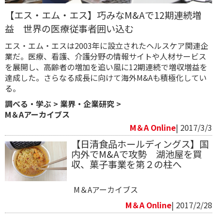
【エス・エム・エス】巧みなM&Aで12期連続増
益 世界の医療従事者囲い込む
エス・エム・エスは2003年に設立されたヘルスケア関連企
業だ。医療、看護、介護分野の情報サイトや人材サービス
を展開し、高齢者の増加を追い風に12期連続で増収増益を
達成した。さらなる成長に向けて海外M&Aも積極化してい
る。
調べる・学ぶ
>
業界・企業研究
>
M＆Aアーカイブス
M＆A Online
| 2017/3/3
【日清食品ホールディングス】国
内外でM&Aで攻勢 湖池屋を買
収、菓子事業を第２の柱へ
M＆Aアーカイブス
M＆A Online
| 2017/2/28