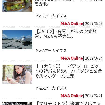
を深化
M＆Aアーカイブス
M＆A Online
| 2017/3/28
【JALUX】右肩上がりの安定経
営。M&Aも堅実に。
M＆Aアーカイブス
M＆A Online
| 2017/3/24
【コナミHD】「パワプロ」ヒッ
トの背景にM&A ハドソンと融合
でスマホゲーム拡充
M＆Aアーカイブス
M＆A Online
| 2017/3/21
【ブリヂストン】米国で２度の大