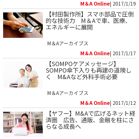
M＆A Online
| 2017/1/19
​【村田製作所】スマホ部品で圧倒
的な技術力 M＆Aで車、医療、
エネルギーに展開
M＆Aアーカイブス
M＆A Online
| 2017/1/17
【SOMPOケアメッセージ】
SOMPO傘下入りも再建の道険し
く M&Aなど外科手術必要
M＆Aアーカイブス
M＆A Online
| 2017/1/12
【ヤフー】M&Aで広げるネット経
済圏 広告、通販、金融を柱にさ
らなる成長へ