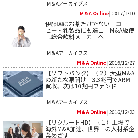
M＆Aアーカイブス
M＆A Online
| 2017/1/10
伊藤園はお茶だけでない コー
ヒー・乳製品にも進出 M&A駆使
し総合飲料メーカーへ
M＆Aアーカイブス
M＆A Online
| 2016/12/27
【ソフトバンク】（２）大型M&A
の新たな幕開け 3.3兆円でARM
買収、次は10兆円ファンド
M＆Aアーカイブス
M＆A Online
| 2016/12/23
【リクルートHD】（１）上場で
海外M&A加速、世界一の人材系企
業めざす