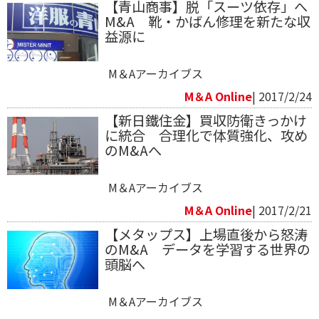
【青山商事】脱「スーツ依存」へ
M&A 靴・かばん修理を新たな収
益源に
M＆Aアーカイブス
M＆A Online
| 2017/2/24
【新日鐵住金】買収防衛きっかけ
に統合 合理化で体質強化、攻め
のM&Aへ
M＆Aアーカイブス
M＆A Online
| 2017/2/21
【メタップス】上場直後から怒涛
のM&A データを学習する世界の
頭脳へ
M＆Aアーカイブス