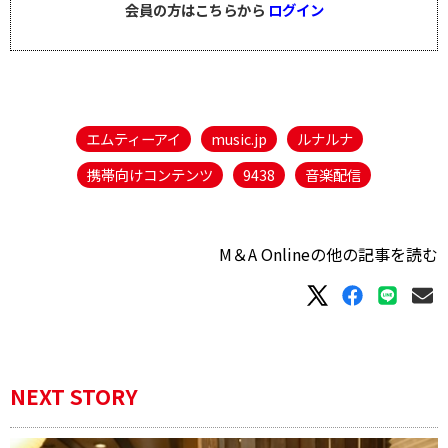
会員の方はこちらから
ログイン
エムティーアイ
music.jp
ルナルナ
携帯向けコンテンツ
9438
音楽配信
M＆A Onlineの他の記事を読む
NEXT STORY