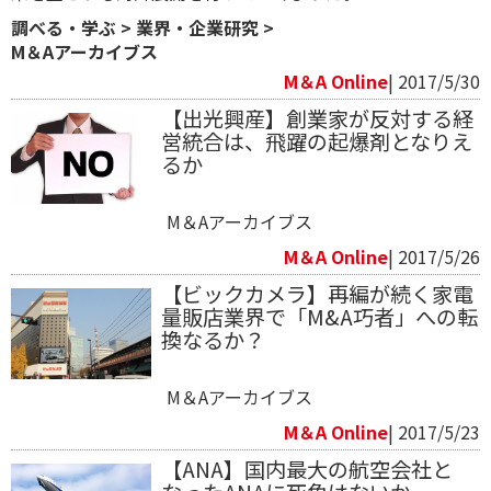
調べる・学ぶ
>
業界・企業研究
>
M＆Aアーカイブス
M＆A Online
| 2017/5/30
【出光興産】創業家が反対する経
営統合は、飛躍の起爆剤となりえ
るか
M＆Aアーカイブス
M＆A Online
| 2017/5/26
【ビックカメラ】再編が続く家電
量販店業界で「M&A巧者」への転
換なるか？
M＆Aアーカイブス
M＆A Online
| 2017/5/23
【ANA】国内最大の航空会社と