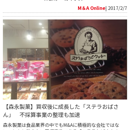
M＆A Online
| 2017/2/7
【森永製菓】買収後に成長した「ステラおばさ
ん」 不採算事業の整理も加速
森永製菓は食品業界の中でもM&Aに積極的な会社ではな