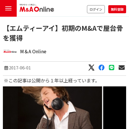
ログイン
無料登録
【エムティーアイ】初期のM&Aで屋台骨
を獲得
M＆A Online
2017-06-01
※この記事は公開から１年以上経っています。