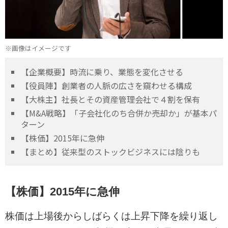
※画像はイメージです
【企業概要】時流に乗り、業態を変化させる
【役員陣】創業者の人脈の広さを窺わせる構成
【大株主】社長とその資産管理会社で４割を保有
【M&A戦略】「子会社化のち合併か売却か」が基本パ
ターン
【株価】2015年に急伸
【まとめ】従来型のストックビジネスには陰りも
【株価】2015年に急伸
株価は上場後からしばらくは上昇下降を繰り返し