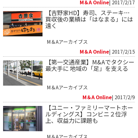
M＆A Online
| 2017/2/17
【吉野家HD】寿司、ステーキ…
買収後の業績は「はなまる」には
遠く
M＆Aアーカイブス
M＆A Online
| 2017/2/15
【第一交通産業】M&Aでタクシー
最大手に 地域の「足」を支える
M＆Aアーカイブス
M＆A Online
| 2017/2/9
【ユニー・ファミリーマートホー
ルディングス】コンビニ２位浮
上、収益力に課題も
M＆Aアーカイブス