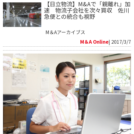
【日立物流】M&Aで「親離れ」加
速 物流子会社を次々買収 佐川
急便との統合も視野
M＆Aアーカイブス
M＆A Online
| 2017/3/7