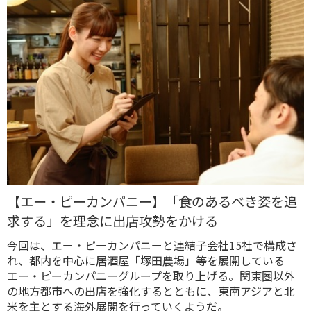
【エー・ピーカンパニー】「食のあるべき姿を追
求する」を理念に出店攻勢をかける
今回は、エー・ピーカンパニーと連結子会社15社で構成さ
れ、都内を中心に居酒屋「塚田農場」等を展開している
エー・ピーカンパニーグループを取り上げる。関東圏以外
の地方都市への出店を強化するとともに、東南アジアと北
米を主とする海外展開を行っていくようだ。