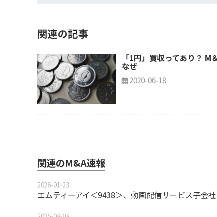
関連の記事
「1円」買収ってあり？ M
なぜ
2020-06-18
関連のM&A速報
2026-01-23
エムティーアイ＜9438＞、動画配信サービス子会社
2025-08-08