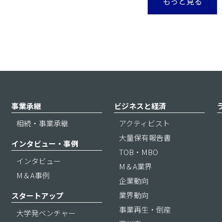
もっと見る
事業承継
ビジネスと経済
相続・事業承継
アクティビスト
大量保有報告書
インタビュー・事例
TOB・MBO
インタビュー
M＆A業界
M＆A事例
企業動向
業界動向
スタートアップ
事業再生・倒産
大学発ベンチャー