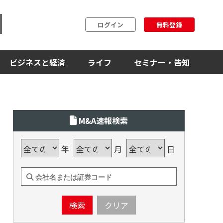
ログイン
無料登録
ビジネスと経済
ライフ
セミナー・告知
M&A速報検索
年
月
日
検索
クリア