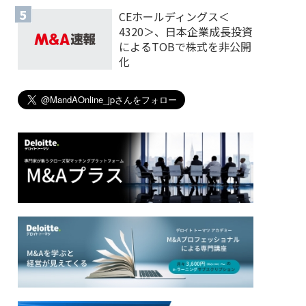
CEホールディングス＜
4320＞、日本企業成長投資
によるTOBで株式を非公開
化