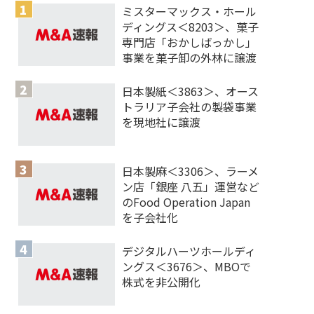
ミスターマックス・ホール
ディングス＜8203＞、菓子
専門店「おかしばっかし」
事業を菓子卸の外林に譲渡
日本製紙＜3863＞、オース
トラリア子会社の製袋事業
を現地社に譲渡
日本製麻＜3306＞、ラーメ
ン店「銀座 八五」運営など
のFood Operation Japan
を子会社化
デジタルハーツホールディ
ングス＜3676＞、MBOで
株式を非公開化