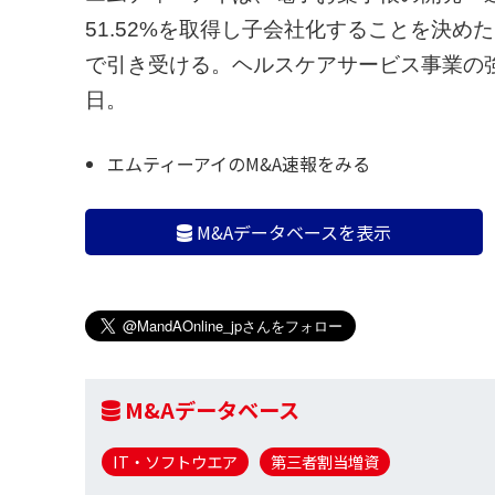
51.52%を取得し子会社化することを決め
で引き受ける。ヘルスケアサービス事業の強
日。
エムティーアイのM&A速報をみる
M&Aデータベースを表示
M&Aデータベース
IT・ソフトウエア
第三者割当増資