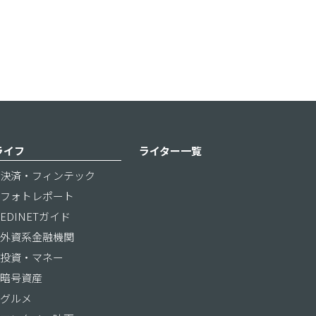
ライフ
ライター一覧
決済・フィンテック
フォトレポート
EDINETガイド
外資系金融機関
投資・マネー
暗号資産
グルメ