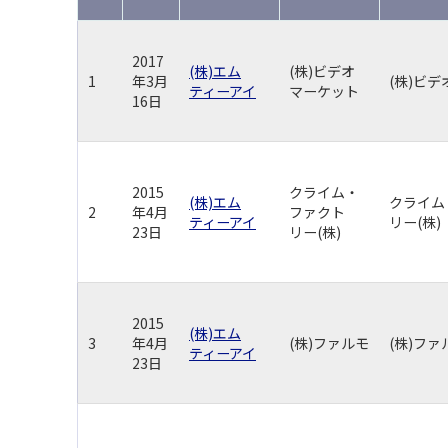
2017
(株)エム
(株)ビデオ
1
年3月
(株)ビ
ティーアイ
マーケット
16日
2015
クライム・
(株)エム
クライム
2
年4月
ファクト
ティーアイ
リー(株)
23日
リー(株)
2015
(株)エム
3
年4月
(株)ファルモ
(株)ファ
ティーアイ
23日