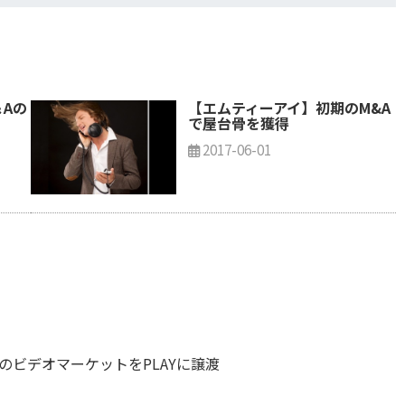
＆Aの
【エムティーアイ】初期のM&A
で屋台骨を獲得
2017-06-01
のビデオマーケットをPLAYに譲渡