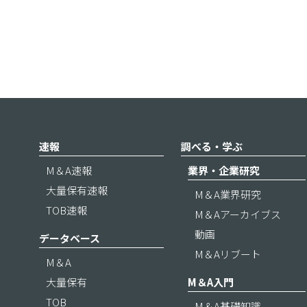
速報
調べる・学ぶ
M＆A速報
業界・企業研究
大量保有速報
M＆A業界研究
TOB速報
M＆Aアーカイブス
動画
データベース
M＆Aリブート
M＆A
大量保有
M＆A入門
TOB
M＆A基礎知識