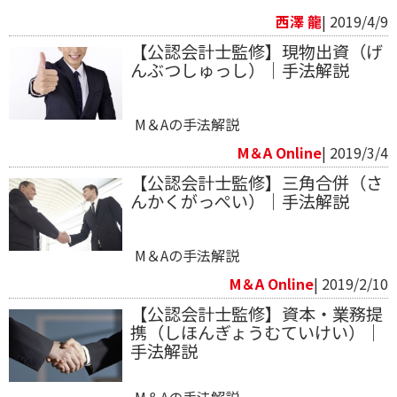
西澤 龍
| 2019/4/9
【公認会計士監修】現物出資（げ
んぶつしゅっし）｜手法解説
M＆Aの手法解説
M＆A Online
| 2019/3/4
【公認会計士監修】三角合併（さ
んかくがっぺい）｜手法解説
M＆Aの手法解説
M＆A Online
| 2019/2/10
【公認会計士監修】資本・業務提
携（しほんぎょうむていけい）｜
手法解説
M＆Aの手法解説