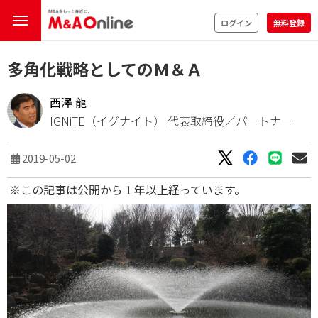
ログイン
無料登録
多角化戦略としてのＭ＆Ａ
西澤 龍
IGNiTE（イグナイト） 代表取締役／パートナー
2019-05-02
※この記事は公開から１年以上経っています。