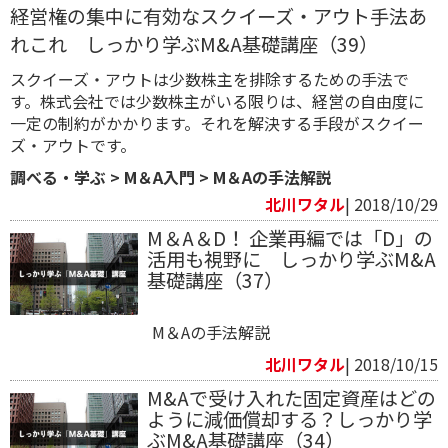
経営権の集中に有効なスクイーズ・アウト手法あ
れこれ しっかり学ぶM&A基礎講座（39）
スクイーズ・アウトは少数株主を排除するための手法で
す。株式会社では少数株主がいる限りは、経営の自由度に
一定の制約がかかります。それを解決する手段がスクイー
ズ・アウトです。
調べる・学ぶ
>
M＆A入門
>
M＆Aの手法解説
北川ワタル
| 2018/10/29
M＆A＆D！ 企業再編では「D」の
活用も視野に しっかり学ぶM&A
基礎講座（37）
M＆Aの手法解説
北川ワタル
| 2018/10/15
M&Aで受け入れた固定資産はどの
ように減価償却する？しっかり学
ぶM&A基礎講座（34）