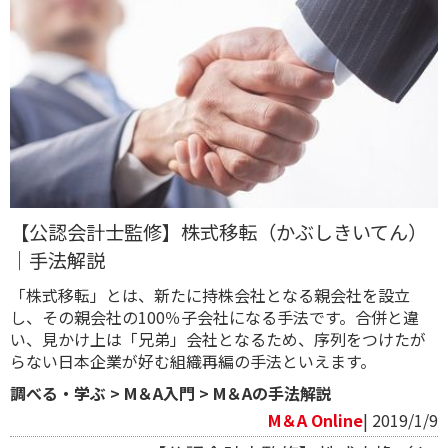
【公認会計士監修】株式移転（かぶしきいてん）
｜手法解説
「株式移転」とは、新たに持株会社となる親会社を設立
し、その親会社の100％子会社になる手法です。合併と違
い、見かけ上は「兄弟」会社となるため、序列をつけたが
らない日本企業が好む組織再編の手法といえます。
調べる・学ぶ
>
M＆A入門
>
M＆Aの手法解説
M＆A Online
| 2019/1/9