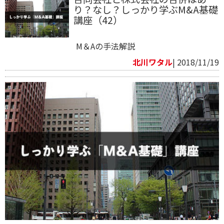
り？なし？しっかり学ぶM&A基礎
講座（42）
M＆Aの手法解説
北川ワタル
| 2018/11/19