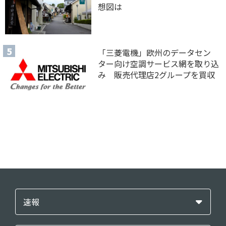
想図は
「三菱電機」欧州のデータセン
ター向け空調サービス網を取り込
み 販売代理店2グループを買収
速報