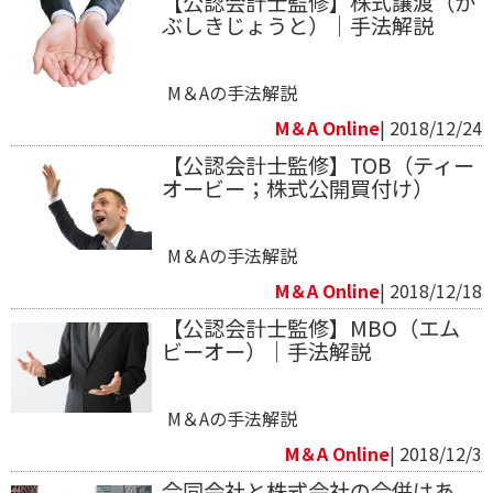
【公認会計士監修】株式譲渡（か
ぶしきじょうと）｜手法解説
M＆Aの手法解説
M＆A Online
| 2018/12/24
【公認会計士監修】TOB（ティー
オービー；株式公開買付け）
M＆Aの手法解説
M＆A Online
| 2018/12/18
【公認会計士監修】MBO（エム
ビーオー）｜手法解説
M＆Aの手法解説
M＆A Online
| 2018/12/3
合同会社と株式会社の合併はあ