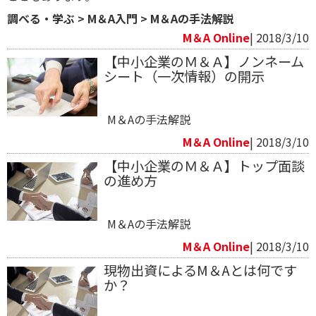
調べる・学ぶ
>
M＆A入門
>
M＆Aの手法解説
M＆A Online
| 2018/3/10
【中小企業のＭ＆Ａ】ノンネーム
シート（一次情報）の開示
M＆Aの手法解説
M＆A Online
| 2018/3/10
【中小企業のＭ＆Ａ】トップ面談
の進め方
M＆Aの手法解説
M＆A Online
| 2018/3/10
現物出資によるM＆Aとは何です
か？