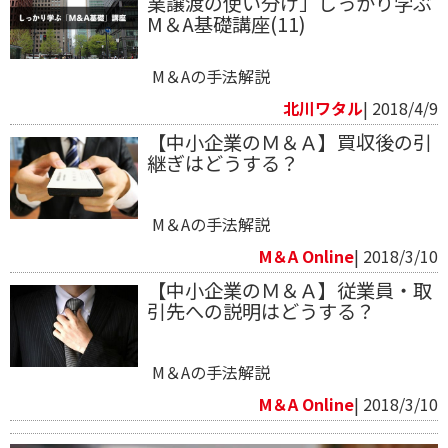
業譲渡の使い分け」しっかり学ぶ
M＆A基礎講座(11)
M＆Aの手法解説
北川ワタル
| 2018/4/9
【中小企業のＭ＆Ａ】買収後の引
継ぎはどうする？
M＆Aの手法解説
M＆A Online
| 2018/3/10
【中小企業のＭ＆Ａ】従業員・取
引先への説明はどうする？
M＆Aの手法解説
M＆A Online
| 2018/3/10