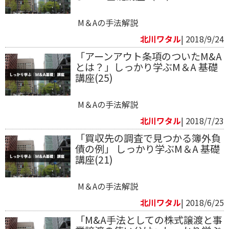
M＆Aの手法解説
北川ワタル
| 2018/9/24
「アーンアウト条項のついたM&A
とは？」しっかり学ぶM＆A 基礎
講座(25)
M＆Aの手法解説
北川ワタル
| 2018/7/23
「買収先の調査で見つかる簿外負
債の例」 しっかり学ぶM＆A 基礎
講座(21)
M＆Aの手法解説
北川ワタル
| 2018/6/25
「M&A手法としての株式譲渡と事