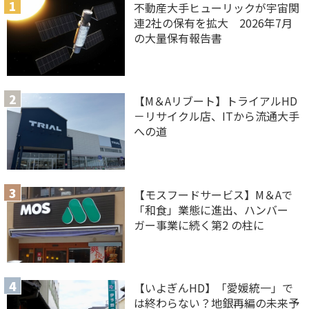
不動産大手ヒューリックが宇宙関
連2社の保有を拡大 2026年7月
の大量保有報告書
【M＆Aリブート】トライアルHD
－リサイクル店、ITから流通大手
への道
【モスフードサービス】M＆Aで
「和食」業態に進出、ハンバー
ガー事業に続く第2 の柱に
【いよぎんHD】「愛媛統一」で
は終わらない？地銀再編の未来予