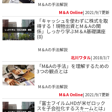
M＆Aの手法解説
M＆A Online
| 2021/9/7更新
「キャッシュを使わずに株式を取
得する！現物出資とM＆Aの関
係」しっかり学ぶM＆A基礎講座
(8)
M＆Aの手法解説
北川ワタル
| 2018/3/7
「M&Aの手法」を理解するための
3つの観点とは
M＆Aの手法解説
M＆A Online
| 2021/9/7更新
「富士フイルムHDが米ゼロック
スを子会社化するスキームとは」