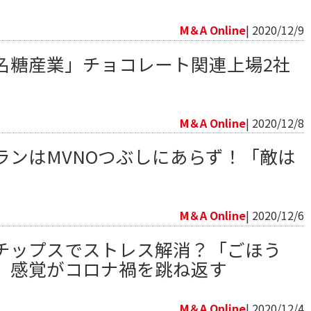
向
M＆A Online
| 2020/12/9
名糖産業」チョコレート関連上場2社
向
M＆A Online
| 2020/12/8
ランはMVNOつぶしにあらず！「敵は
向
M＆A Online
| 2020/12/6
チップスでストレス解消？「ごほう
」感覚がコロナ禍を跳ね返す
向
M＆A Online
| 2020/12/4