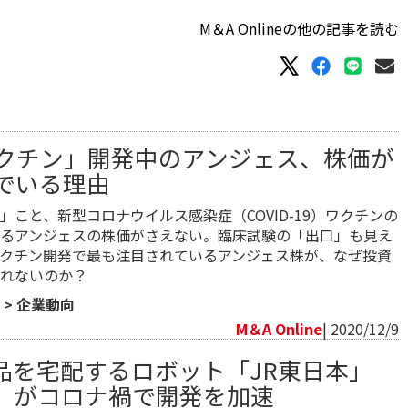
M＆A Onlineの他の記事を読む
クチン」開発中のアンジェス、株価が
でいる理由
」こと、新型コロナウイルス感染症（COVID-19）ワクチンの
るアンジェスの株価がさえない。臨床試験の「出口」も見え
クチン開発で最も注目されているアンジェス株が、なぜ投資
れないのか？​
>
企業動向
M＆A Online
| 2020/12/9
品を宅配するロボット「JR東日本」
」がコロナ禍で開発を加速