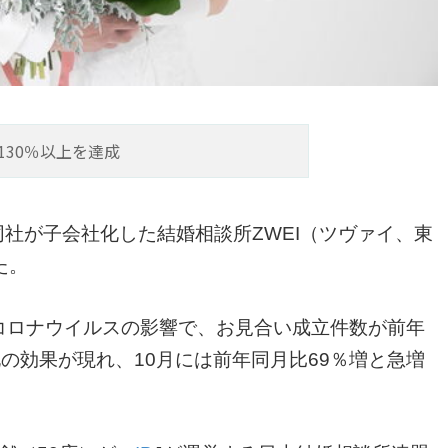
130％以上を達成
同社が子会社化した結婚相談所ZWEI（ツヴァイ、東
た。
型コロナウイルスの影響で、お見合い成立件数が前年
の効果が現れ、10月には前年同月比69％増と急増