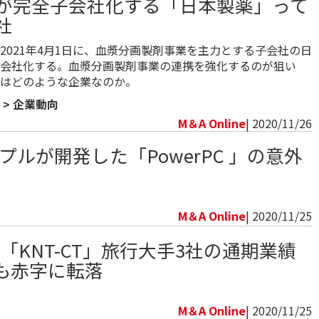
が完全子会社化する「日本製薬」って
社
は2021年4月1日に、血漿分画製剤事業を主力とする子会社の日
会社化する。血漿分画製剤事業の連携を強化するのが狙い
はどのような企業なのか。
>
企業動向
M＆A Online
| 2020/11/26
プルが開発した「PowerPC 」の意外
向
M＆A Online
| 2020/11/25
」「KNT-CT」旅行大手3社の通期業績
も赤字に転落
向
M＆A Online
| 2020/11/25