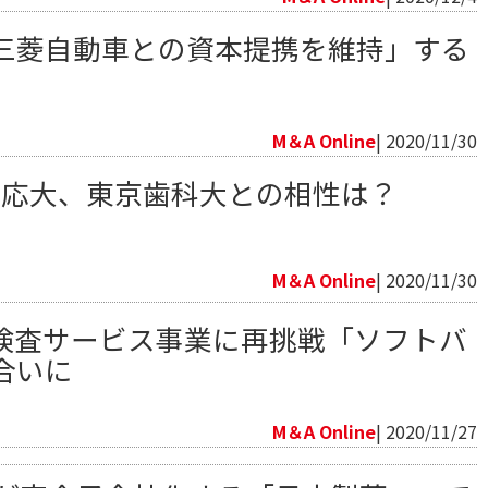
三菱自動車との資本提携を維持」する
向
M＆A Online
| 2020/11/30
慶応大、東京歯科大との相性は？
向
M＆A Online
| 2020/11/30
R検査サービス事業に再挑戦「ソフトバ
合いに
向
M＆A Online
| 2020/11/27