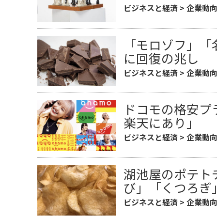
ビジネスと経済
>
企業動
「モロゾフ」「
に回復の兆し
ビジネスと経済
>
企業動
ドコモの格安プ
楽天にあり」
ビジネスと経済
>
企業動
湖池屋のポテト
び」「くつろぎ
ビジネスと経済
>
企業動