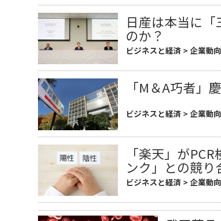
日産は本当に「
のか？
ビジネスと経済
>
企業動
「M＆A巧者」
ビジネスと経済
>
企業動
「楽天」がPC
ンク」との競り
ビジネスと経済
>
企業動