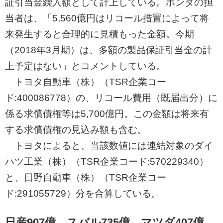
証引当金繰入額として計上している。ホンダの担
当者は、「5,560億円はリコール措置によって将
来発生すると合理的に見積もった金額。今期
（2018年3月期）は、多額の製品保証引当金の計
上予定はない」とコメントしている。
トヨタ自動車（株）（TSR企業コー
ド:400086778）の、リコール費用（既届出分）に
係る求償債権等は5,700億円。この金額は将来有
する求償債権の見込み額も含む。
トヨタによると、当該数値には連結対象のダイ
ハツ工業（株）（TSR企業コード:570229340）
と、日野自動車（株）（TSR企業コー
ド:291055729）分を合算している。
日産907億、スバル735億、マツダ407億