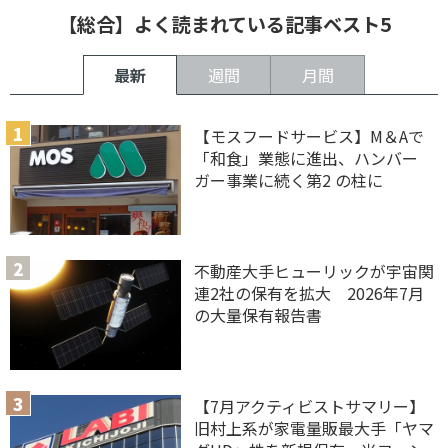
【総合】よく読まれている記事ベスト5
最新
週間
月間
【モスフードサービス】M＆Aで
「和食」業態に進出、ハンバー
ガー事業に続く第2 の柱に
不動産大手ヒューリックが宇宙関
連2社の保有を拡大 2026年7月
の大量保有報告書
【7月アクティビストサマリー】
旧村上系が家電量販最大手「ヤマ