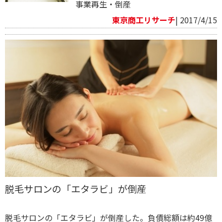
事業再生・倒産
東京商工リサーチ
| 2017/4/15
脱毛サロンの「エタラビ」が倒産
脱毛サロンの「エタラビ」が倒産した。負債総額は約49億