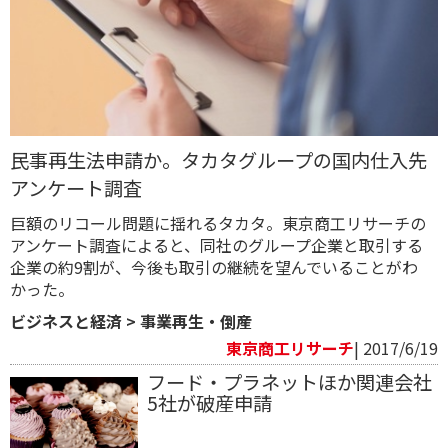
民事再生法申請か。タカタグループの国内仕入先
アンケート調査
巨額のリコール問題に揺れるタカタ。東京商工リサーチの
アンケート調査によると、同社のグループ企業と取引する
企業の約9割が、今後も取引の継続を望んでいることがわ
かった。
ビジネスと経済
>
事業再生・倒産
東京商工リサーチ
| 2017/6/19
フード・プラネットほか関連会社
5社が破産申請