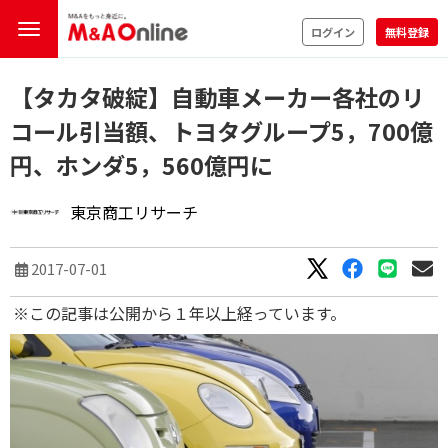
ログイン
無料登録
【タカタ破綻】自動車メーカー各社のリ
コール引当額、トヨタグループ5，700億
円、ホンダ5，560億円に
東京商工リサーチ
2017-07-01
※この記事は公開から１年以上経っています。