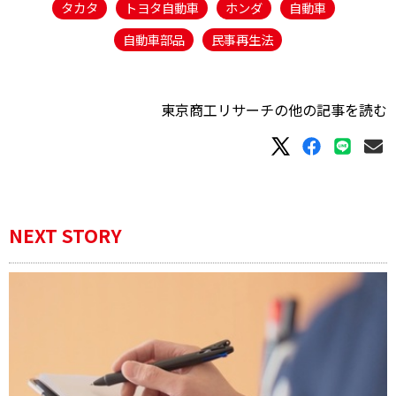
タカタ
トヨタ自動車
ホンダ
自動車
自動車部品
民事再生法
東京商工リサーチの他の記事を読む
NEXT STORY