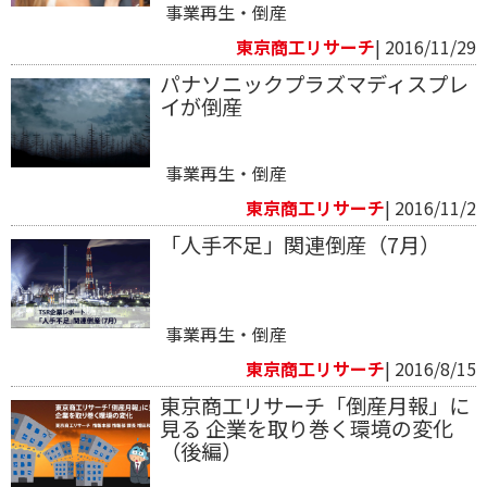
事業再生・倒産
東京商工リサーチ
| 2016/11/29
パナソニックプラズマディスプレ
イが倒産
事業再生・倒産
東京商工リサーチ
| 2016/11/2
「人手不足」関連倒産（7月）
事業再生・倒産
東京商工リサーチ
| 2016/8/15
東京商工リサーチ「倒産月報」に
見る 企業を取り巻く環境の変化
（後編）