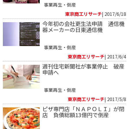
事業再生・倒産
東京商工リサーチ
| 2017/6/18
今年初の会社更生法申請 通信機
器メーカーの日東通信機
事業再生・倒産
東京商工リサーチ
| 2017/6/4
週刊住宅新聞社が事業停止 破産
申請へ
事業再生・倒産
東京商工リサーチ
| 2017/5/8
ピザ専門店「ＮＡＰＯＬＩ」が閉
店 負債総額13億円で倒産