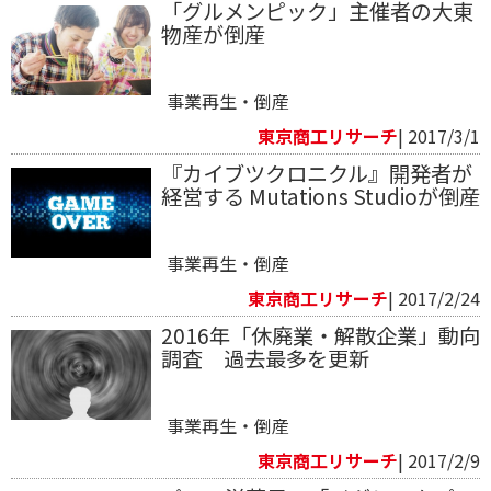
「グルメンピック」主催者の大東
物産が倒産
事業再生・倒産
東京商工リサーチ
| 2017/3/1
『カイブツクロニクル』開発者が
経営する Mutations Studioが倒産
事業再生・倒産
東京商工リサーチ
| 2017/2/24
2016年「休廃業・解散企業」動向
調査 過去最多を更新
事業再生・倒産
東京商工リサーチ
| 2017/2/9