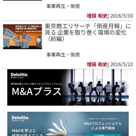
事業再生・倒産
増田 和史
| 2016/5/30
東京商工リサーチ「倒産月報」に
見る 企業を取り巻く環境の変化
（前編）
事業再生・倒産
増田 和史
| 2016/5/23