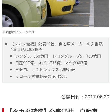
※画像はイメージです
【タカタ破綻】公表10社、自動車メーカーの引当額
合計1兆3,309億円
ホンダ5，560億円、トヨタグループ5，700億円
日産907億、スバル735億、マツダ407億
三菱自、ＵＤトラックスは非公表
リコール対象製品の使用なし
公開日付：2017.06.30
【タカタ破綻】公表10社、自動車