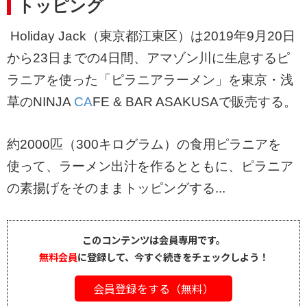
トッピング
Holiday Jack（東京都江東区）は2019年9月20日
から23日までの4日間、アマゾン川に生息するピ
ラニアを使った「ピラニアラーメン」を東京・浅
草のNINJA
CA
FE & BAR ASAKUSAで販売する。
約2000匹（300キログラム）の食用ピラニアを
使って、ラーメン出汁を作るとともに、ピラニア
の素揚げをそのままトッピングする...
このコンテンツは会員専用です。
無料会員
に登録して、今すぐ続きをチェックしよう！
会員登録をする（無料）