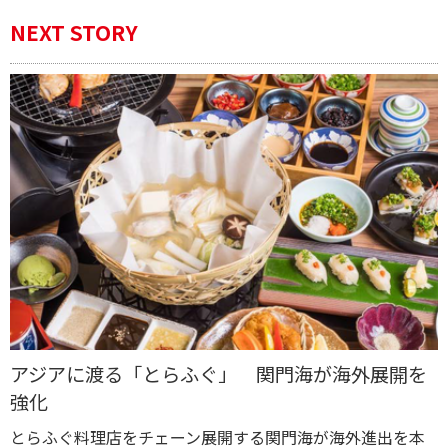
NEXT STORY
アジアに渡る「とらふぐ」 関門海が海外展開を
強化
とらふぐ料理店をチェーン展開する関門海が海外進出を本