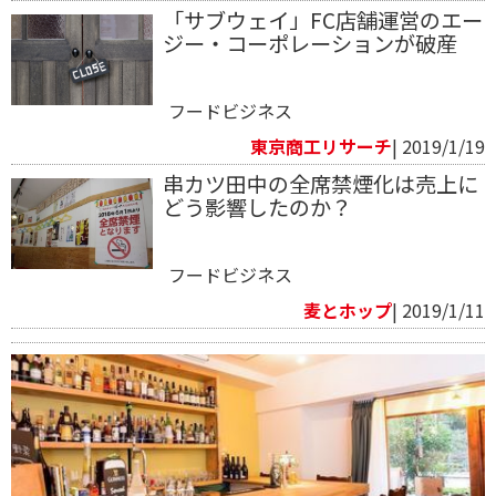
「サブウェイ」FC店舗運営のエー
ジー・コーポレーションが破産
フードビジネス
東京商工リサーチ
| 2019/1/19
串カツ田中の全席禁煙化は売上に
どう影響したのか？
フードビジネス
麦とホップ
| 2019/1/11