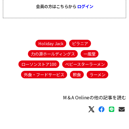
会員の方はこちらから
ログイン
Holiday Jack
ピラニア
力の源ホールディングス
一風堂
ローソンストア100
ベビースターラーメン
外食・フードサービス
飲食
ラーメン
M＆A Onlineの他の記事を読む