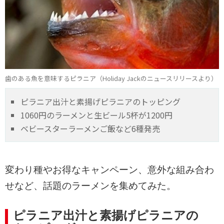
歯のある魚を意味するピラニア（Holiday Jackのニュースリリースより）
ピラニア出汁と素揚げピラニアのトッピング
1060円のラーメンと生ビール5杯が1200円
ベビースターラーメンご飯など6種発売
変わり種やお得なキャンペーン、意外な組み合わ
せなど、話題のラーメンを集めてみた。
ピラニア出汁と素揚げピラニアの