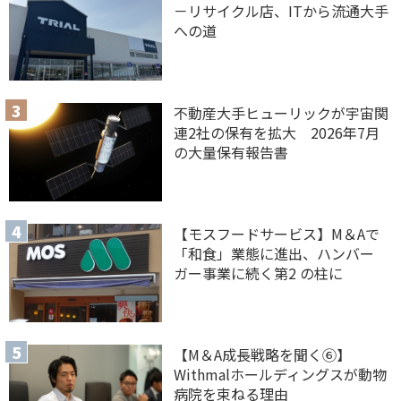
－リサイクル店、ITから流通大手
への道
不動産大手ヒューリックが宇宙関
連2社の保有を拡大 2026年7月
の大量保有報告書
【モスフードサービス】M＆Aで
「和食」業態に進出、ハンバー
ガー事業に続く第2 の柱に
【M＆A 成長戦略を聞く⑥】
Withmalホールディングスが動物
病院を束ねる理由