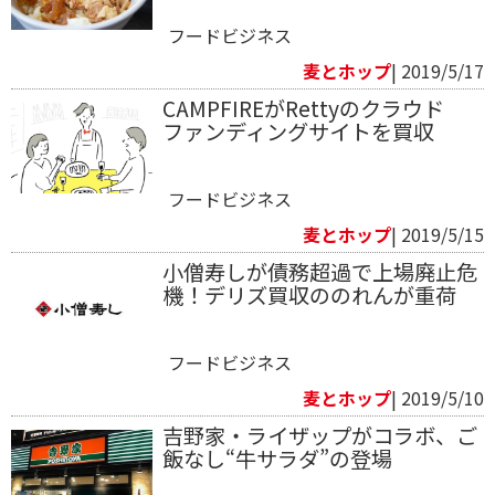
フードビジネス
麦とホップ
| 2019/5/17
CAMPFIREがRettyのクラウド
ファンディングサイトを買収
フードビジネス
麦とホップ
| 2019/5/15
小僧寿しが債務超過で上場廃止危
機！デリズ買収ののれんが重荷
フードビジネス
麦とホップ
| 2019/5/10
吉野家・ライザップがコラボ、ご
飯なし“牛サラダ”の登場