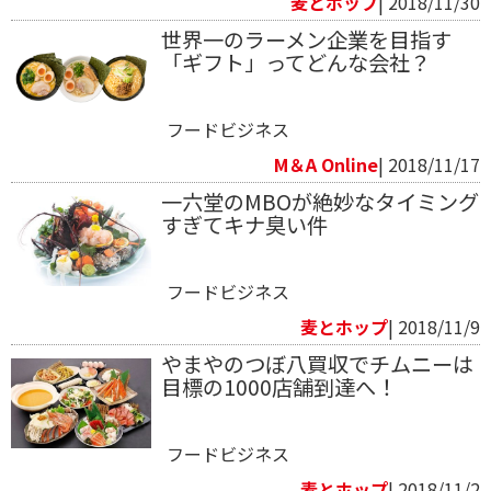
麦とホップ
| 2018/11/30
世界一のラーメン企業を目指す
「ギフト」ってどんな会社？
フードビジネス
M＆A Online
| 2018/11/17
一六堂のMBOが絶妙なタイミング
すぎてキナ臭い件
フードビジネス
麦とホップ
| 2018/11/9
やまやのつぼ八買収でチムニーは
目標の1000店舗到達へ！
フードビジネス
麦とホップ
| 2018/11/2