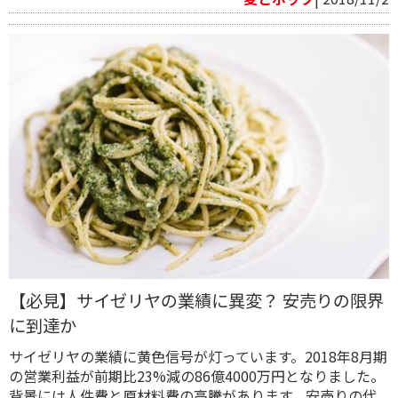
【必見】サイゼリヤの業績に異変？ 安売りの限界
に到達か
サイゼリヤの業績に黄色信号が灯っています。2018年8月期
の営業利益が前期比23%減の86億4000万円となりました。
背景には人件費と原材料費の高騰があります。安売りの代