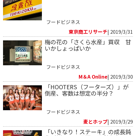
フードビジネス
東京商工リサーチ
| 2019/3/31
梅の花の「さくら水産」買収 甘
いかしょっぱいか
フードビジネス
M＆A Online
| 2019/3/30
「HOOTERS（フーターズ）」が
倒産、客数は想定の半分？
フードビジネス
麦とホップ
| 2019/3/29
「いきなり！ステーキ」の成長鈍