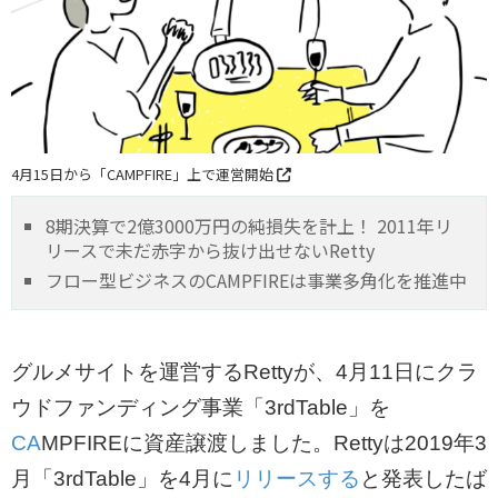
4月15日から「CAMPFIRE」上で運営開始
8期決算で2億3000万円の純損失を計上！ 2011年リ
リースで未だ赤字から抜け出せないRetty
フロー型ビジネスのCAMPFIREは事業多角化を推進中
グルメサイトを運営するRettyが、4月11日にクラ
ウドファンディング事業「3rdTable」を
CA
MPFIREに資産譲渡しました。Rettyは2019年3
月「3rdTable」を4月に
リリースする
と発表したば