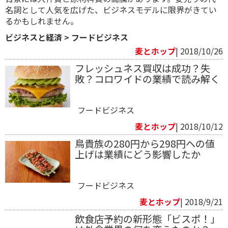
名詞として人気を広げた、ビジネスモデルに限界がきてい
るかもしれません。
ビジネスと経済
>
フードビジネス
麦とホップ
| 2018/10/26
フレッシュネス買収は成功？失
敗？コロワイドの業績で読み解く
フードビジネス
麦とホップ
| 2018/10/12
鳥貴族の280円から298円への値
上げは業績にどう影響したか
フードビジネス
麦とホップ
| 2018/9/21
飲食店予約の新形態「ビスポ！」