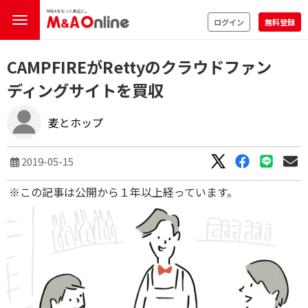
ログイン
無料登録
CAMPFIREがRettyのクラウドファン
ディングサイトを買収
麦とホップ
2019-05-15
※この記事は公開から１年以上経っています。