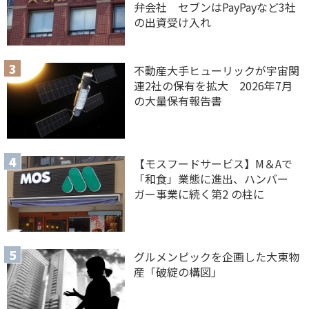
弁会社 セブンはPayPayなど3社
の出資受け入れ
不動産大手ヒューリックが宇宙関
連2社の保有を拡大 2026年7月
の大量保有報告書
【モスフードサービス】M＆Aで
「和食」業態に進出、ハンバー
ガー事業に続く第2 の柱に
グルメンピックを企画した大東物
産「破綻の構図」