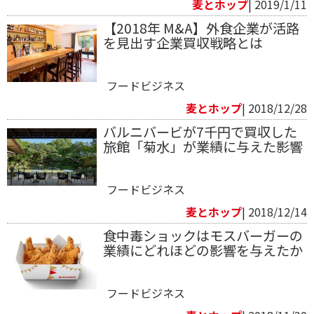
麦とホップ
| 2019/1/11
【2018年 M&A】外食企業が活路
を見出す企業買収戦略とは
フードビジネス
麦とホップ
| 2018/12/28
バルニバービが7千円で買収した
旅館「菊水」が業績に与えた影響
フードビジネス
麦とホップ
| 2018/12/14
食中毒ショックはモスバーガーの
業績にどれほどの影響を与えたか
フードビジネス