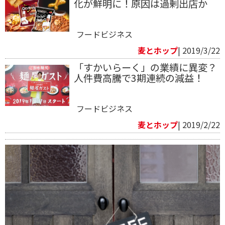
化が鮮明に！原因は過剰出店か
フードビジネス
麦とホップ
| 2019/3/22
「すかいらーく」の業績に異変？
人件費高騰で3期連続の減益！
フードビジネス
麦とホップ
| 2019/2/22