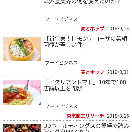
は外食業界の何を変えたのか？
フードビジネス
麦とホップ
| 2018/9/14
【新事実！】モンテローザの業績
回復が著しい件
フードビジネス
麦とホップ
| 2018/8/31
「イタリアントマト」10年で100
店舗以上を閉鎖
フードビジネス
東京商工リサーチ
| 2018/8/26
DDホールディングスの業績で読み
解く外食M&Aの力