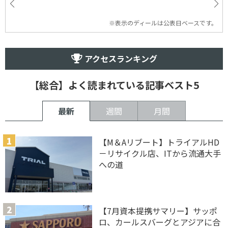
※表示のディールは公表日ベースです。
アクセスランキング
【総合】よく読まれている記事ベスト5
最新
週間
月間
【M＆Aリブート】トライアルHD
－リサイクル店、ITから流通大手
への道
【7月資本提携サマリー】サッポ
ロ、カールスバーグとアジアに合