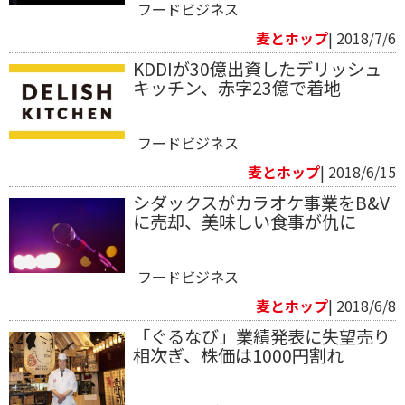
フードビジネス
麦とホップ
| 2018/7/6
KDDIが30億出資したデリッシュ
キッチン、赤字23億で着地
フードビジネス
麦とホップ
| 2018/6/15
シダックスがカラオケ事業をB&V
に売却、美味しい食事が仇に
フードビジネス
麦とホップ
| 2018/6/8
「ぐるなび」業績発表に失望売り
相次ぎ、株価は1000円割れ