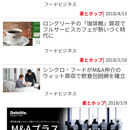
フードビジネス
麦とホップ
| 2018/4/13
ロングリーチの「珈琲館」買収で
フルサービスカフェが勢いづく時
代に
フードビジネス
麦とホップ
| 2018/3/16
シンクロ・フードがM&A仲介の
ウィット買収で飲食包囲網を確立
フードビジネス
麦とホップ
| 2018/3/9