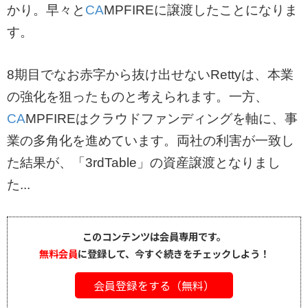
かり。早々と
CA
MPFIREに譲渡したことになりま
す。
8期目でなお赤字から抜け出せないRettyは、本業
の強化を狙ったものと考えられます。一方、
CA
MPFIREはクラウドファンディングを軸に、事
業の多角化を進めています。両社の利害が一致し
た結果が、「3rdTable」の資産譲渡となりまし
た...
このコンテンツは会員専用です。
無料会員
に登録して、今すぐ続きをチェックしよう！
会員登録をする（無料）