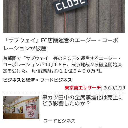
「サブウェイ」FC店舗運営のエージー・コーポ
レーションが破産
首都圏で「サブウェイ」等のＦＣ店を運営するエージー・
コーポレーションが１月１６日、東京地裁から破産開始決
定を受けた。 負債総額は約１１億６４００万円。
ビジネスと経済
>
フードビジネス
東京商工リサーチ
| 2019/1/19
串カツ田中の全席禁煙化は売上に
どう影響したのか？
フードビジネス