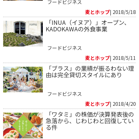
フードビジネス
麦とホップ
| 2018/5/18
「INUA（イヌア）」オープン、
KADOKAWAの外食事業
フードビジネス
麦とホップ
| 2018/5/11
「ブラス」の業績が振るわない理
由は完全貸切スタイルにあり
フードビジネス
麦とホップ
| 2018/4/20
「ワタミ」の株価が決算発表後の
急落から、じわじわと回復してい
る件