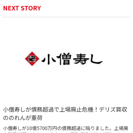
NEXT STORY
小僧寿しが債務超過で上場廃止危機！デリズ買収
ののれんが重荷
小僧寿しが10億5700万円の債務超過に陥りました。上場廃