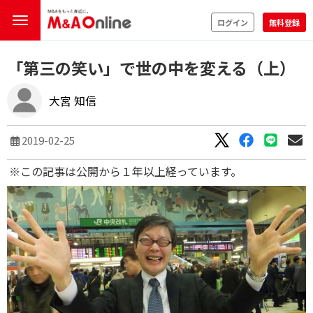
ログイン
無料登録
「第三の笑い」で世の中を変える（上）
大宮 知信
2019-02-25
※この記事は公開から１年以上経っています。