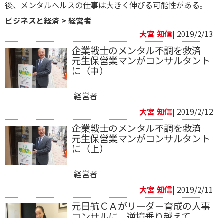
後、メンタルヘルスの仕事は大きく伸びる可能性がある。
ビジネスと経済
>
経営者
大宮 知信
| 2019/2/13
企業戦士のメンタル不調を救済
元生保営業マンがコンサルタント
に（中）
経営者
大宮 知信
| 2019/2/12
企業戦士のメンタル不調を救済
元生保営業マンがコンサルタント
に（上）
経営者
大宮 知信
| 2019/2/11
元日航ＣＡがリーダー育成の人事
コンサルに、逆境乗り越えて