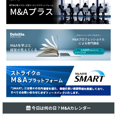
今日は何の日？M&Aカレンダー