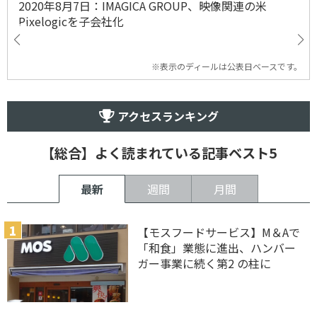
2020年8月7日：IMAGICA GROUP、映像関連の米
Pixelogicを子会社化
※表示のディールは公表日ベースです。
アクセスランキング
【総合】よく読まれている記事ベスト5
最新
週間
月間
【モスフードサービス】M＆Aで
「和食」業態に進出、ハンバー
ガー事業に続く第2 の柱に