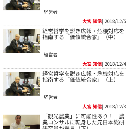
経営者
大宮 知信
| 2018/12/5
経営哲学を説き広報・危機対応を
指南する「価値統合家」（中）
経営者
大宮 知信
| 2018/12/4
経営哲学を説き広報・危機対応を
指南する「価値統合家」（上）
経営者
大宮 知信
| 2018/12/3
「観光農業」に可能性あり！ 農
業コンサルに転身した元日本総研
研究員が提言（下）