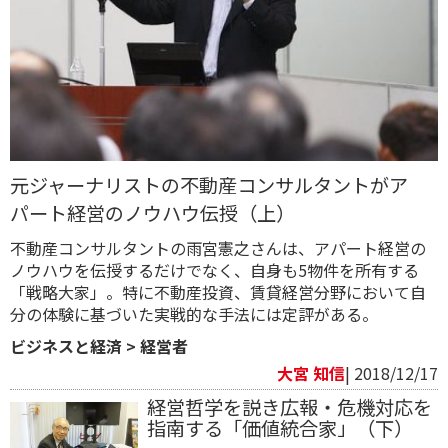
元ジャーナリストの不動産コンサルタントがア
パート経営のノウハウ伝授​（上）
不動産コンサルタントの雨宮憲之さんは、アパート経営の
ノウハウを伝授するだけでなく、自身も5物件を所有する
「戦略大家」。特に不動産投資、賃貸経営分野において自
分の体験に基づいた実戦的な手法には定評がある。
ビジネスと経済
>
経営者
大宮 知信
| 2018/12/17
経営哲学を説き広報・危機対応を
指南する「価値統合家」（下）