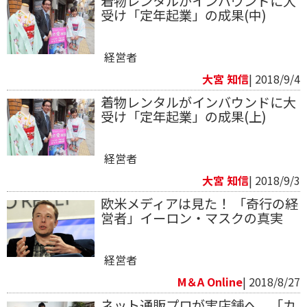
着物レンタルがインバウンドに大
受け「定年起業」の成果(中)
経営者
大宮 知信
| 2018/9/4
​着物レンタルがインバウンドに大
受け「定年起業」の成果(上)
経営者
大宮 知信
| 2018/9/3
欧米メディアは見た！ 「奇行の経
営者」イーロン・マスクの真実
経営者
M＆A Online
| 2018/8/27
ネット通販プロが実店舗へ 「カ