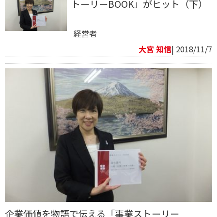
トーリーBOOK」がヒット​（下）
経営者
大宮 知信
| 2018/11/7
企業価値を物語で伝える「事業ストーリー