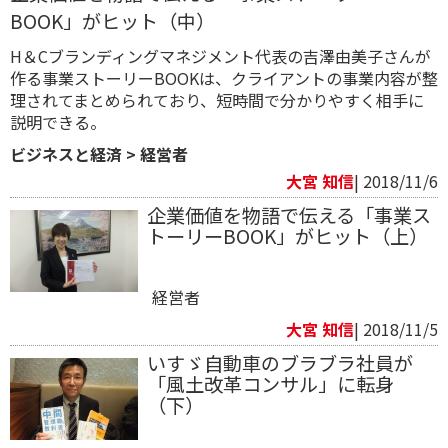
BOOK」がヒット（中）
H＆Cブランディングマネジメント代表の吉澤由美子さんが
作る事業ストーリーBOOKは、クライアントの事業内容が整
理されてまとめられており、短時間で分かりやすく相手に
説明できる。
ビジネスと経済
>
経営者
大宮 知信
| 2018/11/6
企業価値を物語で伝える「事業ス
トーリーBOOK」がヒット（上）
経営者
大宮 知信
| 2018/11/5
いすゞ自動車のブラブラ社員が
「風土改革コンサル」に転身
（下）