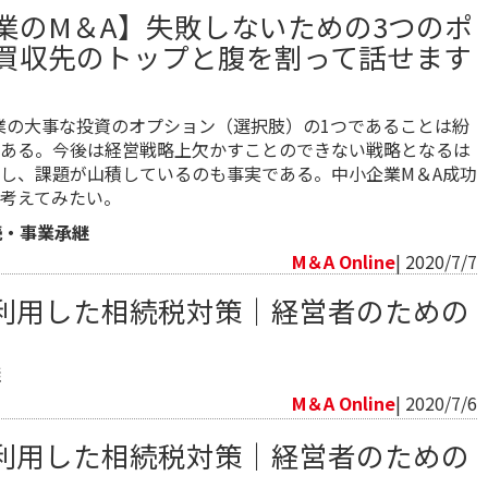
業のM＆A】失敗しないための3つのポ
買収先のトップと腹を割って話せます
業の大事な投資のオプション（選択肢）の1つであることは紛
ある。今後は経営戦略上欠かすことのできない戦略となるは
し、課題が山積しているのも事実である。中小企業M＆A成功
考えてみたい。
続・事業承継
M＆A Online
| 2020/7/7
利用した相続税対策｜経営者のための
継
M＆A Online
| 2020/7/6
利用した相続税対策｜経営者のための