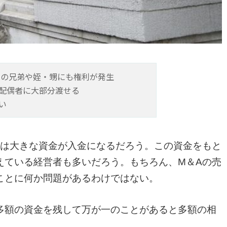
 の兄弟や姪・甥にも権利が発生
配偶者に大部分渡せる
い
には大きな資金が入金になるだろう。この資金をもと
えている経営者も多いだろう。もちろん、M＆Aの売
ことに何か問題があるわけではない。
多額の資金を残して万が一のことがあると多額の相
。