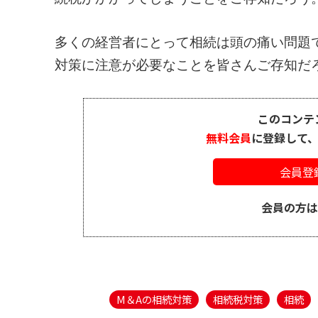
多くの経営者にとって相続は頭の痛い問題
対策に注意が必要なことを皆さんご存知だろう
このコンテ
無料会員
に登録して
会員登
会員の方
M＆Aの相続対策
相続税対策
相続