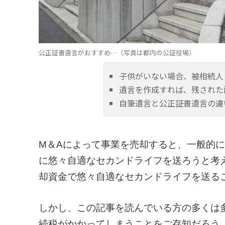
公正証書遺言がおすすめ…（写真は都内の公証役場）
子供がいない場合、被相続人
遺言を作成すれば、残された
自筆遺言と公正証書遺言の違
M＆Aによって事業を売却すると、一般的
に悠々自適なセカンドライフを送ろうと考
却資金で悠々自適なセカンドライフを送る
しかし、この記事を読んでいる方の多くは
続税がかかってしまうことをご存知だろう