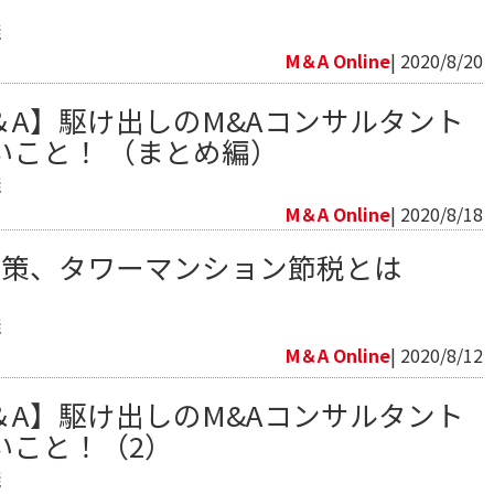
継
M＆A Online
| 2020/8/20
＆A】駆け出しのM&Aコンサルタント
いこと！ （まとめ編）
継
M＆A Online
| 2020/8/18
対策、タワーマンション節税とは
継
M＆A Online
| 2020/8/12
＆A】駆け出しのM&Aコンサルタント
いこと！（2）
継