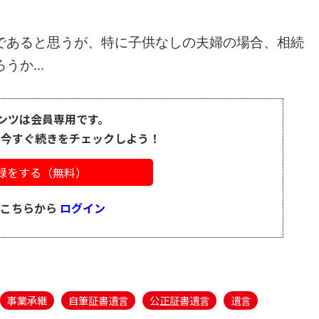
であると思うが、特に子供なしの夫婦の場合、相続
か...
ンツは会員専用です。
、今すぐ続きをチェックしよう！
録をする（無料）
はこちらから
ログイン
事業承継
自筆証書遺言
公正証書遺言
遺言