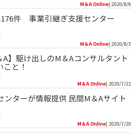
M＆A Online
| 2020/8/6
176件 事業引継ぎ支援センター
継
M＆A Online
| 2020/8/3
＆A】駆け出しのM＆Aコンサルタント
いこと！
継
M＆A Online
| 2020/7/22
センターが情報提供 民間M＆Aサイト
継
M＆A Online
| 2020/7/20