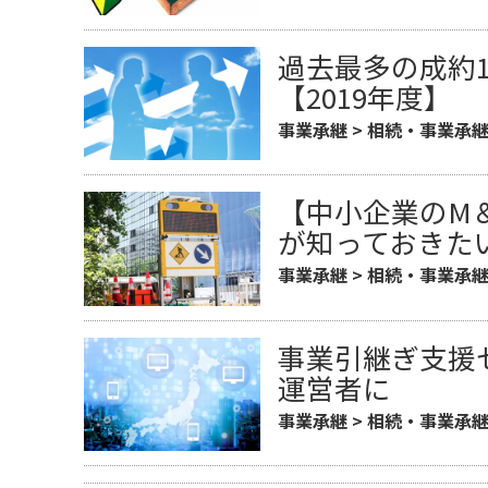
過去最多の成約1
【2019年度】
事業承継
>
相続・事業承
【中小企業のM
が知っておきた
事業承継
>
相続・事業承
事業引継ぎ支援
運営者に
事業承継
>
相続・事業承