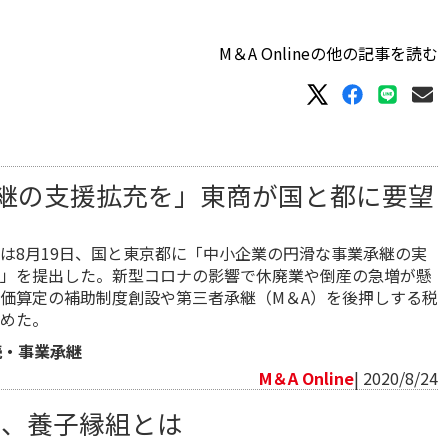
M＆A Onlineの他の記事を読む
継の支援拡充を」東商が国と都に要望
所は8月19日、国と東京都に「中小企業の円滑な事業承継の実
」を提出した。新型コロナの影響で休廃業や倒産の急増が懸
価算定の補助制度創設や第三者承継（M＆A）を後押しする税
めた。
続・事業承継
M＆A Online
| 2020/8/24
策、養子縁組とは