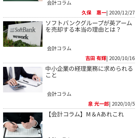
会計コラム
久保 惠一
| 2020/12/27
ソフトバンクグループが英アーム
を売却する本当の理由とは？
会計コラム
​吉田 有輝
| 2020/10/16
中小企業の経理業務に求められる
こと
会計コラム
泉 光一郎
| 2020/10/5
【会計コラム】M＆Aあれこれ