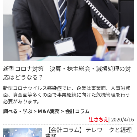
新型コロナ対策 決算・株主総会・減損処理の対
応はどうなる？
新型コロナウイルス感染症では、企業は事業面、人事労務
面、資金面等多くの面で事業継続に向けた危機管理を行う
必要があります。
調べる・学ぶ
>
M＆A実務
>
会計コラム
辻さちえ
| 2020/4/16
【会計コラム】テレワークと経理
業務