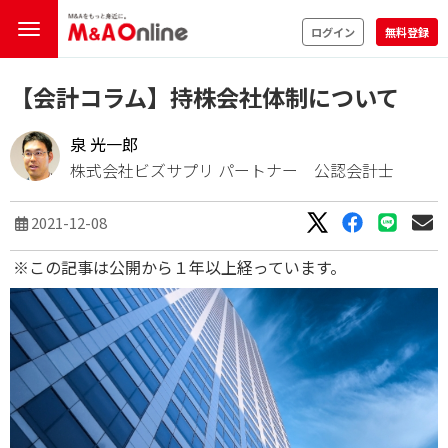
ログイン
無料登録
【会計コラム】持株会社体制について
泉 光一郎
株式会社ビズサプリ パートナー 公認会計士
2021-12-08
※この記事は公開から１年以上経っています。