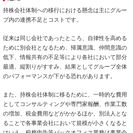
持株会社体制への移行における懸念は主にグルー
プ内の連携不足とコストです。
従来は同じ会社であったところ、自律性を高める
ために別会社となるため、帰属意識、仲間意識の
低下、情報共有の不足等により各社において部分
最適、縦割りがすすみ、結果としてグループ全体
のパフォーマンスが下がる恐れがあります。
また、持株会社体制に移るために、一時的な費用
としてコンサルティングや専門家報酬、作業工数
の増加、税金費用などがかかるほか、別法人とな
ることで各事業会社において規模が小さくなると
はいえ、税務申告等バックオフィス業務は事業会