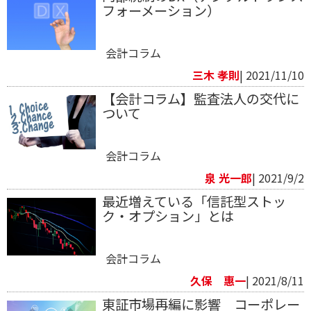
フォーメーション）
会計コラム
三木 孝則
| 2021/11/10
【会計コラム】監査法人の交代に
ついて
会計コラム
泉 光一郎
| 2021/9/2
最近増えている「信託型ストッ
ク・オプション」とは
会計コラム
久保 惠一
| 2021/8/11
東証市場再編に影響 コーポレー