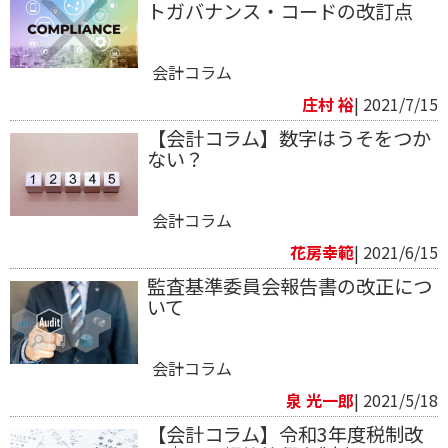
トガバナンス・コードの改訂点
会計コラム
庄村 裕
| 2021/7/15
【会計コラム】数字はうそをつか
ない？
会計コラム
花房幸範​
| 2021/6/15
監査基準委員会報告書の改正につ
いて
会計コラム
泉 光一郎
| 2021/5/18
【会計コラム】令和3年度税制改