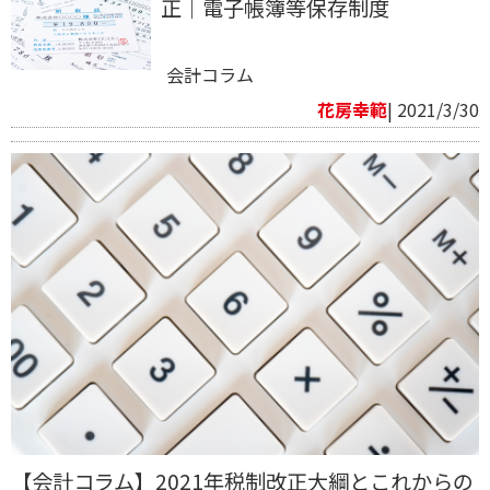
正｜電子帳簿等保存制度
会計コラム
花房幸範​
| 2021/3/30
【会計コラム】2021年税制改正大綱とこれからの