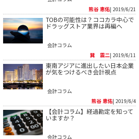
熊谷 恵佑
| 2019/6/21
TOBの可能性は？ココカラ中心で
ドラッグストア業界は再編へ
会計コラム
巽 震二
| 2019/6/11
東南アジアに進出したい日本企業
が気をつけるべき会計視点
会計コラム
熊谷 恵佑
| 2019/6/4
【会計コラム】経過勘定を知って
いますか？
会計コラム