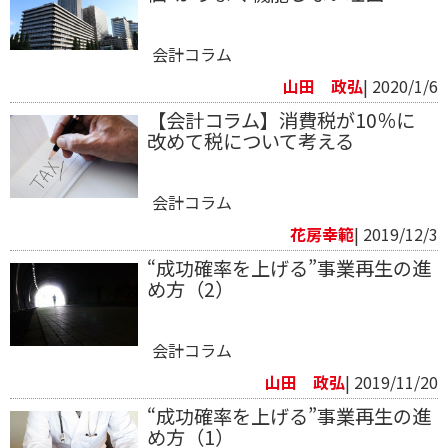
会計コラム
山田 政弘
| 2020/1/6
【会計コラム】消費税が10％に
改めて税について考える
会計コラム
花房幸範​
| 2019/12/3
“成功確率を上げる”事業再生の進
め方（2）
会計コラム
山田 政弘
| 2019/11/20
“成功確率を上げる”事業再生の進
め方（1）