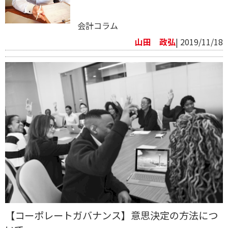
会計コラム
山田 政弘
| 2019/11/18
【コーポレートガバナンス】意思決定の方法につ