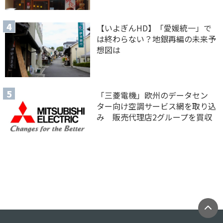
【いよぎんHD】「愛媛統一」で
は終わらない？地銀再編の未来予
想図は
「三菱電機」欧州のデータセン
ター向け空調サービス網を取り込
み 販売代理店2グループを買収