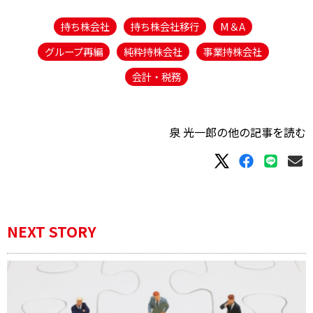
持ち株会社
持ち株会社移行
M＆A
グループ再編
純粋持株会社
事業持株会社
会計・税務
泉 光一郎の他の記事を読む
NEXT STORY