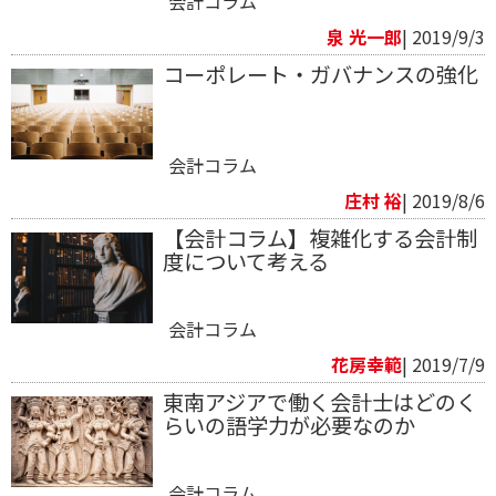
会計コラム
泉 光一郎
| 2019/9/3
コーポレート・ガバナンスの強化
会計コラム
庄村 裕
| 2019/8/6
【会計コラム】複雑化する会計制
度について考える
会計コラム
花房幸範​
| 2019/7/9
東南アジアで働く会計士はどのく
らいの語学力が必要なのか
会計コラム