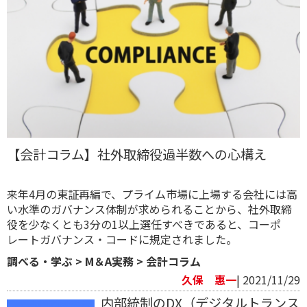
【会計コラム】社外取締役過半数への心構え
来年4月の東証再編で、プライム市場に上場する会社には高
い水準のガバナンス体制が求められることから、社外取締
役を少なくとも3分の1以上選任すべきであると、コーポ
レートガバナンス・コードに規定されました。
調べる・学ぶ
>
M＆A実務
>
会計コラム
久保 惠一
| 2021/11/29
内部統制のDX（デジタルトランス