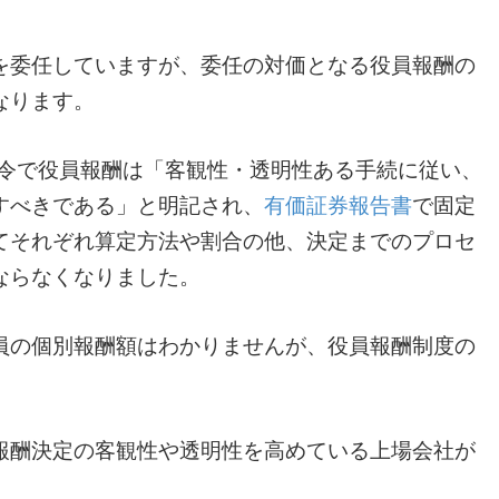
を委任していますが、委任の対価となる役員報酬の
なります。
布令で役員報酬は「客観性・透明性ある手続に従い、
すべきである」と明記され、
有価証券報告書
で固定
てそれぞれ算定方法や割合の他、決定までのプロセ
ならなくなりました。
員の個別報酬額はわかりませんが、役員報酬制度の
。
報酬決定の客観性や透明性を高めている上場会社が