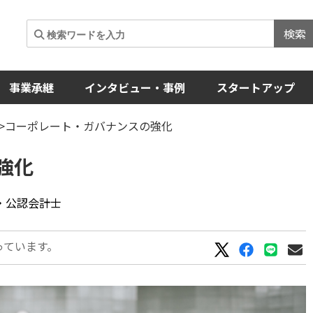
検索
事業承継
インタビュー・事例
スタートアップ
>コーポレート・ガバナンスの強化
強化
ー・公認会計士
っています。