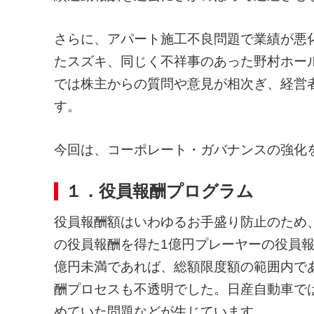
さらに、アパート施工不良問題で業績が悪
たスズキ、同じく不祥事のあった野村ホー
では株主からの質問や意見が相次ぎ、経営
す。
今回は、コーポレート・ガバナンスの強化
１．役員報酬プログラム
役員報酬額はいわゆるお手盛り防止のため
の役員報酬を得た1億円プレーヤーの役員
億円未満であれば、総額限度額の範囲内で
酬プロセスも不透明でした。日産自動車で
めていた問題などが生じています。