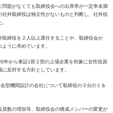
に問題がなくても取締役会への出席率が一定率未満
の社外取締役は独立性がないものと判断し、社外役
た。
外取締役を２人以上選任することや、取締役会が
つように求めています。
20年から東証1部２部の上場企業を対象に女性役員
議に反対する方針としています。
員会型機関設計の会社について取締役の３分の１を
役員数の増加等、取締役会の構成メンバーの変更が