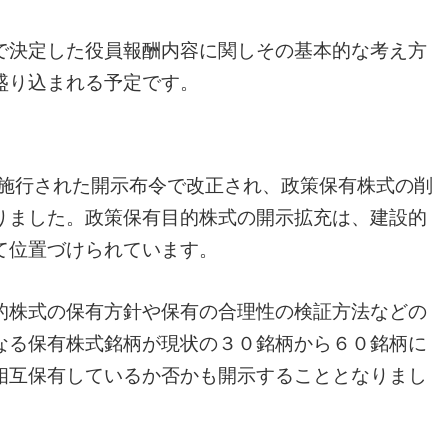
で決定した役員報酬内容に関しその基本的な考え方
盛り込まれる予定です。
に施行された開示布令で改正され、政策保有株式の削
りました。政策保有目的株式の開示拡充は、建設的
て位置づけられています。
的株式の保有方針や保有の合理性の検証方法などの
なる保有株式銘柄が現状の３０銘柄から６０銘柄に
相互保有しているか否かも開示することとなりまし