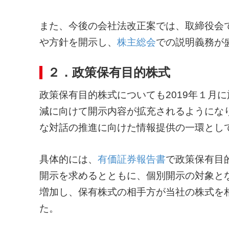
また、今後の会社法改正案では、取締役会
や方針を開示し、
株主総会
での説明義務が
２．政策保有目的株式
政策保有目的株式についても2019年１月
減に向けて開示内容が拡充されるようにな
な対話の推進に向けた情報提供の一環とし
具体的には、
有価証券報告書
で政策保有目
開示を求めるとともに、個別開示の対象と
増加し、保有株式の相手方が当社の株式を
た。