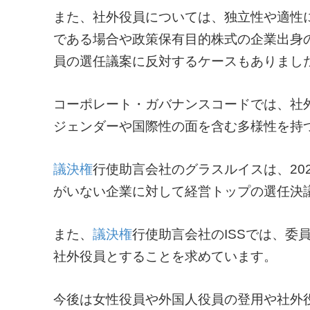
また、社外役員については、独立性や適性
である場合や政策保有目的株式の企業出身
員の選任議案に反対するケースもありまし
コーポレート・ガバナンスコードでは、社
ジェンダーや国際性の面を含む多様性を持
議決権
行使助言会社のグラスルイスは、20
がいない企業に対して経営トップの選任決
また、
議決権
行使助言会社のISSでは、委
社外役員とすることを求めています。
今後は女性役員や外国人役員の登用や社外