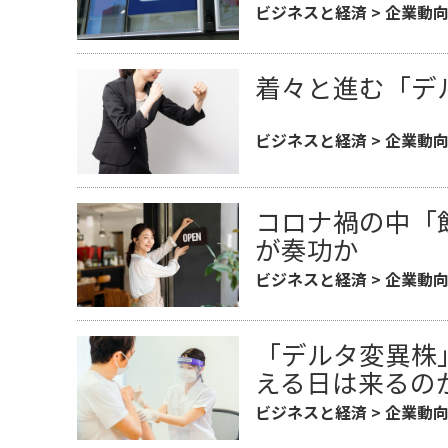
ビジネスと経済
>
企業動
着々と進む「デ
ビジネスと経済
>
企業動
コロナ禍の中「
が奏功か
ビジネスと経済
>
企業動
「デルタ変異株
える日は来るの
ビジネスと経済
>
企業動