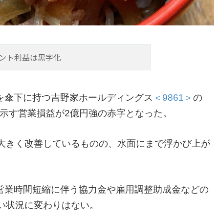
ント利益は黒字化
を傘下に持つ吉野家ホールディングス
＜9861＞
の
示す営業損益が2億円強の赤字となった。
と大きく改善しているものの、水面にまで浮かび上が
営業時間短縮に伴う協力金や雇用調整助成金などの
い状況に変わりはない。