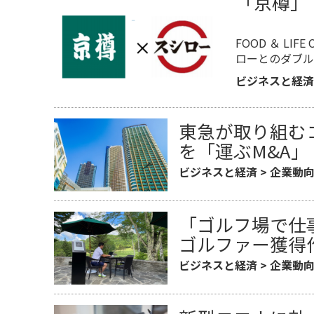
「京樽」
FOOD ＆ LI
ローとのダブル
ビジネスと経済
東急が取り組む
を「運ぶM&A」
ビジネスと経済
>
企業動
「ゴルフ場で仕
ゴルファー獲得
ビジネスと経済
>
企業動