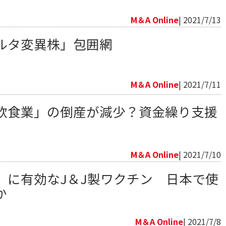
向
M＆A Online
| 2021/7/13
ルタ変異株」包囲網
向
M＆A Online
| 2021/7/11
飲食業」の倒産が減少？資金繰り支援
向
M＆A Online
| 2021/7/10
」に有効なJ＆J製ワクチン 日本で使
か
向
M＆A Online
| 2021/7/8