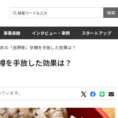
検索
事業承継
インタビュー・事例
スタートアップ
牛丼の「吉野家」京樽を手放した効果は？
樽を手放した効果は？
っています。