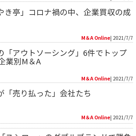
やき亭」コロナ禍の中、企業買収の成
向
M＆A Online
| 2021/7/7
の「アウトソーシング」6件でトップ
の企業別M＆A
向
M＆A Online
| 2021/7/7
が「売り払った」会社たち
向
M＆A Online
| 2021/7/7