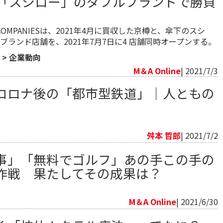
「スシロー」のダブルブランドで勝負
FE COMPANIESは、2021年4月に買収した京樽と、傘下のスシ
ブランド店舗を、2021年7月7日に4 店舗同時オープンする。
>
企業動向
M＆A Online
| 2021/7/3
コロナ後の「都市型鉄道」｜人ともの
向
舛本 哲郎
| 2021/7/2
事」「無料でゴルフ」あの手この手の
作戦 果たしてその成果は？
向
M＆A Online
| 2021/6/30