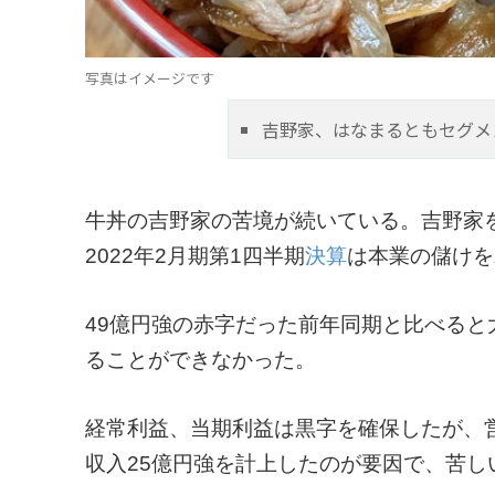
写真はイメージです
吉野家、はなまるともセグメ
牛丼の吉野家の苦境が続いている。吉野家
2022年2月期第1四半期
決算
は本業の儲けを
49億円強の赤字だった前年同期と比べる
ることができなかった。
経常利益、当期利益は黒字を確保したが、
収入25億円強を計上したのが要因で、苦し