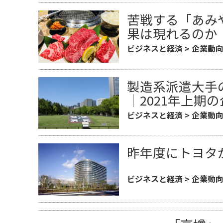
苦戦する「あみ
果は現れるのか
ビジネスと経済
>
企業動
製造系派遣大手
｜2021年上期
ビジネスと経済
>
企業動
昨年度にトヨタ
ビジネスと経済
>
企業動