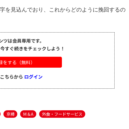
の黒字を見込んでおり、これからどのように挽回するの
ンツは会員専用です。
、今すぐ続きをチェックしよう！
録をする（無料）
はこちらから
ログイン
京樽
M＆A
外食・フードサービス