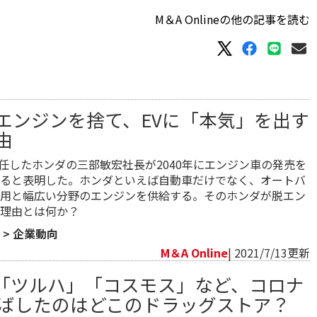
M＆A Onlineの他の記事を読む
エンジンを捨て、EVに「本気」を出す
由
に就任したホンダの三部敏宏社長が2040年にエンジン車の発売を
ると表明した。ホンダといえば自動車だけでなく、オートバ
用と幅広い分野のエンジンを供給する。そのホンダが脱エン
理由とは何か？
>
企業動向
M＆A Online
| 2021/7/13更新
「ツルハ」「コスモス」など、コロナ
伸ばしたのはどこのドラッグストア？